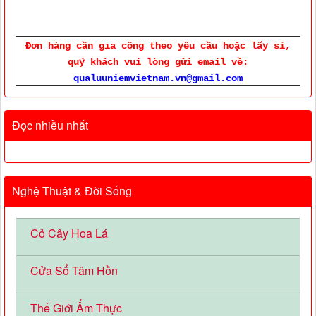
Đơn hàng cần gia công theo yêu cầu hoặc lấy sỉ,
quý khách vui lòng gửi email về:
qualuuniemvietnam.vn@gmail.com
Đọc nhiều nhất
Nghệ Thuật & Đời Sống
Cỏ Cây Hoa Lá
Cửa Sổ Tâm Hồn
Thế Giới Ẩm Thực