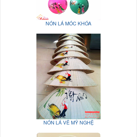
NÓN LÁ MÓC KHÓA
NÓN LÁ VẼ MỸ NGHỆ