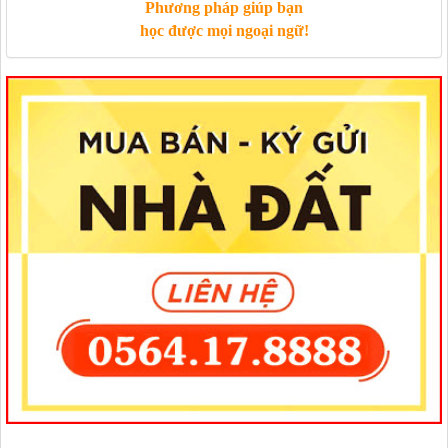
Phương pháp giúp bạn
học được mọi ngoại ngữ!