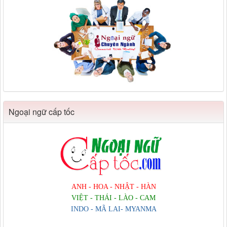
Ngoại ngữ cấp tốc
ANH - HOA - NHẬT - HÀN
VIỆT - THÁI - LÀO - CAM
INDO - MÃ LAI- MYANMA