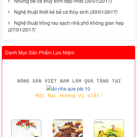
Những bể cá thủy sinh đẹp nhất
(30/01/2017)
Nghệ thuật thiết kế bể cá thủy sinh
(30/01/2017)
Nghệ thuật trồng rau sạch nhà phố không gian hẹp
(27/01/2017)
Danh Mục Sản Phẩm Lưu Niệm
NÔNG SẢN VIỆT NAM LÀM QUÀ TẶNG TẠI
Mộc Mạc Hương Vị Việt!