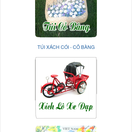
TÚI XÁCH CÓI - CỎ BÀNG