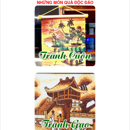
NHỮNG MÓN QUÀ ĐỘC ĐÁO