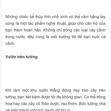
Những chiếc bể thủy tinh nhỏ xinh có thể cầm bằng tay
cũng là một tác phẩm nghệ thuật, giúp cho căn hộ của
bạn thêm hoàn hảo. Không chỉ trồng các loại cây cảnh
trong nước, đây cũng là môi trường tốt để bạn nuôi cá
cảnh.
Vườn trên tường
Khi làm một khu vườn thẳng đứng hay treo cây trên
tường, bạn tiết kiệm được tối đa không gian. Có thể trồng
hoa hay các cây cỏ thảo dược, rau thơm. Bức tường nhà
sẽ biến thành một bức tranh rất thú vị.