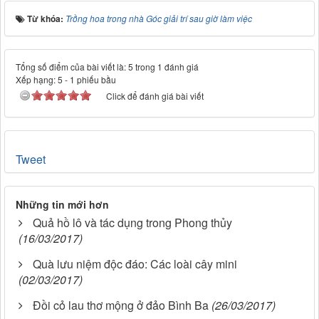
Từ khóa:
Trồng hoa trong nhà Góc giải trí sau giờ làm việc
Tổng số điểm của bài viết là: 5 trong 1 đánh giá
Xếp hạng:
5
-
1
phiếu bầu
Click để đánh giá bài viết
Tweet
Những tin mới hơn
Quả hồ lô và tác dụng trong Phong thủy
(16/03/2017)
Quà lưu niệm độc đáo: Các loài cây mini
(02/03/2017)
Đồi cỏ lau thơ mộng ở đảo Bình Ba
(26/03/2017)