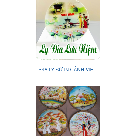
ĐĨA LY SỨ IN CẢNH VIỆT