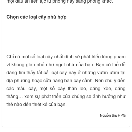
một dấu ấn liên tục từ phòng này sang phòng khác.
Chọn các loại cây phù hợp
Chỉ có một số loại cây nhất định sẽ phát triển trong phạm
vi không gian nhỏ như ngôi nhà của bạn. Bạn có thể dễ
dàng tìm thấy tất cả loại cây này ở những vườn ươm tại
địa phương hoặc cửa hàng bán cây cảnh. Nên chú ý đến
các mẫu cây, một số cây thân leo, dáng xòe, dáng
thẳng… xem sự phát triển của chúng sẽ ảnh hưởng như
thế nào đến thiết kế của bạn.
Nguồn tin:
HPG