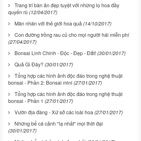
Trang trí bàn ăn đẹp tuyệt với những lọ hoa đầy
quyến rũ
(12/04/2017)
Mãn nhãn với thế giới hoa quả
(14/10/2017)
Con đường trồng rau củ cho mọi người hái miễn phí
(27/04/2017)
Bonsai Linh Chinh - Độc - Đẹp - Đắt!
(30/01/2017)
Quả Gì Đây?
(30/01/2017)
Tổng hợp các hình ảnh độc đáo trong nghệ thuật
bonsai - Phần 2: Bonsai mini
(27/01/2017)
Tổng hợp các hình ảnh độc đáo trong nghệ thuật
bonsai - Phần 1
(27/01/2017)
Vườn địa đàng - Xứ sở các loài hoa
(27/01/2017)
Những bể cá cảnh "lạ nhất" mọi thời đại
(30/01/2017)