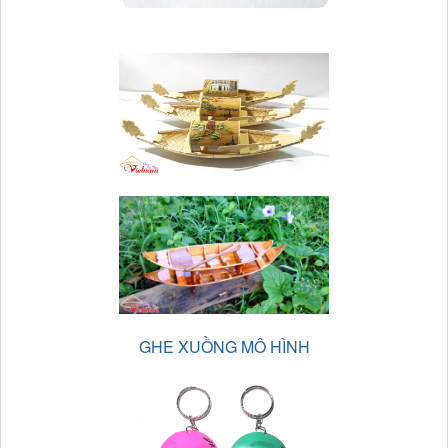
GHE XUỒNG MÔ HÌNH