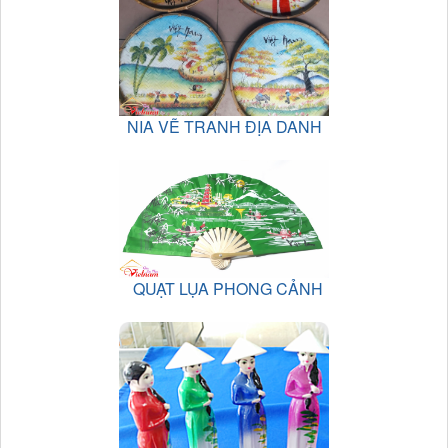
NIA VẼ TRANH ĐỊA DANH
QUẠT LỤA PHONG CẢNH