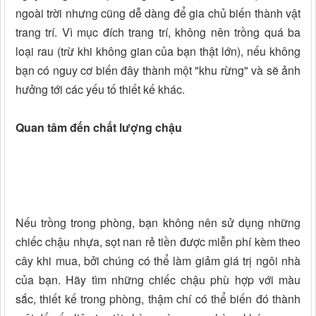
ngoài trời nhưng cũng dễ dàng để gia chủ biến thành vật
trang trí. Vì mục đích trang trí, không nên trồng quá ba
loại rau (trừ khi không gian của bạn thật lớn), nếu không
bạn có nguy cơ biến đây thành một "khu rừng" và sẽ ảnh
hưởng tới các yếu tố thiết kế khác.
Quan tâm đến chất lượng chậu
Nếu trồng trong phòng, bạn không nên sử dụng những
chiếc chậu nhựa, sọt nan rẻ tiền được miễn phí kèm theo
cây khi mua, bởi chúng có thể làm giảm giá trị ngôi nhà
của bạn. Hãy tìm những chiếc chậu phù hợp với màu
sắc, thiết kế trong phòng, thậm chí có thể biến đó thành