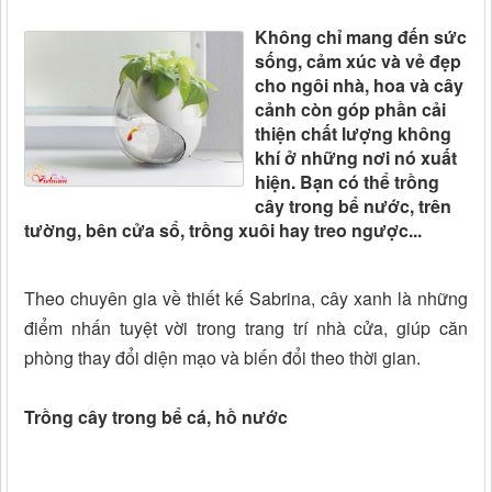
Không chỉ mang đến sức
sống, cảm xúc và vẻ đẹp
cho ngôi nhà, hoa và cây
cảnh còn góp phần cải
thiện chất lượng không
khí ở những nơi nó xuất
hiện. Bạn có thể trồng
cây trong bể nước, trên
tường, bên cửa sổ, trồng xuôi hay treo ngược...
Theo chuyên gia về thiết kế Sabrina, cây xanh là những
điểm nhấn tuyệt vời trong trang trí nhà cửa, giúp căn
phòng thay đổi diện mạo và biến đổi theo thời gian.
Trồng cây trong bể cá, hồ nước