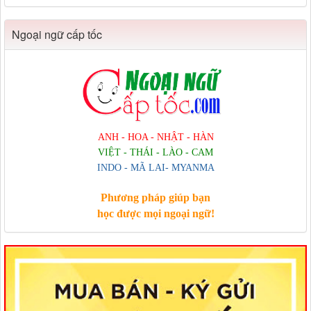
Ngoại ngữ cấp tốc
ANH - HOA - NHẬT - HÀN
VIỆT - THÁI - LÀO - CAM
INDO - MÃ LAI- MYANMA
Phương pháp giúp bạn
học được mọi ngoại ngữ!