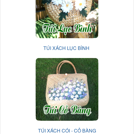
TÚI XÁCH LỤC BÌNH
TÚI XÁCH CÓI - CỎ BÀNG