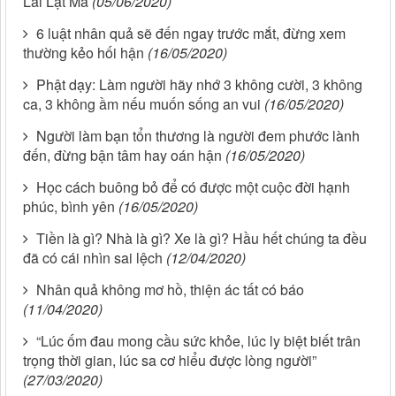
Lai Lạt Ma
(05/06/2020)
6 luật nhân quả sẽ đến ngay trước mắt, đừng xem
thường kẻo hối hận
(16/05/2020)
Phật dạy: Làm người hãy nhớ 3 không cười, 3 không
ca, 3 không ầm nếu muốn sống an vui
(16/05/2020)
Người làm bạn tổn thương là người đem phước lành
đến, đừng bận tâm hay oán hận
(16/05/2020)
Học cách buông bỏ để có được một cuộc đời hạnh
phúc, bình yên
(16/05/2020)
Tiền là gì? Nhà là gì? Xe là gì? Hầu hết chúng ta đều
đã có cái nhìn sai lệch
(12/04/2020)
Nhân quả không mơ hồ, thiện ác tất có báo
(11/04/2020)
“Lúc ốm đau mong cầu sức khỏe, lúc ly biệt biết trân
trọng thời gian, lúc sa cơ hiểu được lòng người”
(27/03/2020)