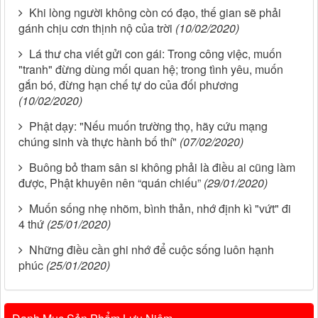
Khi lòng người không còn có đạo, thế gian sẽ phải
gánh chịu cơn thịnh nộ của trời
(10/02/2020)
Lá thư cha viết gửi con gái: Trong công việc, muốn
"tranh" đừng dùng mối quan hệ; trong tình yêu, muốn
gắn bó, đừng hạn chế tự do của đối phương
(10/02/2020)
Phật dạy: "Nếu muốn trường thọ, hãy cứu mạng
chúng sinh và thực hành bố thí"
(07/02/2020)
Buông bỏ tham sân si không phải là điều ai cũng làm
được, Phật khuyên nên “quán chiếu”
(29/01/2020)
Muốn sống nhẹ nhõm, bình thản, nhớ định kì "vứt" đi
4 thứ
(25/01/2020)
Những điều cần ghi nhớ để cuộc sống luôn hạnh
phúc
(25/01/2020)