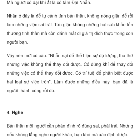
Mà người có đại khí ắt là có tâm Đại Nhẫn.
Nhẫn ở đây là để tự cảnh tỉnh bản thân, không nóng giận để rồi
làm những việc sai trái. Tức giận không những hại sức khỏe tổn
thương tinh thần mà còn đánh mất đi giá trị đích thực trong con
người bạn.
Vậy nên mới có câu: “Nhẫn nại để thể hiện sự độ lượng, tha thứ
những việc không thể thay đổi được. Có dũng khí để thay đổi
những việc có thể thay đổi được. Có trí tuệ để phân biệt được
hai loại sự việc trên”. Làm được những điều này, bạn đã là
người thành công rồi đó.
4. Nghe
Bản thân mỗi người cần phân định rõ đúng sai, phải trái. Nhưng
nếu không lắng nghe người khác, bạn khó mà xác định được.