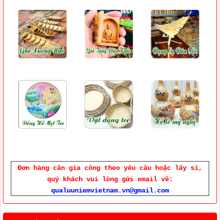
Đơn hàng cần gia công theo yêu cầu hoặc lấy sỉ,
quý khách vui lòng gửi email về:
qualuuniemvietnam.vn@gmail.com