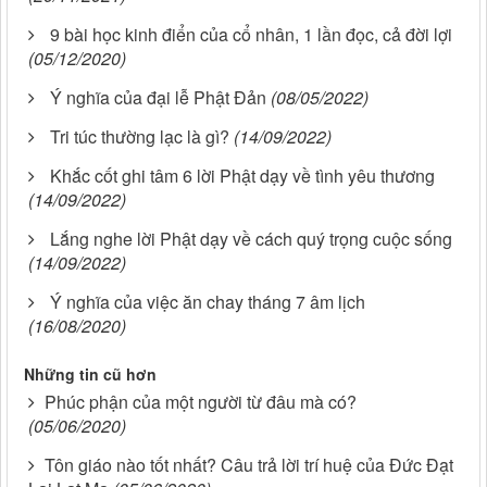
9 bài học kinh điển của cổ nhân, 1 lần đọc, cả đời lợi
(05/12/2020)
Ý nghĩa của đại lễ Phật Đản
(08/05/2022)
Tri túc thường lạc là gì?
(14/09/2022)
Khắc cốt ghi tâm 6 lời Phật dạy về tình yêu thương
(14/09/2022)
Lắng nghe lời Phật dạy về cách quý trọng cuộc sống
(14/09/2022)
Ý nghĩa của việc ăn chay tháng 7 âm lịch
(16/08/2020)
Những tin cũ hơn
Phúc phận của một người từ đâu mà có?
(05/06/2020)
Tôn giáo nào tốt nhất? Câu trả lời trí huệ của Đức Đạt