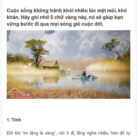
Cuộc sống không tránh khỏi nhiều lúc mệt mỏi, khó
khăn. Hãy ghi nhớ 5 chữ vàng này, nó sẽ giúp bạn
vững bước đi qua mọi sóng gió cuộc đời.
1. Tĩnh
Đôi khi “im lặng là vàng”, nói ít đi, lắng nghe nhiều hơn để tự