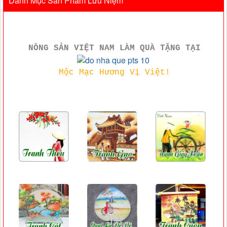
Danh Mục Sản Phẩm Lưu Niệm
NÔNG SẢN VIỆT NAM LÀM QUÀ TẶNG TẠI
Mộc Mạc Hương Vị Việt!