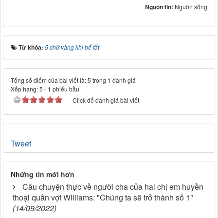
Nguồn tin:
Nguồn sống
Từ khóa:
5 chữ vàng khi bế tắt
Tổng số điểm của bài viết là: 5 trong 1 đánh giá
Xếp hạng:
5
-
1
phiếu bầu
Click để đánh giá bài viết
Tweet
Những tin mới hơn
Câu chuyện thực về người cha của hai chị em huyền
thoại quần vợt Williams: "Chúng ta sẽ trở thành số 1"
(14/09/2022)