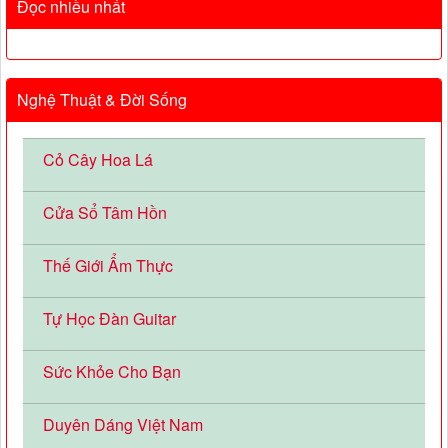
Đọc nhiều nhất
Nghệ Thuật & Đời Sống
Cỏ Cây Hoa Lá
Cửa Sổ Tâm Hồn
Thế Giới Ẩm Thực
Tự Học Đàn Guitar
Sức Khỏe Cho Bạn
Duyên Dáng Việt Nam