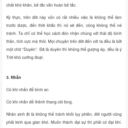
chất khó khăn, bế tắc vẫn hoàn bế tắc.
Kỳ thực, trên đời này vốn có rất nhiều việc là không thể làm
trước được, đến thời khắc thì nó sẽ đến, cũng không thể né
tránh. Ta chỉ có thể học cách đón nhận chúng với thái độ bình
thản, tích cực mà thôi. Mọi chuyện trên đời đến với ta đều là bởi
một chữ “Duyên”. Đã là duyên thì không thể gượng ép, đều là ý
Trời khó cưỡng đoạt.
3. Nhẫn
Có khi nhẫn để bình an
Có khi nhẫn để thênh thang cõi lòng.
Nhân sinh ắt là không thể tránh khỏi lụy phiền, đời người cũng
phải kinh qua gian khó. Muốn thành đại sự thì phải có đại khí.