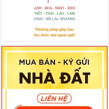
ANH - HOA - NHẬT - HÀN
VIỆT - THÁI - LÀO - CAM
INDO - MÃ LAI- MYANMA
Phương pháp giúp bạn
học được mọi ngoại ngữ!