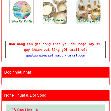
Đơn hàng cần gia công theo yêu cầu hoặc lấy sỉ,
quý khách vui lòng gửi email về:
qualuuniemvietnam.vn@gmail.com
Đọc nhiều nhất
Nghệ Thuật & Đời Sống
Cỏ Cây Hoa Lá