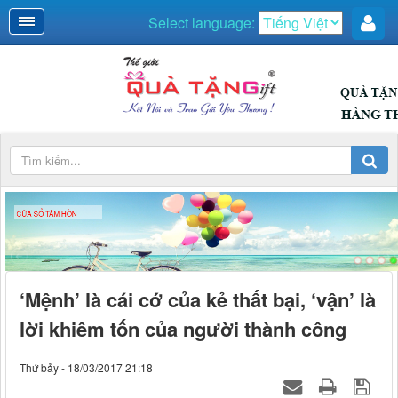
Select language:
CỬA SỔ TÂM HỒN
‘Mệnh’ là cái cớ của kẻ thất bại, ‘vận’ là
lời khiêm tốn của người thành công
Thứ bảy - 18/03/2017 21:18