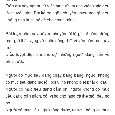
Trên đời này ngoại trừ việc sinh tử, thì các việc khác đều
là chuyện nhỏ. Bất kể bạn gặp chuyện phiền não gì, đều
không nên làm khó dễ cho chính mình.
Bất luận hôm nay xảy ra chuyện tồi tệ gì, thì cũng đừng
bao giờ thất vọng về cuộc sống, bởi vì vẫn còn có ngày
mai.
Điều tuyệt diệu chỉ chờ đợi những người đang tiến về
phía trước
Người có mục tiêu đang chạy băng băng, người không
có mục tiêu đang lạc lối, bởi vì họ không biết phải đi đâu!
Người có mục tiêu đang cảm ơn, người không có mục
tiêu đang oán trách, bởi vì họ cho rằng cả thế giới đều nợ
họ!
Người có mục tiêu ngủ không được, người không có mục