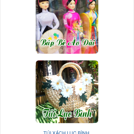
TÚI XÁCH LỤC BÌNH