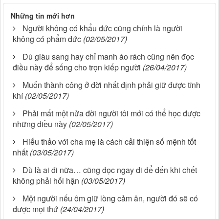
Những tin mới hơn
Người không có khẩu đức cũng chính là người
không có phẩm đức
(02/05/2017)
Dù giàu sang hay chỉ manh áo rách cũng nên đọc
điều này để sống cho trọn kiếp người
(26/04/2017)
Muốn thành công ở đời nhất định phải giữ được tĩnh
khí
(02/05/2017)
Phải mất một nửa đời người tôi mới có thể học được
những điều này
(02/05/2017)
Hiếu thảo với cha mẹ là cách cải thiện số mệnh tốt
nhất
(03/05/2017)
Dù là ai đi nữa… cũng đọc ngay đi để đến khi chết
không phải hối hận
(03/05/2017)
Một người nếu ôm giữ lòng cảm ân, người đó sẽ có
được mọi thứ
(24/04/2017)