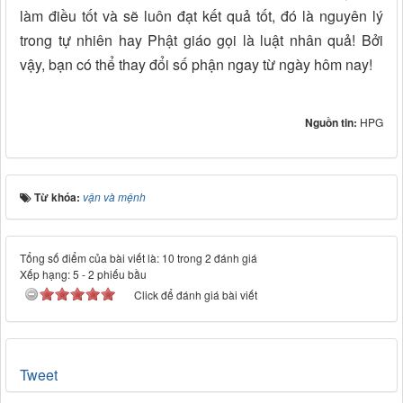
làm điều tốt và sẽ luôn đạt kết quả tốt, đó là nguyên lý
trong tự nhiên hay Phật giáo gọi là luật nhân quả! Bởi
vậy, bạn có thể thay đổi số phận ngay từ ngày hôm nay!
Nguồn tin:
HPG
Từ khóa:
vận và mệnh
Tổng số điểm của bài viết là: 10 trong 2 đánh giá
Xếp hạng:
5
-
2
phiếu bầu
Click để đánh giá bài viết
Tweet