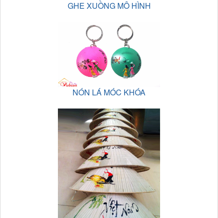
GHE XUỒNG MÔ HÌNH
NÓN LÁ MÓC KHÓA