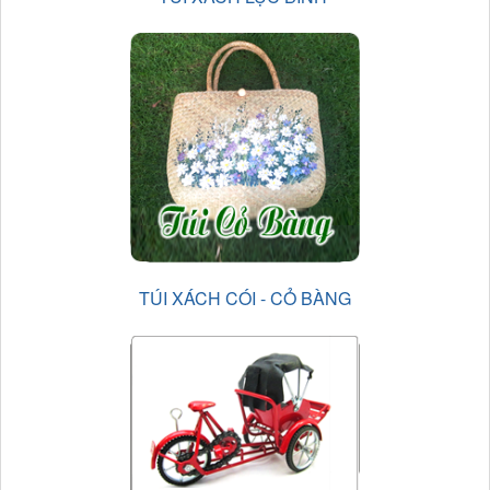
TÚI XÁCH CÓI - CỎ BÀNG