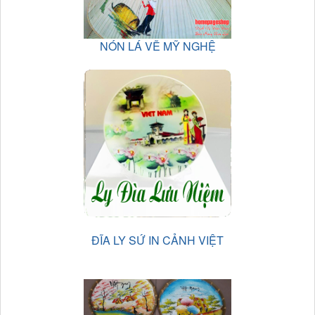
NÓN LÁ VẼ MỸ NGHỆ
ĐĨA LY SỨ IN CẢNH VIỆT