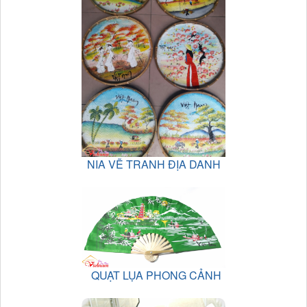
NIA VẼ TRANH ĐỊA DANH
QUẠT LỤA PHONG CẢNH