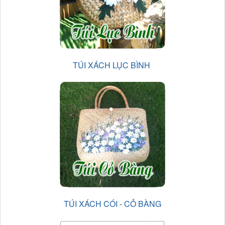
TÚI XÁCH LỤC BÌNH
TÚI XÁCH CÓI - CỎ BÀNG