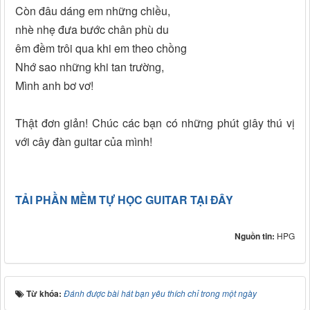
Còn đâu dáng em những chiều,
nhè nhẹ đưa bước chân phù du
êm đềm trôi qua khi em theo chồng
Nhớ sao những khi tan trường,
Mình anh bơ vơ!
Thật đơn giản! Chúc các bạn có những phút giây thú vị
với cây đàn guitar của mình!
TẢI PHẦN MỀM TỰ HỌC GUITAR TẠI ĐÂY
Nguồn tin:
HPG
Từ khóa:
Đánh được bài hát bạn yêu thích chỉ trong một ngày