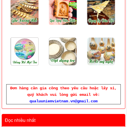
Đơn hàng cần gia công theo yêu cầu hoặc lấy sỉ,
quý khách vui lòng gửi email về:
qualuuniemvietnam.vn@gmail.com
Đọc nhiều nhất