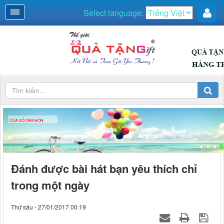
Select language:
CỬA SỔ TÂM HỒN
Đánh được bài hát bạn yêu thích chỉ
trong một ngày
Thứ sáu - 27/01/2017 00:19