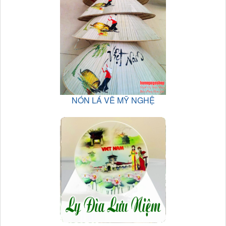
NÓN LÁ VẼ MỸ NGHỆ