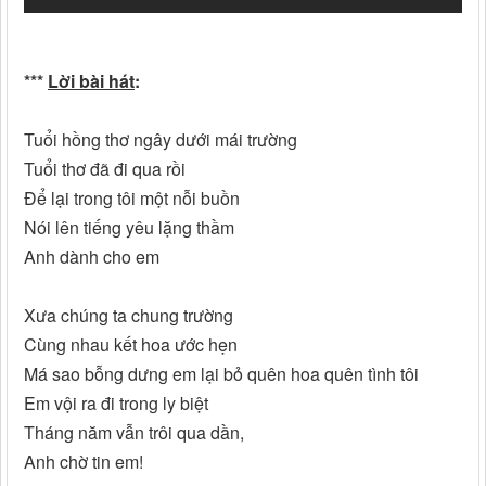
***
Lời bài hát
:
Tuổi hồng thơ ngây dưới mái trường
Tuổi thơ đã đi qua rồi
Để lại trong tôi một nỗi buồn
Nói lên tiếng yêu lặng thầm
Anh dành cho em
Xưa chúng ta chung trường
Cùng nhau kết hoa ước hẹn
Má sao bỗng dưng em lại bỏ quên hoa quên tình tôi
Em vội ra đi trong ly biệt
Tháng năm vẫn trôi qua dần,
Anh chờ tin em!