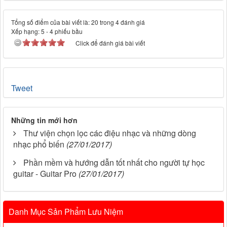
Tổng số điểm của bài viết là: 20 trong 4 đánh giá
Xếp hạng:
5
-
4
phiếu bầu
Click để đánh giá bài viết
Tweet
Những tin mới hơn
Thư viện chọn lọc các điệu nhạc và những dòng
nhạc phổ biến
(27/01/2017)
Phần mềm và hướng dẫn tốt nhất cho người tự học
guitar - Guitar Pro
(27/01/2017)
Danh Mục Sản Phẩm Lưu Niệm