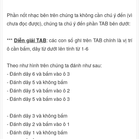
Phần nốt nhạc bên trên chúng ta không cần chú ý đến (vì
chưa đọc được), chúng ta chú ý đến phần TAB bên dưới:
***
Diễn giải TAB
: các con số ghi trên TAB chính là vị trí
ô cần bấm, dây từ dưới lên tính từ 1-6
Theo như hình trên chúng ta đánh như sau:
- Đánh dây 6 và bấm vào ô 3
- Đánh dây 5 và không bấm
- Đánh dây 5 và bấm vào ô 2
- Đánh dây 5 và bấm vào ô 3
- Đánh dây 3 và không bấm
- Đánh dây 2 và bấm vào ô 1
- Đánh dây 1 và không bấm