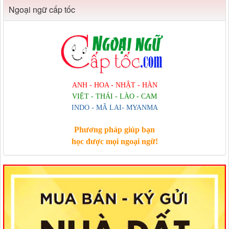
Ngoại ngữ cấp tốc
ANH - HOA - NHẬT - HÀN
VIỆT - THÁI - LÀO - CAM
INDO - MÃ LAI- MYANMA
Phương pháp giúp bạn
học được mọi ngoại ngữ!