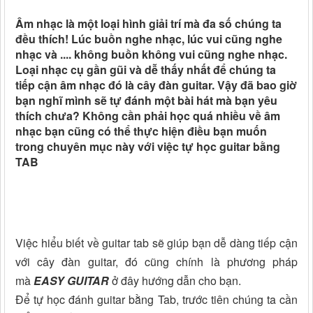
Âm nhạc là một loại hình giải trí mà đa số chúng ta
đều thích! Lúc buồn nghe nhạc, lúc vui cũng nghe
nhạc và .... không buồn không vui cũng nghe nhạc.
Loại nhạc cụ gần gũi và dễ thấy nhất để chúng ta
tiếp cận âm nhạc đó là cây đàn guitar. Vậy đã bao giờ
bạn nghĩ mình sẽ tự đánh một bài hát mà bạn yêu
thích chưa? Không cần phải học quá nhiều về âm
nhạc bạn cũng có thể thực hiện điều bạn muốn
trong chuyên mục này với việc tự học guitar bằng
TAB
Việc hiểu biết về guitar tab sẽ giúp bạn dễ dàng tiếp cận
với cây đàn guitar, đó cũng chính là phương pháp
mà
EASY GUITAR
ở đây hướng dẫn cho bạn.
Để tự học đánh guitar bằng Tab, trước tiên chúng ta cần