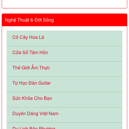
Nghệ Thuật & Đời Sống
Cỏ Cây Hoa Lá
Cửa Sổ Tâm Hồn
Thế Giới Ẩm Thực
Tự Học Đàn Guitar
Sức Khỏe Cho Bạn
Duyên Dáng Việt Nam
Du Lịch Bốn Phương