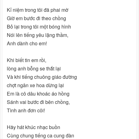
Kỉ niệm trong tôi đã phai mờ
Giờ em bước đi theo chồng
Bỏ lại trong tôi một bóng hình
Nói lên tiếng yêu lặng thầm,
Anh dành cho em!
Khi biết tin em rồi,
lòng anh bỗng se thắt lại
Và khi tiếng chuông giáo đường
chợt ngân xe hoa dừng lại
Em là cô dâu khoác áo hồng
Sánh vai bước đi bên chồng,
Tình anh đơn côi!
Hãy hát khúc nhạc buồn
Cùng chung tiếng ca cung đàn