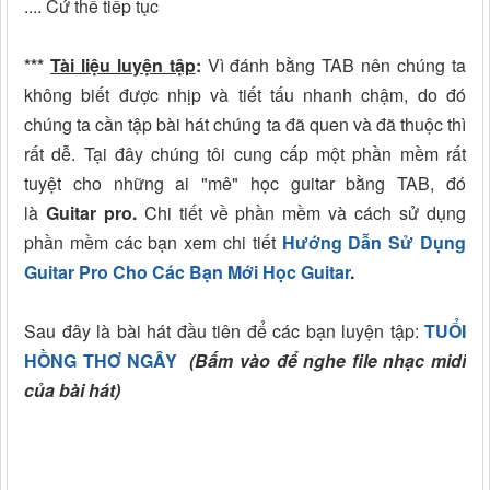
.... Cứ thế tiếp tục
***
Tài liệu luyện tập
:
Vì đánh bằng TAB nên chúng ta
không biết được nhịp và tiết tấu nhanh chậm, do đó
chúng ta cần tập bài hát chúng ta đã quen và đã thuộc thì
rất dễ. Tại đây chúng tôi cung cấp một phần mềm rất
tuyệt cho những ai "mê" học guitar bằng TAB, đó
là
Guitar pro.
Chi tiết về phần mềm và cách sử dụng
phần mềm các bạn xem chi tiết
Hướng Dẫn Sử Dụng
Guitar Pro Cho Các Bạn Mới Học Guitar
.
Sau đây là bài hát đầu tiên để các bạn luyện tập:
TUỔI
HỒNG THƠ NGÂY
(Bấm vào để nghe file nhạc midi
của bài hát)