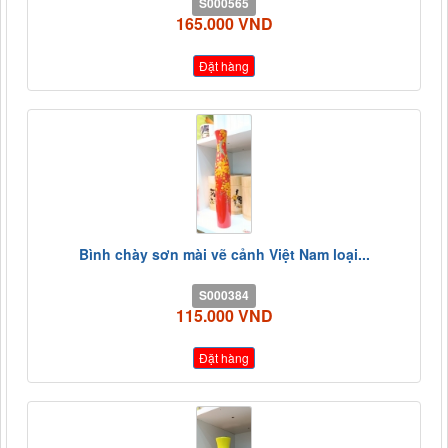
S000565
165.000 VND
Đặt hàng
Bình chày sơn mài vẽ cảnh Việt Nam loại...
S000384
115.000 VND
Đặt hàng