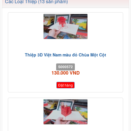
Các Loại Thiệp (13 sản phẩm)
Thiệp 3D Việt Nam màu đỏ Chùa Một Cột
S000572
130.000 VND
Đặt hàng