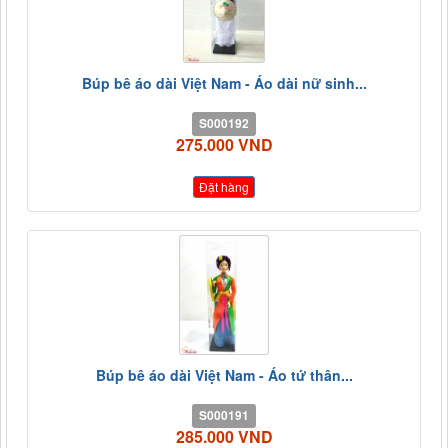
Búp bê áo dài Việt Nam - Áo dài nữ sinh...
S000192
275.000 VND
Đặt hàng
Búp bê áo dài Việt Nam - Áo tứ thân...
S000191
285.000 VND