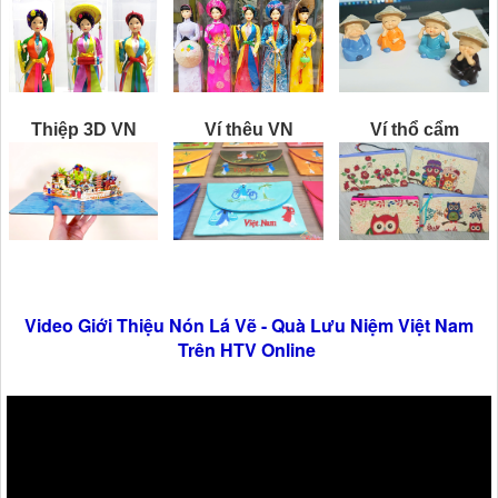
Thiệp 3D VN
Ví thêu VN
Ví thổ cẩm
Video Giới Thiệu Nón Lá Vẽ - Quà Lưu Niệm Việt Nam
Trên HTV Online