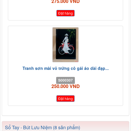
275.000 VND
Đặt hàng
Tranh sơn mài vỏ trứng cô gái áo dài đạp...
S000307
250.000 VND
Đặt hàng
Sổ Tay - Bút Lưu Niệm (8 sản phẩm)