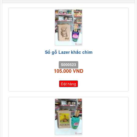
Sổ gỗ Lazer khắc chìm
S000523
105.000 VND
Đặt hàng