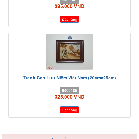
285.000 VND
Đặt hàng
Tranh Gạo Lưu Niệm Việt Nam (20cmx25cm)
S000185
325.000 VND
Đặt hàng