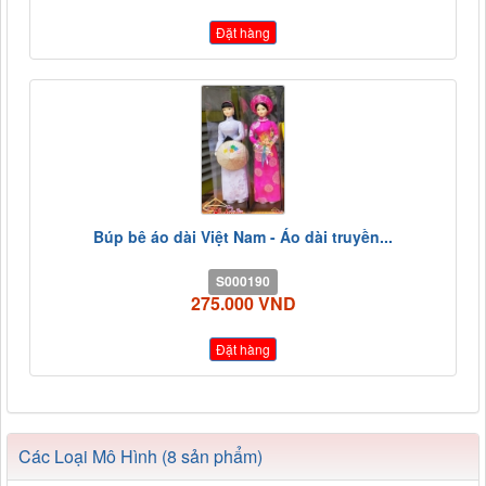
Đặt hàng
Búp bê áo dài Việt Nam - Áo dài truyền...
S000190
275.000 VND
Đặt hàng
Các Loại Mô Hình (8 sản phẩm)