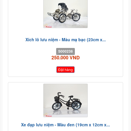
Xích lô lưu niệm - Màu mạ bạc (23cm x...
S000238
250.000 VND
Đặt hàng
Xe đạp lưu niệm - Màu đen (19cm x 12cm x...