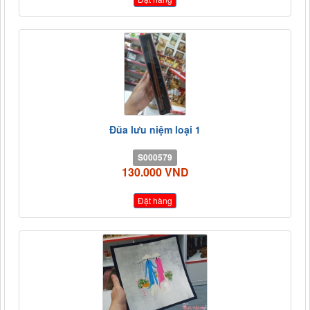
Đũa lưu niệm loại 1
S000579
130.000 VND
Đặt hàng