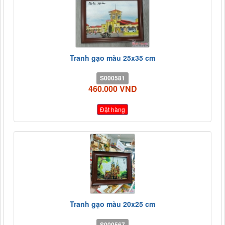
Tranh gạo màu 25x35 cm
S000581
460.000 VND
Đặt hàng
Tranh gạo màu 20x25 cm
S000567