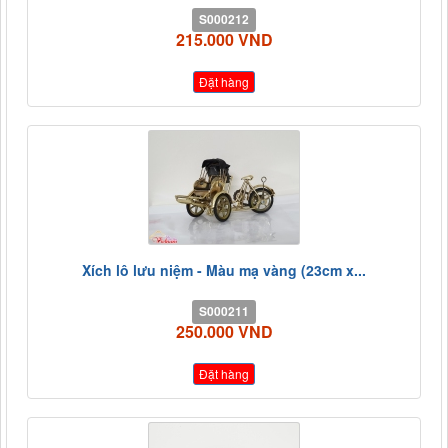
S000212
215.000 VND
Đặt hàng
Xích lô lưu niệm - Màu mạ vàng (23cm x...
S000211
250.000 VND
Đặt hàng