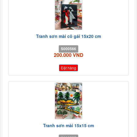
Tranh sơn mài cô gái 15x20 cm
S000566
200.000 VND
Đặt hàng
Tranh sơn mài 15x15 cm