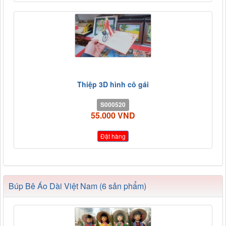
Thiệp 3D hình cô gái
S000520
55.000 VND
Đặt hàng
Búp Bê Áo Dài Việt Nam (6 sản phẩm)