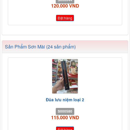
120.000 VND
Đặt hàng
Sản Phẩm Sơn Mài (24 sản phẩm)
Đũa lưu niệm loại 2
S000580
115.000 VND
Đặt hàng