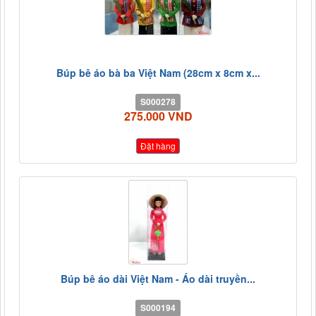
Búp bê áo bà ba Việt Nam (28cm x 8cm x...
S000278
275.000 VND
Đặt hàng
Búp bê áo dài Việt Nam - Áo dài truyền...
S000194