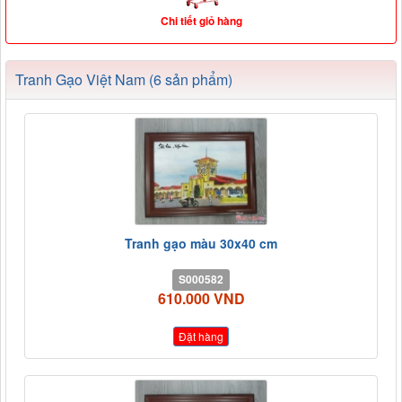
Chi tiết giỏ hàng
Tranh Gạo Việt Nam (6 sản phẩm)
Tranh gạo màu 30x40 cm
S000582
610.000 VND
Đặt hàng