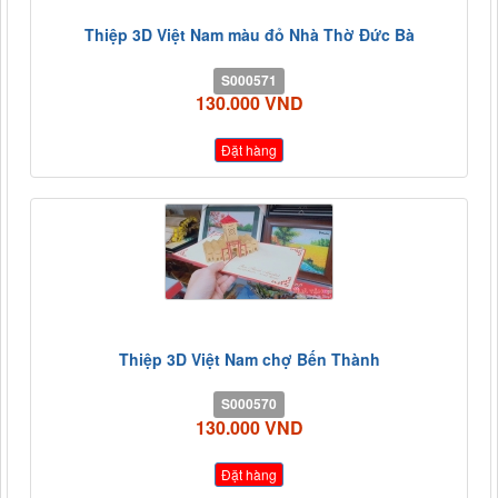
Thiệp 3D Việt Nam màu đỏ Nhà Thờ Đức Bà
S000571
130.000 VND
Đặt hàng
Thiệp 3D Việt Nam chợ Bến Thành
S000570
130.000 VND
Đặt hàng