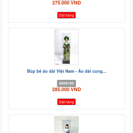
275.000 VND
Đặt hàng
Búp bê áo dài Việt Nam - Áo dài cung...
S000193
285.000 VND
Đặt hàng