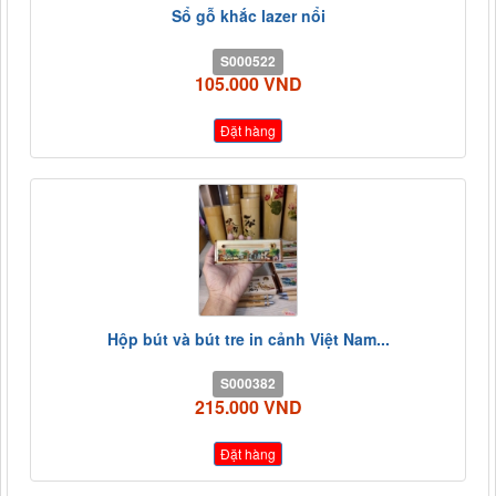
Sổ gỗ khắc lazer nổi
S000522
105.000 VND
Đặt hàng
Hộp bút và bút tre in cảnh Việt Nam...
S000382
215.000 VND
Đặt hàng