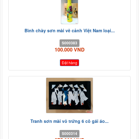
Bình chày sơn mài vẽ cảnh Việt Nam loại...
S000383
100.000 VND
Đặt hàng
Tranh sơn mài vỏ trứng 6 cô gái áo...
S000314