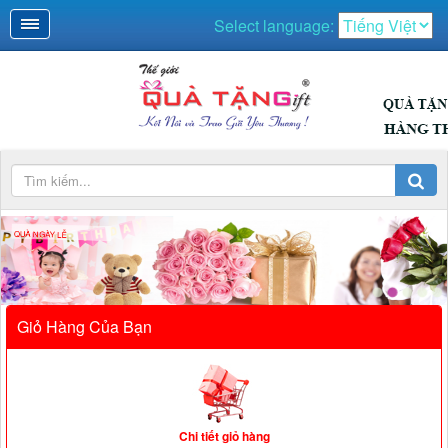
Select language:
Giỏ Hàng Của Bạn
Chi tiết giỏ hàng