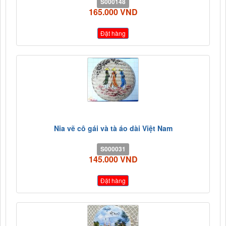
S000148
165.000 VND
Đặt hàng
Nia vẽ cô gái và tà áo dài Việt Nam
S000031
145.000 VND
Đặt hàng