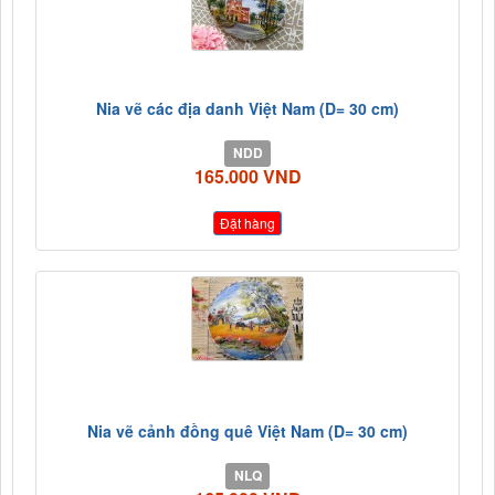
Nia vẽ các địa danh Việt Nam (D= 30 cm)
NDD
165.000 VND
Đặt hàng
Nia vẽ cảnh đồng quê Việt Nam (D= 30 cm)
NLQ