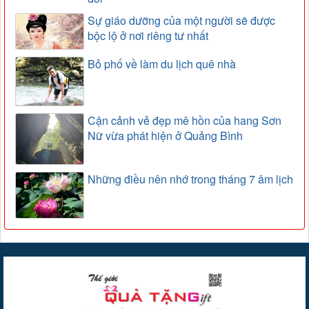
Sự giáo dưỡng của một người sẽ được
bộc lộ ở nơi riêng tư nhất
Bỏ phố về làm du lịch quê nhà
Cận cảnh vẻ đẹp mê hồn của hang Sơn
Nữ vừa phát hiện ở Quảng Bình
Những điều nên nhớ trong tháng 7 âm lịch