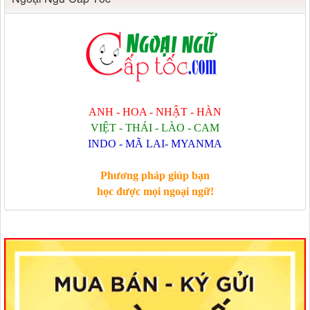
ANH - HOA - NHẬT - HÀN
VIỆT - THÁI - LÀO - CAM
INDO - MÃ LAI- MYANMA
Phương pháp giúp bạn
học được mọi ngoại ngữ!