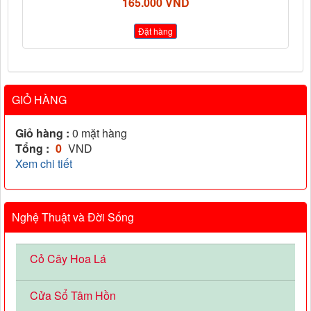
165.000 VND
Đặt hàng
GIỎ HÀNG
Giỏ hàng :
0
mặt hàng
Tổng :
0
VND
Xem chi tiết
Nghệ Thuật và Đời Sống
Cỏ Cây Hoa Lá
Cửa Sổ Tâm Hồn