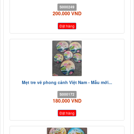
S000249
200.000 VND
Đặt hàng
Mẹt tre vẽ phong cảnh Việt Nam - Mẫu mới...
S000172
180.000 VND
Đặt hàng