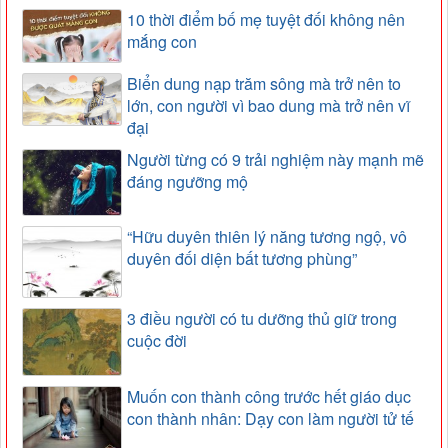
10 thời điểm bố mẹ tuyệt đối không nên
mắng con
Biển dung nạp trăm sông mà trở nên to
lớn, con người vì bao dung mà trở nên vĩ
đại
Người từng có 9 trải nghiệm này mạnh mẽ
đáng ngưỡng mộ
“Hữu duyên thiên lý năng tương ngộ, vô
duyên đối diện bất tương phùng”
3 điều người có tu dưỡng thủ giữ trong
cuộc đời
Muốn con thành công trước hết giáo dục
con thành nhân: Dạy con làm người tử tế