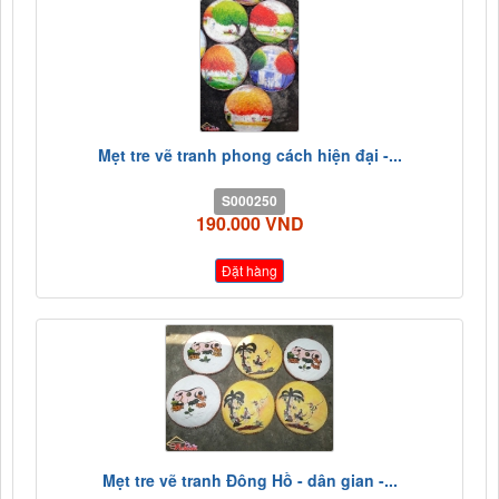
Mẹt tre vẽ tranh phong cách hiện đại -...
S000250
190.000 VND
Đặt hàng
Mẹt tre vẽ tranh Đông Hồ - dân gian -...