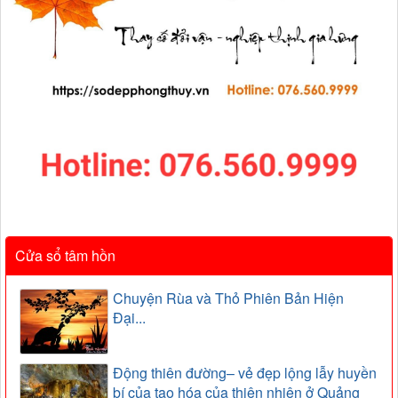
Cửa sổ tâm hồn
Chuyện Rùa và Thỏ Phiên Bản Hiện
Đại...
Động thiên đường– vẻ đẹp lộng lẫy huyền
bí của tạo hóa của thiên nhiên ở Quảng