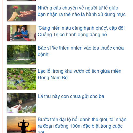
Những câu chuyện về người tử tế giúp
bạn nhận ra thế nào là hành xử đúng mực
'Càng hiến máu càng hạnh phúc', cặp đôi
Quảng Trị có hành động đáng nể
Bác sĩ 'kê thiên nhiên vào toa thuốc chữa
bệnh'
Lạc lối trong khu vườn cổ tích giữa miền
Đông Nam Bộ
Lá thư này con chưa gửi cho ba
Bước trên đại lộ nổi danh thế giới, tôi nhận
ra đoạn đường 100m đặc biệt trong cuộc
đời