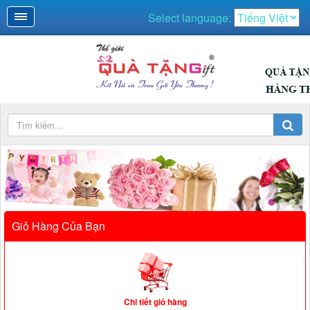
Select language:
QUÀ NGÀY LỄ
Giỏ Hàng Của Bạn
Chi tiết giỏ hàng