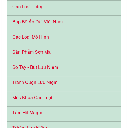
Các Loại Thiệp
Búp Bê Áo Dài Việt Nam
Các Loại Mô Hình
Sản Phẩm Sơn Mài
Sổ Tay - Bút Lưu Niệm
Tranh Cuộn Lưu Niệm
Móc Khóa Các Loại
Tấm Hít Magnet
Tượng Lưu Niệm