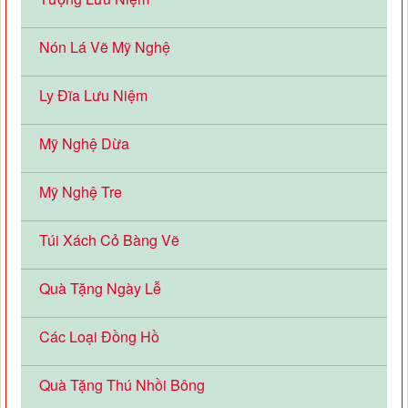
Nón Lá Vẽ Mỹ Nghệ
Ly Đĩa Lưu Niệm
Mỹ Nghệ Dừa
Mỹ Nghệ Tre
Túi Xách Cỏ Bàng Vẽ
Quà Tặng Ngày Lễ
Các Loại Đồng Hồ
Quà Tặng Thú Nhồi Bông