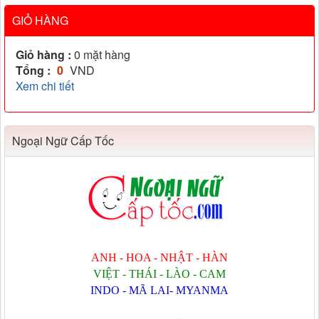
GIỎ HÀNG
Giỏ hàng :
0
mặt hàng
Tổng :
0
VND
Xem chi tiết
Ngoại Ngữ Cấp Tốc
ANH - HOA - NHẬT - HÀN
VIỆT - THÁI - LÀO - CAM
INDO - MÃ LAI- MYANMA