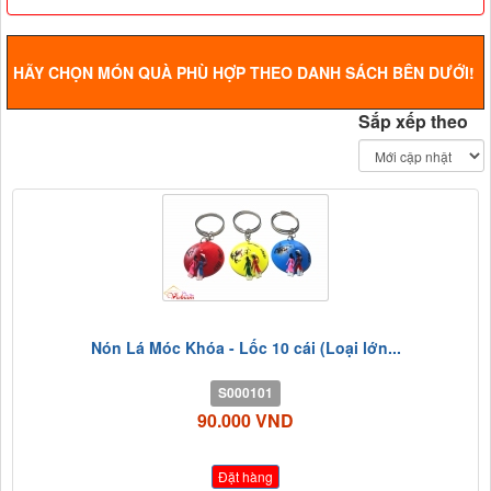
HÃY CHỌN MÓN QUÀ PHÙ HỢP THEO DANH SÁCH BÊN DƯỚI!
Sắp xếp theo
Nón Lá Móc Khóa - Lốc 10 cái (Loại lớn...
S000101
90.000 VND
Đặt hàng