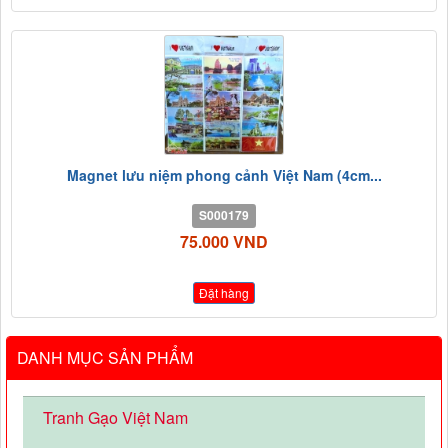
Magnet lưu niệm phong cảnh Việt Nam (4cm...
S000179
75.000 VND
Đặt hàng
DANH MỤC SẢN PHẨM
Tranh Gạo Việt Nam