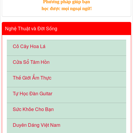
Phương pháp giúp bạn
học được mọi ngoại ngữ!
Nghệ Thuật và Đời Sống
Cỏ Cây Hoa Lá
Cửa Sổ Tâm Hồn
Thế Giới Ẩm Thực
Tự Học Đàn Guitar
Sức Khỏe Cho Bạn
Duyên Dáng Việt Nam