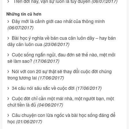
Trên đời này, vạn sự luôn là tùy duyên
(06/07/2017)
Những tin cũ hơn
Đây mới là cảnh giới cao nhất của thông minh
(06/07/2017)
Bài học ý nghĩa về bán cua cân luôn dây – hay bán
dây cân luôn cua
(23/06/2017)
Cuộc sống ngắn ngủi, đau đớn sẽ thế nào, mệt mỏi
sẽ làm sao?
(17/06/2017)
Nói với con 20 sự thật sẽ thay đổi cuộc đời chúng
trong tương lai
(17/06/2017)
34 câu nói sâu sắc về cuộc đời
(17/06/2017)
Cuộc đời chỉ cần một mái nhà, một người bạn, một
chút tiền là đủ
(04/06/2017)
Câu chuyện con lừa ngốc và bài học sống đáng để
học
(01/06/2017)