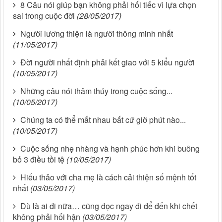
8 Câu nói giúp bạn không phải hối tiếc vì lựa chọn
sai trong cuộc đời
(28/05/2017)
Người lương thiện là người thông minh nhất
(11/05/2017)
Đời người nhất định phải kết giao với 5 kiểu người
(10/05/2017)
Những câu nói thâm thúy trong cuộc sống...
(10/05/2017)
Chúng ta có thể mất nhau bất cứ giờ phút nào...
(10/05/2017)
Cuộc sống nhẹ nhàng và hạnh phúc hơn khi buông
bỏ 3 điều tồi tệ
(10/05/2017)
Hiếu thảo với cha mẹ là cách cải thiện số mệnh tốt
nhất
(03/05/2017)
Dù là ai đi nữa… cũng đọc ngay đi để đến khi chết
không phải hối hận
(03/05/2017)