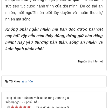
sức tiếp tục cuộc hành trình của đời mình. Để có thể an
nhiên, mỗi người nên biết tùy duyên và thuận theo tự
nhiên mà sống.
Không phải ngẫu nhiên mà bạn đọc được bài viết
này bởi vậy nếu cảm thấy đúng, đừng giữ cho riêng
mình
! Hãy yêu thương bản thân, sống an nhiên và
luôn hạnh phúc nhé!
Nguồn tin:
Internet
Từ khóa:
tâm hồn
Tổng số điểm của bài viết là: 10 trong 2 đánh giá
Xếp hạng:
5
-
2
phiếu bầu
Click để đánh giá bài viết