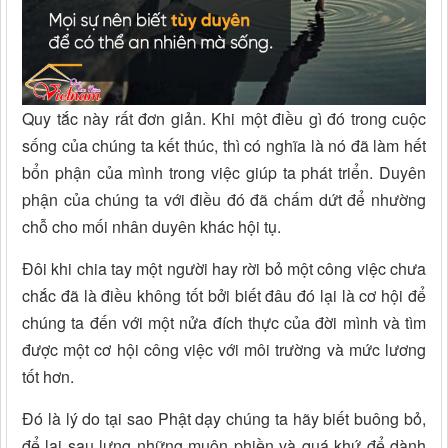
Quy tắc này rất đơn giản. Khi một điều gì đó trong cuộc
sống của chúng ta kết thúc, thì có nghĩa là nó đã làm hết
bổn phận của mình trong việc giúp ta phát triển. Duyên
phận của chúng ta với điều đó đã chấm dứt để nhường
chỗ cho mối nhân duyên khác hội tụ.
Đôi khi chia tay một người hay rời bỏ một công việc chưa
chắc đã là điều không tốt bởi biết đâu đó lại là cơ hội để
chúng ta đến với một nửa đích thực của đời mình và tìm
được một cơ hội công việc với môi trường và mức lương
tốt hơn.
Đó là lý do tại sao Phật dạy chúng ta hãy biết buông bỏ,
để lại sau lưng những muộn phiền và quá khứ để dành