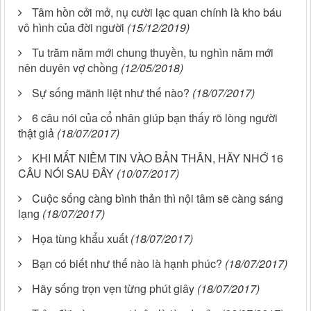
Tâm hồn cởi mở, nụ cười lạc quan chính là kho báu
vô hình của đời người
(15/12/2019)
Tu trăm năm mới chung thuyền, tu nghìn năm mới
nên duyên vợ chồng
(12/05/2018)
Sự sống mãnh liệt như thế nào?
(18/07/2017)
6 câu nói của cổ nhân giúp bạn thấy rõ lòng người
thật giả
(18/07/2017)
KHI MẤT NIỀM TIN VÀO BẢN THÂN, HÃY NHỚ 16
CÂU NÓI SAU ĐÂY
(10/07/2017)
Cuộc sống càng bình thản thì nội tâm sẽ càng sáng
lạng
(18/07/2017)
Họa tùng khẩu xuất
(18/07/2017)
Bạn có biết như thế nào là hạnh phúc?
(18/07/2017)
Hãy sống trọn vẹn từng phút giây
(18/07/2017)