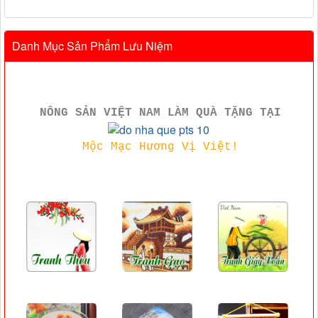
Danh Mục Sản Phẩm Lưu Niệm
NÔNG SẢN VIỆT NAM LÀM QUÀ TẶNG TẠI
Mộc Mạc Hương Vị Việt!