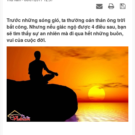
Trước những sóng gió, ta thường oán thán ông trời
bất công. Nhưng nếu giác ngộ được 4 điều sau, bạn
sẽ tìm thấy sự an nhiên mà đi qua hết những buồn,
vui của cuộc đời.