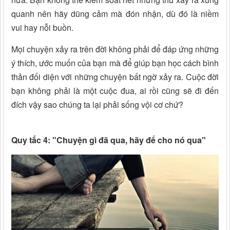
quanh nên hãy dũng cảm mà đón nhận, dù đó là niềm
vui hay nỗi buồn.
Mọi chuyện xảy ra trên đời không phải để đáp ứng những
ý thích, ước muốn của bạn mà để giúp bạn học cách bình
thản đối diện với những chuyện bất ngờ xảy ra. Cuộc đời
bạn không phải là một cuộc đua, ai rồi cũng sẽ đi đến
đích vậy sao chúng ta lại phải sống vội cơ chứ?
Quy tắc 4: "Chuyện gì đã qua, hãy để cho nó qua"