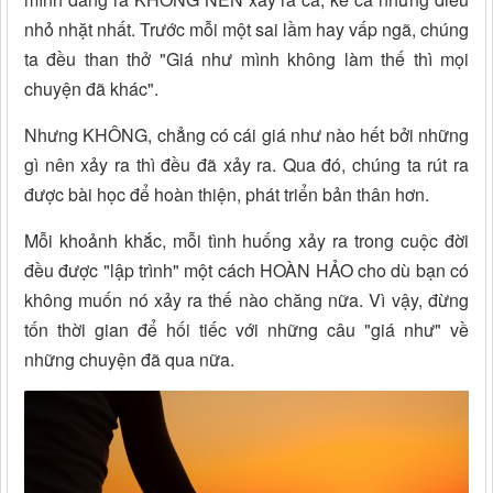
nhỏ nhặt nhất. Trước mỗi một sai lầm hay vấp ngã, chúng
ta đều than thở "Giá như mình không làm thế thì mọi
chuyện đã khác".
Nhưng KHÔNG, chẳng có cái giá như nào hết bởi những
gì nên xảy ra thì đều đã xảy ra. Qua đó, chúng ta rút ra
được bài học để hoàn thiện, phát triển bản thân hơn.
Mỗi khoảnh khắc, mỗi tình huống xảy ra trong cuộc đời
đều được "lập trình" một cách HOÀN HẢO cho dù bạn có
không muốn nó xảy ra thế nào chăng nữa. Vì vậy, đừng
tốn thời gian để hối tiếc với những câu "giá như" về
những chuyện đã qua nữa.