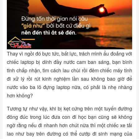
Thay vì ngồi đó bực tức, bất lực, trách mình ẩu đoảng với
chiếc laptop bị dính đầy nước cam ban sáng, bạn bình
tĩnh chấp nhận, tìm cách lau chùi rồi đêm chiếc máy tính
đi xử lý rồi rút kinh nghiệm lần sau không bao giờ để
nước vào ba lô đựng laptop nữa, có phải là nhẹ nhàng
hơn không?
Tương tự như vậy, khi bị kẹt cứng trên một tuyến đường
đông đúc trong lúc đưa con đi học bạn cũng sẽ không
ngờ rằng nếu đi nhanh hơn chút nữa thì một chiếc xe tải
lao như bay trên đường có thể cướp đi sinh mạng của