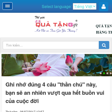
Select language:
DUYÊN DÁNG
Ghi nhớ đúng 4 câu "thần chú" này,
bạn sẽ an nhiên vượt qua hết buồn vui
của cuộc đời
Thứ năm - 06/07/2017 12:57