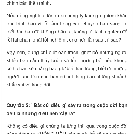
chính bản thân mình.
Nếu đồng nghiệp, lãnh đạo công ty không nghiêm khắc
phê bình bạn vì lỗi lầm trong câu chuyện ban sáng thì
biết đâu bạn đã không nhận ra, không rút kinh nghiệm để
rồi lại phạm phải lỗi nghiêm trọng hơn lần sau thì sao?
Vậy nên, đừng chỉ biết oán trách, ghét bỏ những người
khiến bạn cảm thấy buồn và tổn thương bởi nếu không
có họ bạn sẽ chẳng bao giờ biết trân trọng, biết ơn những
người luôn trao cho bạn cơ hội, tặng bạn những khoảnh
khắc vui vẻ trong đời.
Quy tắc 2: "Bất cứ điều gì xảy ra trong cuộc đời bạn
đều là những điều nên xảy ra"
Không có điều gì chúng ta từng trải qua trong cuộc đời
mình đáng ra KHÔNG NÊN xảy ra cả, kể cả những điều