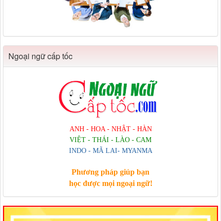
Ngoại ngữ cấp tốc
ANH - HOA - NHẬT - HÀN
VIỆT - THÁI - LÀO - CAM
INDO - MÃ LAI- MYANMA
Phương pháp giúp bạn
học được mọi ngoại ngữ!