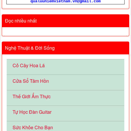
qualuuniemvietnam.vn@gmail.com
Đọc nhiều nhất
Nghệ Thuật & Đời Sống
Cỏ Cây Hoa Lá
Cửa Sổ Tâm Hồn
Thế Giới Ẩm Thực
Tự Học Đàn Guitar
Sức Khỏe Cho Bạn