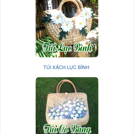
TÚI XÁCH LỤC BÌNH