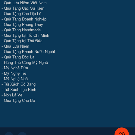
-
Quà Lưu Niệm Việt Nam
-
Quà Tặng Các Sự Kiện
-
Quà Tặng Các Dịp Lễ
-
Quà Tặng Doanh Nghiệp
-
Quà Tặng Phong Thủy
-
Quà Tặng Handmade
- Quà Tặng tại Hồ Chí Minh
-
Quà Tặng tại Thủ Đức
-
Quà Lưu Niệm
-
Quà Tặng Khách Nước Ngoài
-
Quà Tặng Độc Lạ
-
Hàng Thủ Công Mỹ Nghệ
-
Mỹ Nghệ Dừa
-
Mỹ Nghệ Tre
-
Mỹ Nghệ Ngỗ
-
Túi Xách Cỏ Bàng
-
Túi Xách Lục Bình
-
Nón Lá Vẽ
-
Quà Tặng Cho Bé