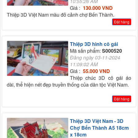
10:55:26 AM
Giá :
130.000 VND
Thiệp 3D Việt Nam màu đỏ cảnh chợ Bến Thành.
Đặt hàng
Thiệp 3D hình cô gái
Mã sản phẩm:
S000520
Đăng ngày 03-11-2024
11:09:02 AM
Giá :
55.000 VND
Thiệp chúc 3D cô gái áo
dài, thể hiện nét đẹp truyền thống của dân tộc Việt Nam.
Đặt hàng
Thiệp 3D Việt Nam - 3D
Chợ Bến Thành A5 18cm
x 18cm