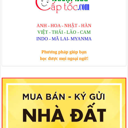
ANH - HOA - NHẬT - HÀN
VIỆT - THÁI - LÀO - CAM
INDO - MÃ LAI- MYANMA
Phương pháp giúp bạn
học được mọi ngoại ngữ!