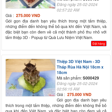
Đăng ngày 25-02-2024
02:57:22 AM
Giá :
275.000 VND
Gói gọn địa danh bạn yêu thích trong một tấm thiệp,
những điểm đến không thể bỏ qua khi đến Việt Nam, và
đặc biệt bạn còn đem về cả một thành phố thu nhỏ với
tấm thiệp 3D - Popup từ Quà Lưu Niệm Việt Nam.
Đặt hàng
Thiệp 3D Việt Nam - 3D
Tháp Rùa Hà Nội 18cm x
18cm
Mã sản phẩm:
S000429
Đăng ngày 25-02-2024
02:56:15 AM
Giá :
275.000 VND
Gói gọn địa danh bạn yêu
thích trong một tấm thiệp, những điểm đến không thể bỏ
qua khi đến Việt Nam, và đặc biệt bạn còn đem về cả