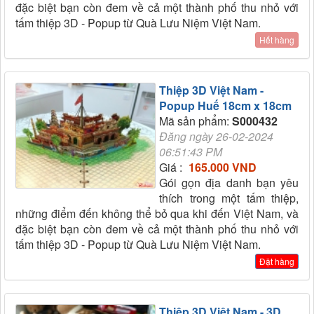
đặc biệt bạn còn đem về cả một thành phố thu nhỏ với
tấm thiệp 3D - Popup từ Quà Lưu Niệm Việt Nam.
Hết hàng
Thiệp 3D Việt Nam -
Popup Huế 18cm x 18cm
Mã sản phẩm:
S000432
Đăng ngày 26-02-2024
06:51:43 PM
Giá :
165.000 VND
Gói gọn địa danh bạn yêu
thích trong một tấm thiệp,
những điểm đến không thể bỏ qua khi đến Việt Nam, và
đặc biệt bạn còn đem về cả một thành phố thu nhỏ với
tấm thiệp 3D - Popup từ Quà Lưu Niệm Việt Nam.
Đặt hàng
Thiệp 3D Việt Nam - 3D