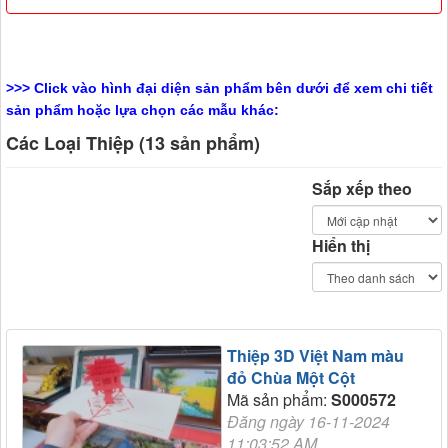
>>> Click vào hình đại diện sản phẩm bên dưới để xem chi tiết
sản phẩm hoặc lựa chọn các mẫu khác:
Các Loại Thiệp (13 sản phẩm)
Sắp xếp theo
Hiển thị
Thiệp 3D Việt Nam màu
đỏ Chùa Một Cột
Mã sản phẩm:
S000572
Đăng ngày 16-11-2024
11:03:52 AM