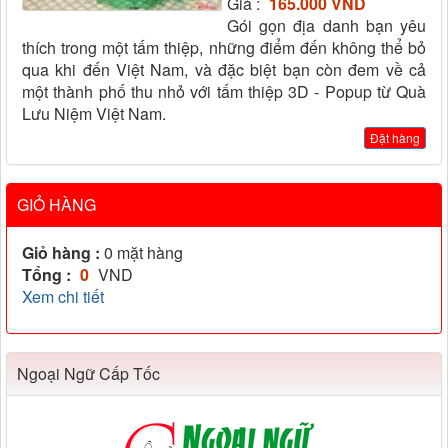
Giá :
165.000 VND
Gói gọn địa danh bạn yêu
thích trong một tấm thiệp, những điểm đến không thể bỏ
qua khi đến Việt Nam, và đặc biệt bạn còn đem về cả
một thành phố thu nhỏ với tấm thiệp 3D - Popup từ Quà
Lưu Niệm Việt Nam.
Đặt hàng
GIỎ HÀNG
Giỏ hàng :
0
mặt hàng
Tổng :
0
VND
Xem chi tiết
Ngoại Ngữ Cấp Tốc