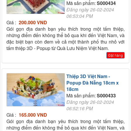
Mã sản phẩm:
S000434
Đăng ngày 26-02-2024
06:53:04 PM
Giá :
200.000 VND
Gói gọn địa danh bạn yêu thích trong một tấm thiệp,
những điểm đến không thể bỏ qua khi đến Việt Nam, và
đặc biệt bạn còn đem về cả một thành phố thu nhỏ với
tấm thiệp 3D - Popup từ Quà Lưu Niệm Việt Nam.
Đặt hàng
Thiệp 3D Việt Nam -
Popup Đà Nẵng 18cm x
18cm
Mã sản phẩm:
S000433
Đăng ngày 26-02-2024
06:52:16 PM
Giá :
165.000 VND
Gói gọn địa danh bạn yêu thích trong một tấm thiệp,
những điểm đến không thể bỏ qua khi đến Việt Nam, và