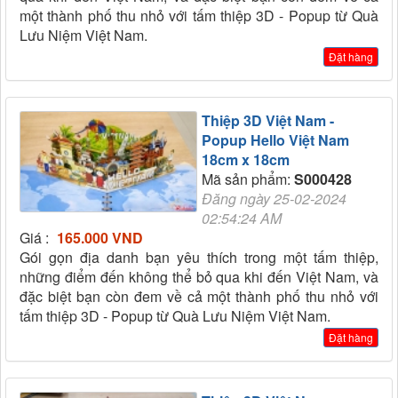
một thành phố thu nhỏ với tấm thiệp 3D - Popup từ Quà
Lưu Niệm Việt Nam.
Đặt hàng
Thiệp 3D Việt Nam -
Popup Hello Việt Nam
18cm x 18cm
Mã sản phẩm:
S000428
Đăng ngày 25-02-2024
02:54:24 AM
Giá :
165.000 VND
Gói gọn địa danh bạn yêu thích trong một tấm thiệp,
những điểm đến không thể bỏ qua khi đến Việt Nam, và
đặc biệt bạn còn đem về cả một thành phố thu nhỏ với
tấm thiệp 3D - Popup từ Quà Lưu Niệm Việt Nam.
Đặt hàng