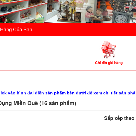
 Hàng Của Bạn
Chi tiết giỏ hàng
lick vào hình đại diện sản phẩm bên dưới để xem chi tiết sản p
Dụng Miền Quê (16 sản phẩm)
Sắp xếp theo