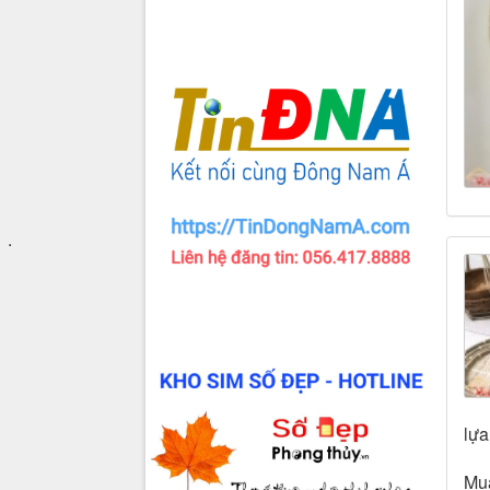
.
lựa
Mua