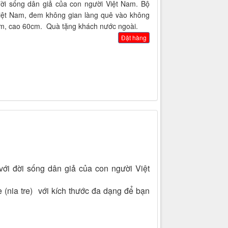
đời sống dân giả của con người Việt Nam. Bộ
Việt Nam, đem không gian làng quê vào không
cm, cao 60cm. Quà tặng khách nước ngoài.
Đặt hàng
với đời sống dân giả của con người Việt
re (nia tre) với kích thước đa dạng để bạn