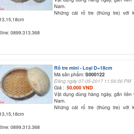
Nam.
Những cái rổ tre (thúng tre) với
13,15,18cm
line: 0899.313.368
Rổ tre mini - Loại D=18cm
Mã sản phẩm:
S000122
Đăng ngày 07-05-2017 11:56:56 PM
Giá :
50.000 VND
Vật dụng dùng hàng ngày, gắn liền 
Nam.
Những cái rổ tre (thúng tre) với
13,15,18cm
line: 0899.313.368