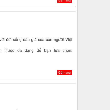
Đặt hàng
với đời sống dân giả của con người Việt
ch thước đa dạng để bạn lựa chọn:
Đặt hàng