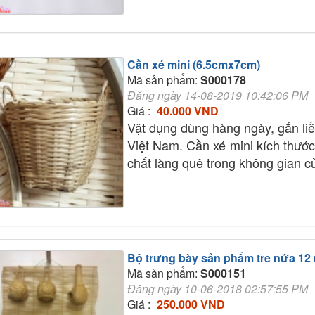
Cần xé mini (6.5cmx7cm)
Mã sản phẩm:
S000178
Đăng ngày 14-08-2019 10:42:06 PM
Giá :
40.000 VND
Vật dụng dùng hàng ngày, gắn liề
Việt Nam. Cần xé mini kích thước
chất làng quê trong không gian 
Bộ trưng bày sản phẩm tre nứa 12 
Mã sản phẩm:
S000151
Đăng ngày 10-06-2018 02:57:55 PM
Giá :
250.000 VND