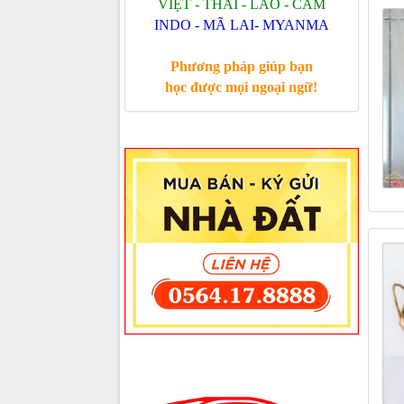
VIỆT - THÁI - LÀO - CAM
INDO - MÃ LAI- MYANMA
Phương pháp giúp bạn
học được mọi ngoại ngữ!