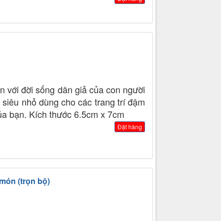
n với đời sống dân giả của con người
 siêu nhỏ dùng cho các trang trí đậm
của bạn. Kích thước 6.5cm x 7cm
Đặt hàng
món (trọn bộ)