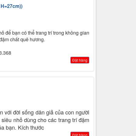
- H=27cm))
 để bạn có thể trang trí trong không gian
 đậm chất quê hương.
13.368
Đặt hàng
n với đời sống dân giả của con người
 siêu nhỏ dùng cho các trang trí đậm
ủa bạn. Kích thước
Đặt hàng