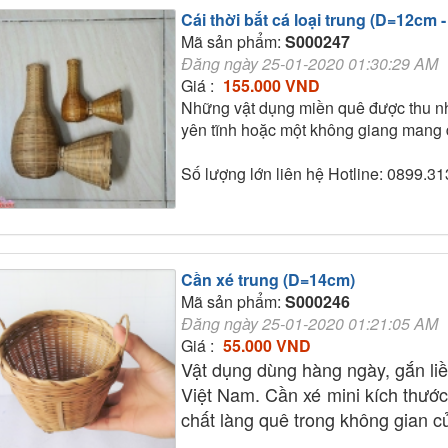
Cái thời bắt cá loại trung (D=12cm 
Mã sản phẩm:
S000247
Đăng ngày 25-01-2020 01:30:29 AM
Giá :
155.000 VND
Những vật dụng miền quê được thu nhỏ
yên tĩnh hoặc một không giang mang
Số lượng lớn liên hệ Hotline: 0899.3
Cần xé trung (D=14cm)
Mã sản phẩm:
S000246
Đăng ngày 25-01-2020 01:21:05 AM
Giá :
55.000 VND
Vật dụng dùng hàng ngày, gắn liề
Việt Nam. Cần xé mini kích thước
chất làng quê trong không gian c