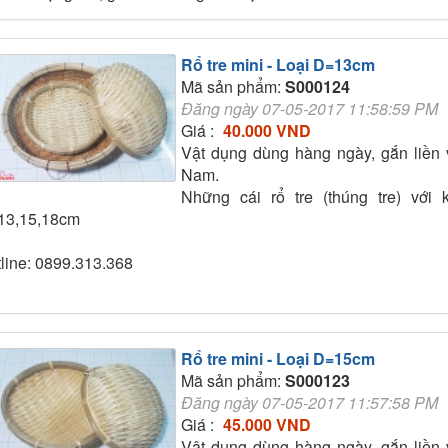
Rổ tre mini - Loại D=13cm
Mã sản phẩm:
S000124
Đăng ngày 07-05-2017 11:58:59 PM
Giá :
40.000 VND
Vật dụng dùng hàng ngày, gắn liền 
Nam.
Những cái rổ tre (thúng tre) với
13,15,18cm
line: 0899.313.368
Rổ tre mini - Loại D=15cm
Mã sản phẩm:
S000123
Đăng ngày 07-05-2017 11:57:58 PM
Giá :
45.000 VND
Vật dụng dùng hàng ngày, gắn liền 