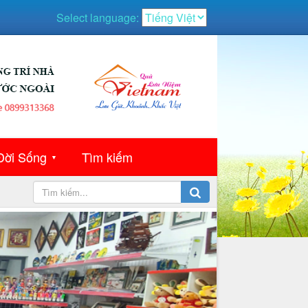
Select language:
Đời Sống
Tìm kiếm
▼