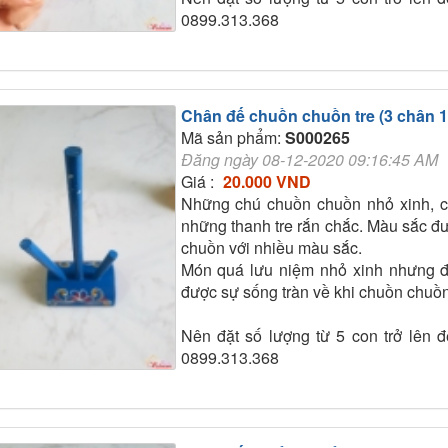
0899.313.368
Chân đế chuồn chuồn tre (3 chân 
Mã sản phẩm:
S000265
Đăng ngày 08-12-2020 09:16:45 AM
Giá :
20.000 VND
Những chú chuồn chuồn nhỏ xinh, c
những thanh tre rắn chắc. Màu sắc đư
chuồn với nhiều màu sắc.
Món quá lưu niệm nhỏ xinh nhưng đ
được sự sống tràn về khi chuồn chuồn
Nên đặt số lượng từ 5 con trở lên để
0899.313.368