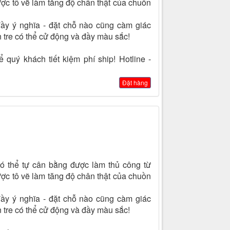
ợc tô vẽ làm tăng độ chân thật của chuồn
ầy ý nghĩa - đặt chỗ nào cũng càm giác
 tre có thể cử động và đầy màu sắc!
 quý khách tiết kiệm phí ship! Hotline -
Đặt hàng
ó thể tự cân bằng được làm thủ công từ
ợc tô vẽ làm tăng độ chân thật của chuồn
ầy ý nghĩa - đặt chỗ nào cũng càm giác
 tre có thể cử động và đầy màu sắc!