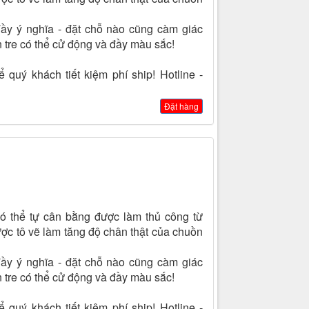
ầy ý nghĩa - đặt chỗ nào cũng càm giác
 tre có thể cử động và đầy màu sắc!
 quý khách tiết kiệm phí ship! Hotline -
Đặt hàng
ó thể tự cân bằng được làm thủ công từ
ợc tô vẽ làm tăng độ chân thật của chuồn
ầy ý nghĩa - đặt chỗ nào cũng càm giác
 tre có thể cử động và đầy màu sắc!
 quý khách tiết kiệm phí ship! Hotline -