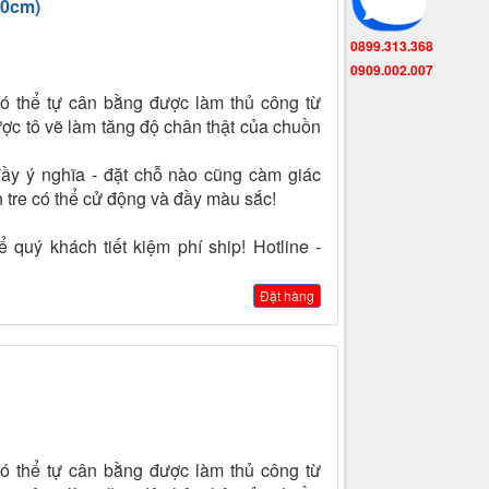
10cm)
0899.313.368
0909.002.007
ó thể tự cân bằng được làm thủ công từ
ợc tô vẽ làm tăng độ chân thật của chuồn
ầy ý nghĩa - đặt chỗ nào cũng càm giác
 tre có thể cử động và đầy màu sắc!
 quý khách tiết kiệm phí ship! Hotline -
Đặt hàng
ó thể tự cân bằng được làm thủ công từ