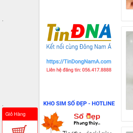
.
.
Giỏ Hàng