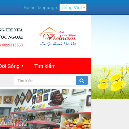
Select language:
Đời Sống
Tìm kiếm
▼