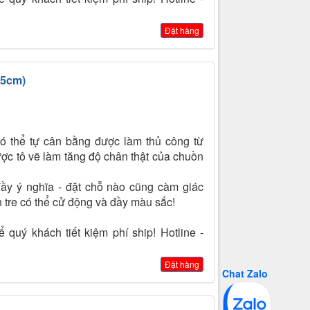
Đặt hàng
15cm)
ó thể tự cân bằng được làm thủ công từ
ợc tô vẽ làm tăng độ chân thật của chuồn
ầy ý nghĩa - đặt chỗ nào cũng càm giác
 tre có thể cử động và đầy màu sắc!
 quý khách tiết kiệm phí ship! Hotline -
Đặt hàng
Chat Zalo