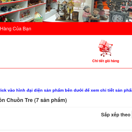
 Hàng Của Bạn
Chi tiết giỏ hàng
lick vào hình đại diện sản phẩm bên dưới để xem chi tiết sản p
n Chuồn Tre (7 sản phẩm)
Sắp xếp theo