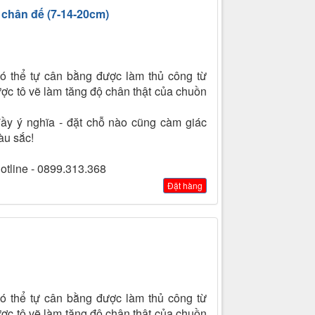
chân đế (7-14-20cm)
ó thể tự cân bằng được làm thủ công từ
ợc tô vẽ làm tăng độ chân thật của chuồn
ầy ý nghĩa - đặt chỗ nào cũng càm giác
àu sắc!
Hotline - 0899.313.368
Đặt hàng
ó thể tự cân bằng được làm thủ công từ
ợc tô vẽ làm tăng độ chân thật của chuồn