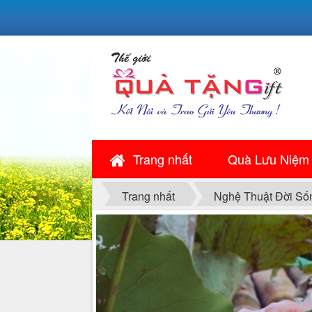
Trang nhất
Quà Lưu Niệm
Trang nhất
Nghệ Thuật Đời Số
DUYÊN DÁNG