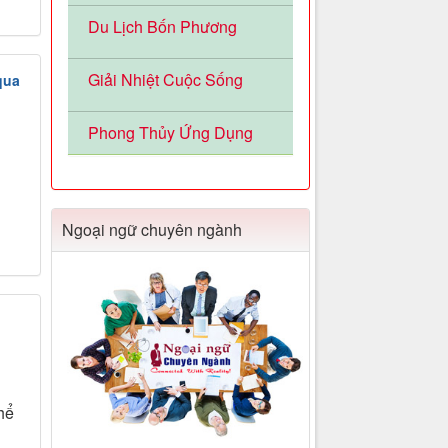
Du Lịch Bốn Phương
Giải Nhiệt Cuộc Sống
qua
Phong Thủy Ứng Dụng
Ngoại ngữ chuyên ngành
hể