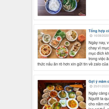
Tổng hợp c
16/08/2020
Ngày nay, v
chay vì mục
mục đích kh
trong việc 
thức nấu ăn rõ hơn xin gửi tin về zalo củ
Gợi ý mâm c
25/01/2020
Ngày càng 
Người ta qu
cho năm mới