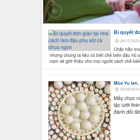
Bí quyết đ
26/10/2024
Chắc hẵn tro
nhưng chúng ta liệu có biết chế biến đậu hủ 
nam sẽ giới thiệu cho mọi người cách chế bi
Mùa Vu lan,
30/08/2024
Mấy chục nă
tặc lưỡi th
đánh đổi tấ