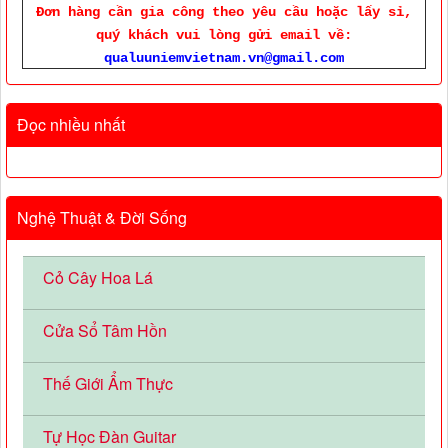
Đơn hàng cần gia công theo yêu cầu hoặc lấy sỉ,
quý khách vui lòng gửi email về:
qualuuniemvietnam.vn@gmail.com
Đọc nhiều nhất
Nghệ Thuật & Đời Sống
Cỏ Cây Hoa Lá
Cửa Sổ Tâm Hồn
Thế Giới Ẩm Thực
Tự Học Đàn Guitar