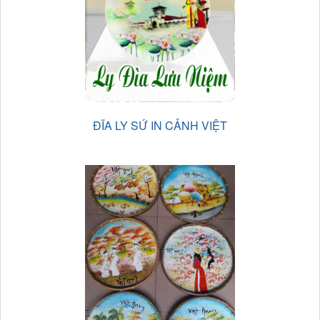
ĐĨA LY SỨ IN CẢNH VIỆT