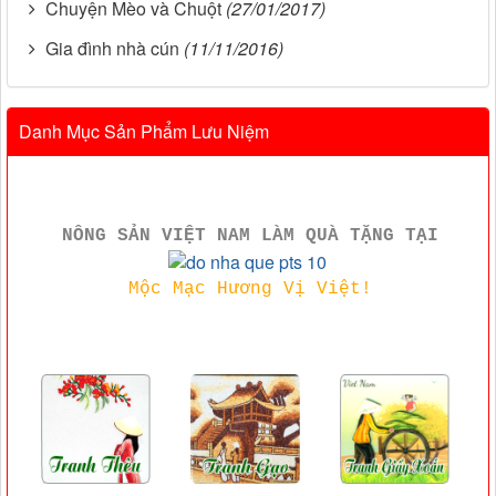
Chuyện Mèo và Chuột
(27/01/2017)
Gia đình nhà cún
(11/11/2016)
Danh Mục Sản Phẩm Lưu Niệm
NÔNG SẢN VIỆT NAM LÀM QUÀ TẶNG TẠI
Mộc Mạc Hương Vị Việt!