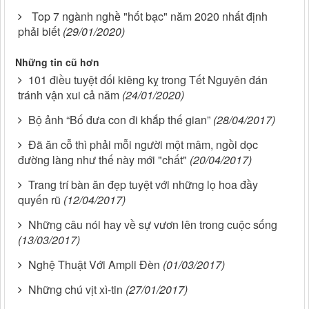
Top 7 ngành nghề "hốt bạc" năm 2020 nhất định
phải biết
(29/01/2020)
Những tin cũ hơn
101 điều tuyệt đối kiêng kỵ trong Tết Nguyên đán
tránh vận xui cả năm
(24/01/2020)
Bộ ảnh “Bố đưa con đi khắp thế gian”
(28/04/2017)
Đã ăn cỗ thì phải mỗi người một mâm, ngồi dọc
đường làng như thế này mới "chất"
(20/04/2017)
Trang trí bàn ăn đẹp tuyệt với những lọ hoa đầy
quyến rũ
(12/04/2017)
Những câu nói hay về sự vươn lên trong cuộc sống
(13/03/2017)
Nghệ Thuật Với Ampli Đèn
(01/03/2017)
Những chú vịt xì-tin
(27/01/2017)