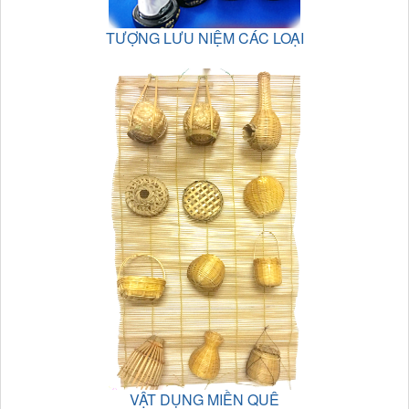
TƯỢNG LƯU NIỆM CÁC LOẠI
VẬT DỤNG MIỀN QUÊ