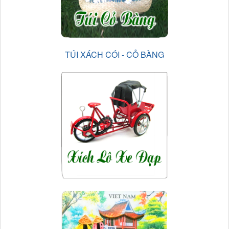
TÚI XÁCH CÓI - CỎ BÀNG