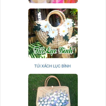
TÚI XÁCH LỤC BÌNH