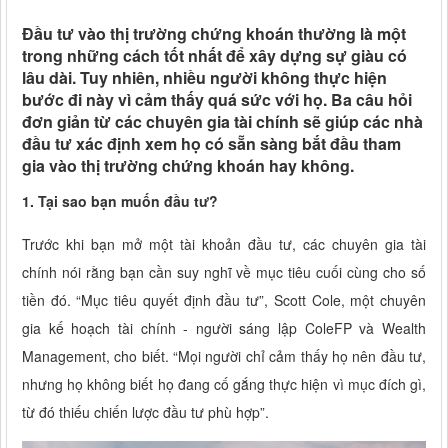
Đầu tư vào thị trường chứng khoán thường là một
trong những cách tốt nhất để xây dựng sự giàu có
lâu dài. Tuy nhiên, nhiều người không thực hiện
bước đi này vì cảm thấy quá sức với họ. Ba câu hỏi
đơn giản từ các chuyên gia tài chính sẽ giúp các nhà
đầu tư xác định xem họ có sẵn sàng bắt đầu tham
gia vào thị trường chứng khoán hay không.
1. Tại sao bạn muốn đầu tư?
Trước khi bạn mở một tài khoản đầu tư, các chuyên gia tài
chính nói rằng bạn cần suy nghĩ về mục tiêu cuối cùng cho số
tiền đó. “Mục tiêu quyết định đầu tư”, Scott Cole, một chuyên
gia kế hoạch tài chính - người sáng lập ColeFP và Wealth
Management, cho biết. “Mọi người chỉ cảm thấy họ nên đầu tư,
nhưng họ không biết họ đang cố gắng thực hiện vì mục đích gì,
từ đó thiếu chiến lược đầu tư phù hợp”.