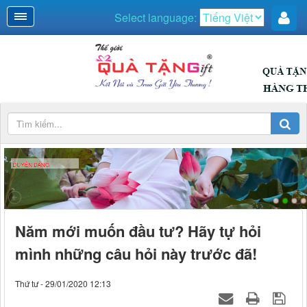
Select language:
DUYÊN DÁNG
Năm mới muốn đầu tư? Hãy tự hỏi
mình những câu hỏi này trước đã!
Thứ tư - 29/01/2020 12:13