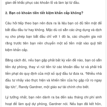
gian để khắc phục các khoản lỗ và làm lại từ đầu.
2. Bạn có khoản tiền tiết kiệm khẩn cấp không?
Câu hỏi tiếp theo bạn nên đưa ra là liệu bạn có đủ tiền mặt để
bắt đầu đầu tư hay không. Mặc dù có sẵn các ứng dụng và dịch
vụ cho phép bạn bắt đầu chỉ với 1 đô la, các chuyên gia nói
rằng trước tiên bạn nên chuyển một số tiền mặt vào quỹ tiết
kiệm khẩn cấp.
Bằng cách đó, nếu bạn gặp phải bất kỳ vấn đề nào, bạn có sẵn
tiền dự phòng, thay vì rút tiền từ các khoản đầu tư và phải trả
tiền phạt do quy định của một số quỹ đầu tư đưa ra. “Nhiều nhà
đầu tư nhảy vào thực hiện và khiến tiền của họ gặp rủi ro ngay
lập tức”, Randy Gardner, một giáo sư tài chính cho biết.
Lý tưởng nhất, bạn nên dành ra ba đến sáu tháng chi phí sinh
hoạt để làm quỹ dự phòng, Gardner nói. Nếu bạn đã kết hôn,