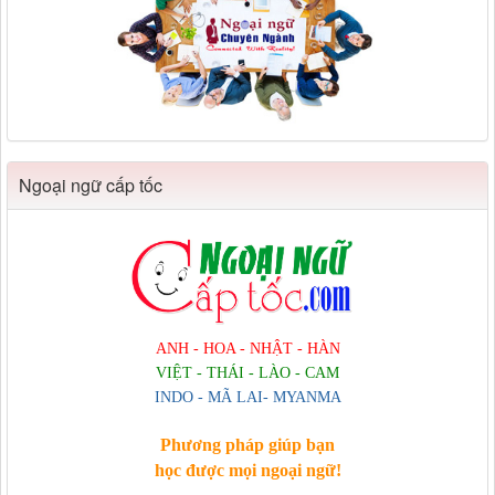
Ngoại ngữ cấp tốc
ANH - HOA - NHẬT - HÀN
VIỆT - THÁI - LÀO - CAM
INDO - MÃ LAI- MYANMA
Phương pháp giúp bạn
học được mọi ngoại ngữ!