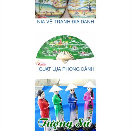
NIA VẼ TRANH ĐỊA DANH
QUẠT LỤA PHONG CẢNH