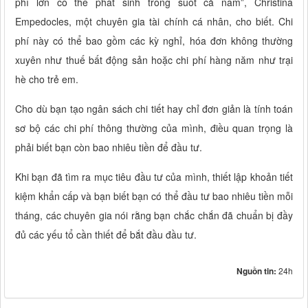
phí lớn có thể phát sinh trong suốt cả năm”, Christina
Empedocles, một chuyên gia tài chính cá nhân, cho biết. Chi
phí này có thể bao gồm các kỳ nghỉ, hóa đơn không thường
xuyên như thuế bất động sản hoặc chi phí hàng năm như trại
hè cho trẻ em.
Cho dù bạn tạo ngân sách chi tiết hay chỉ đơn giản là tính toán
sơ bộ các chi phí thông thường của mình, điều quan trọng là
phải biết bạn còn bao nhiêu tiền để đầu tư.
Khi bạn đã tìm ra mục tiêu đầu tư của mình, thiết lập khoản tiết
kiệm khẩn cấp và bạn biết bạn có thể đầu tư bao nhiêu tiền mỗi
tháng, các chuyên gia nói rằng bạn chắc chắn đã chuẩn bị đầy
đủ các yếu tổ cần thiết để bắt đầu đầu tư.
Nguồn tin:
24h