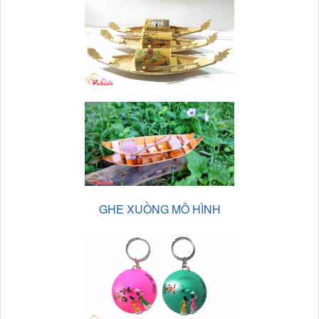
GHE XUỒNG MÔ HÌNH