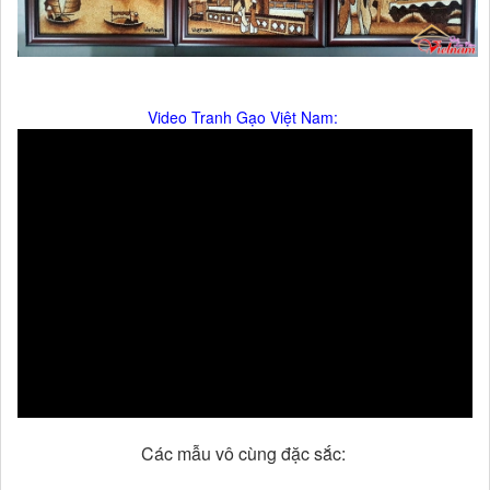
Video Tranh Gạo Việt Nam:
Các mẫu vô cùng đặc sắc: