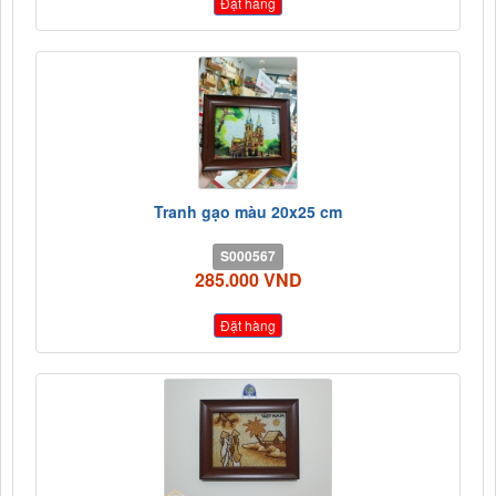
Đặt hàng
Tranh gạo màu 20x25 cm
S000567
285.000 VND
Đặt hàng