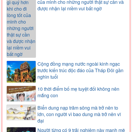
của mình cho những người thật sự cần và
được nhận lại niềm vui bất ngờ
Cộng đồng mạng nước ngoài kinh ngạc
trước kiến trúc độc đáo của Tháp Đôi gần
nghìn tuổi
10 thời điểm bố mẹ tuyệt đối không nên
mắng con
Biển dung nạp trăm sông mà trở nên to
lớn, con người vì bao dung mà trở nên vĩ
đại
Người từng có 9 trải nghiệm này mạnh mẽ