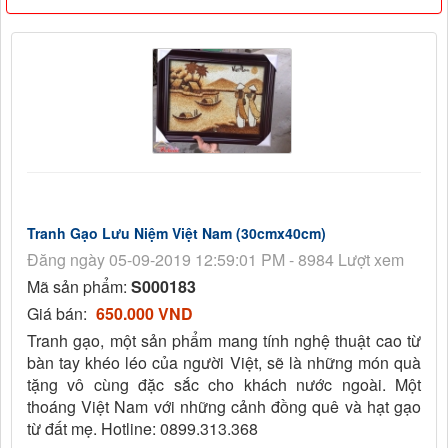
Tranh Gạo Lưu Niệm Việt Nam (30cmx40cm)
Đăng ngày 05-09-2019 12:59:01 PM - 8984 Lượt xem
Mã sản phẩm:
S000183
Giá bán:
650.000 VND
Tranh gạo, một sản phẩm mang tính nghệ thuật cao từ
bàn tay khéo léo của người Việt, sẽ là những món quà
tặng vô cùng đặc sắc cho khách nước ngoài. Một
thoáng Việt Nam với những cảnh đồng quê và hạt gạo
từ đất mẹ. Hotline: 0899.313.368