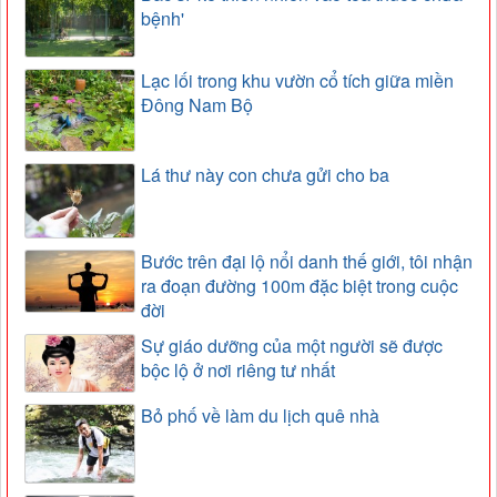
bệnh'
Lạc lối trong khu vườn cổ tích giữa miền
Đông Nam Bộ
Lá thư này con chưa gửi cho ba
Bước trên đại lộ nổi danh thế giới, tôi nhận
ra đoạn đường 100m đặc biệt trong cuộc
đời
Sự giáo dưỡng của một người sẽ được
bộc lộ ở nơi riêng tư nhất
Bỏ phố về làm du lịch quê nhà