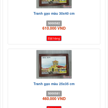
Tranh gạo màu 30x40 cm
S000582
610.000 VND
Đặt hàng
Tranh gạo màu 25x35 cm
S000581
460.000 VND