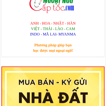
ANH - HOA - NHẬT - HÀN
VIỆT - THÁI - LÀO - CAM
INDO - MÃ LAI- MYANMA
Phương pháp giúp bạn
học được mọi ngoại ngữ!