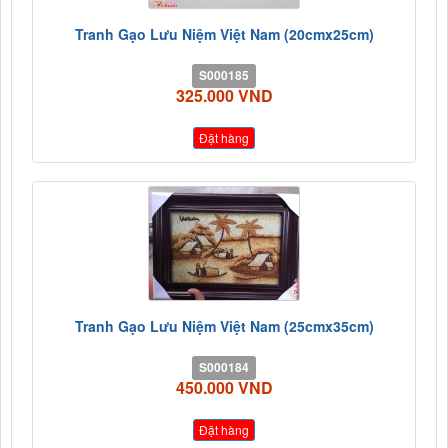
Tranh Gạo Lưu Niệm Việt Nam (20cmx25cm)
S000185
325.000 VND
Đặt hàng
Tranh Gạo Lưu Niệm Việt Nam (25cmx35cm)
S000184
450.000 VND
Đặt hàng