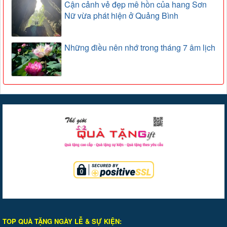
Cận cảnh vẻ đẹp mê hồn của hang Sơn
Nữ vừa phát hiện ở Quảng Bình
Những điều nên nhớ trong tháng 7 âm lịch
TOP QUÀ TẶNG NGÀY LỄ & SỰ KIỆ
N
: