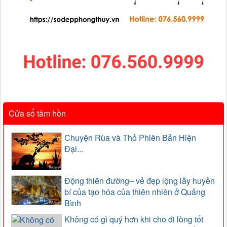
Cửa sổ tâm hồn
Chuyện Rùa và Thỏ Phiên Bản Hiện
Đại...
Động thiên đường– vẻ đẹp lộng lẫy huyền
bí của tạo hóa của thiên nhiên ở Quảng
Bình
Không có gì quý hơn khi cho đi lòng tốt