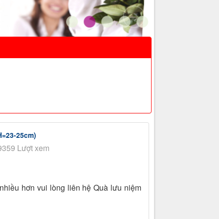
(H=23-25cm)
9359 Lượt xem
nhiều hơn vui lòng liên hệ Quà lưu niệm