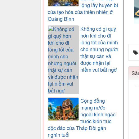
lộng lẫy huyền bí
của tạo hóa của thiên nhiên ở
Quảng Bình
Không có gì quý
hơn khi cho đi
lòng tốt của mình
cho những người
thật sự cần và
được nhận lại
niềm vui bất ngờ
Sản
Cộng đồng
mạng nước
ngoài kinh ngạc
trước kiến trúc
độc đáo của Tháp Đôi gần
nghìn tuổi