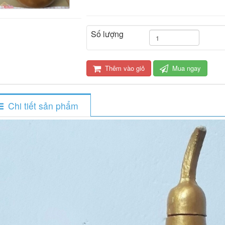
Số lượng
Thêm vào giỏ
Mua ngay
Chi tiết sản phẩm