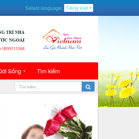
Select language:
Đời Sống
Tìm kiếm
▼