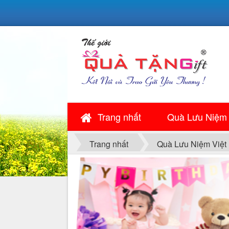
Trang nhất
Quà Lưu Niệm
Trang nhất
Quà Lưu Niệm Việt
QUÀ NGÀY LỄ