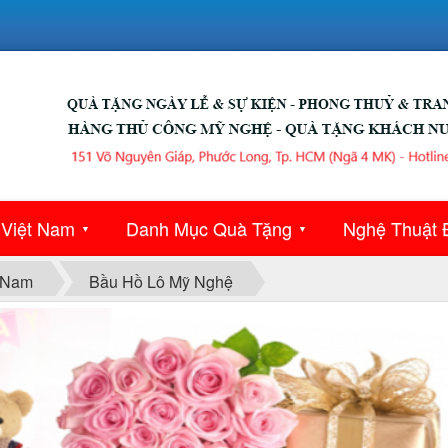
 Việt Nam
Danh Mục Quà Tặng
Nghệ Thuật 
▼
▼
 Nam
Bầu Hồ Lô Mỹ Nghệ