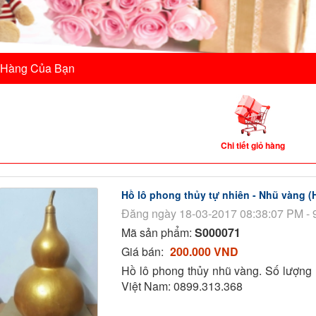
 Hàng Của Bạn
Chi tiết giỏ hàng
Hồ lô phong thủy tự nhiên - Nhũ vàng 
Đăng ngày 18-03-2017 08:38:07 PM - 
Mã sản phẩm:
S000071
Giá bán:
200.000 VND
Hồ lô phong thủy nhũ vàng. Số lượng 
Việt Nam: 0899.313.368