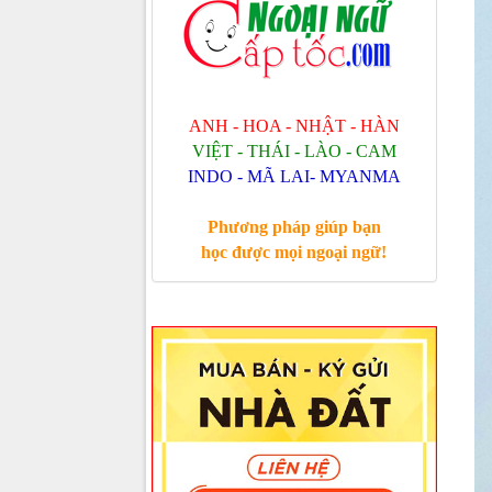
ANH - HOA - NHẬT - HÀN
VIỆT - THÁI - LÀO - CAM
INDO - MÃ LAI- MYANMA
Phương pháp giúp bạn
học được mọi ngoại ngữ!