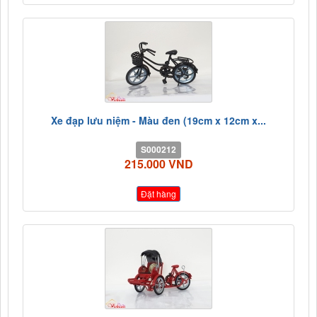
Xe đạp lưu niệm - Màu đen (19cm x 12cm x...
S000212
215.000 VND
Đặt hàng