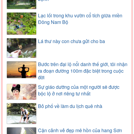
Lạc lối trong khu vườn cổ tích giữa miền
Đông Nam Bộ
Lá thư này con chưa gửi cho ba
Bước trên đại lộ nổi danh thế giới, tôi nhận
ra đoạn đường 100m đặc biệt trong cuộc
đời
Sự giáo dưỡng của một người sẽ được
bộc lộ ở nơi riêng tư nhất
Bỏ phố về làm du lịch quê nhà
Cận cảnh vẻ đẹp mê hồn của hang Sơn