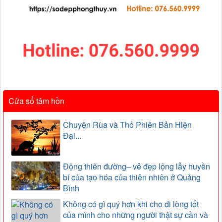
Cửa sổ tâm hồn
Chuyện Rùa và Thỏ Phiên Bản Hiện
Đại...
Động thiên đường– vẻ đẹp lộng lẫy huyền
bí của tạo hóa của thiên nhiên ở Quảng
Bình
Không có gì quý hơn khi cho đi lòng tốt
của mình cho những người thật sự cần và