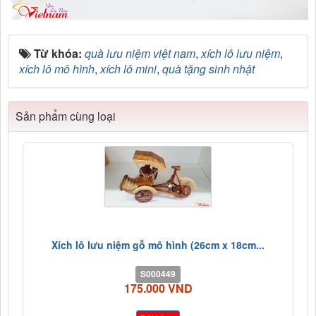
Từ khóa:
quà lưu niệm việt nam
,
xích lô lưu niệm
,
xích lô mô hình
,
xích lô mini
,
quà tặng sinh nhật
Sản phẩm cùng loại
Xích lô lưu niệm gỗ mô hình (26cm x 18cm...
S000449
175.000 VND