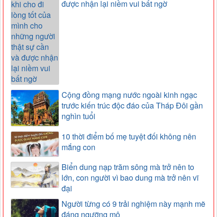
được nhận lại niềm vui bất ngờ
Cộng đồng mạng nước ngoài kinh ngạc
trước kiến trúc độc đáo của Tháp Đôi gần
nghìn tuổi
10 thời điểm bố mẹ tuyệt đối không nên
mắng con
Biển dung nạp trăm sông mà trở nên to
lớn, con người vì bao dung mà trở nên vĩ
đại
Người từng có 9 trải nghiệm này mạnh mẽ
đáng ngưỡng mộ