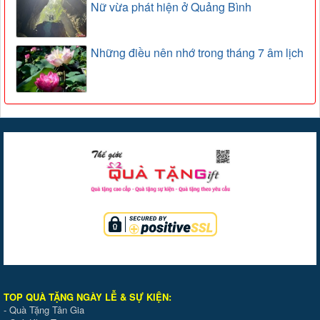
Nữ vừa phát hiện ở Quảng Bình
Những điều nên nhớ trong tháng 7 âm lịch
TOP QUÀ TẶNG NGÀY LỄ & SỰ KIỆ
N
:
-
Quà Tặng Tân Gia