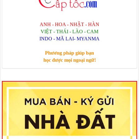
ANH - HOA - NHẬT - HÀN
VIỆT - THÁI - LÀO - CAM
INDO - MÃ LAI- MYANMA
Phương pháp giúp bạn
học được mọi ngoại ngữ!