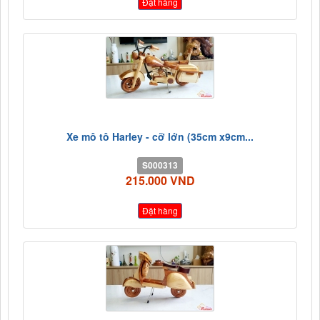
Đặt hàng
Xe mô tô Harley - cỡ lớn (35cm x9cm...
S000313
215.000 VND
Đặt hàng