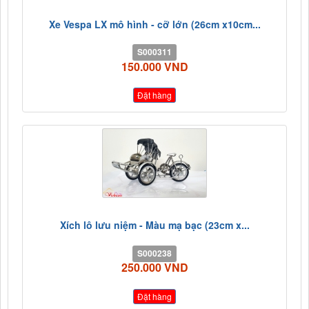
Xe Vespa LX mô hình - cỡ lớn (26cm x10cm...
S000311
150.000 VND
Đặt hàng
Xích lô lưu niệm - Màu mạ bạc (23cm x...
S000238
250.000 VND
Đặt hàng