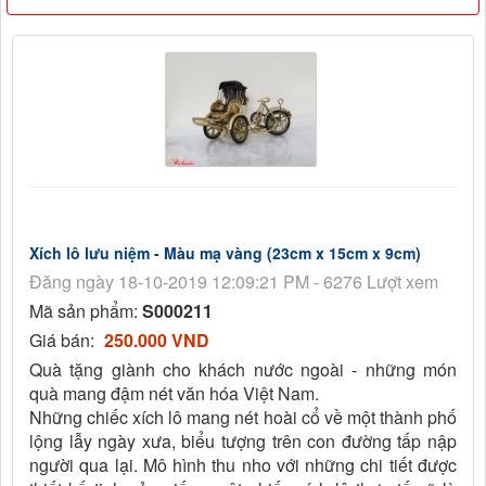
Xích lô lưu niệm - Màu mạ vàng (23cm x 15cm x 9cm)
Đăng ngày 18-10-2019 12:09:21 PM - 6276 Lượt xem
Mã sản phẩm:
S000211
Giá bán:
250.000 VND
Quà tặng giành cho khách nước ngoài - những món
quà mang đậm nét văn hóa Việt Nam.
Những chiếc xích lô mang nét hoài cổ về một thành phố
lộng lẫy ngày xưa, biểu tượng trên con đường tấp nập
người qua lại. Mô hình thu nho với những chi tiết được