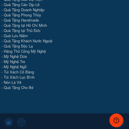
-
Quà Tặng Các Dịp Lễ
-
Quà Tặng Doanh Nghiệp
-
Quà Tặng Phong Thủy
-
Quà Tặng Handmade
- Quà Tặng tại Hồ Chí Minh
-
Quà Tặng tại Thủ Đức
-
Quà Lưu Niệm
-
Quà Tặng Khách Nước Ngoài
-
Quà Tặng Độc Lạ
-
Hàng Thủ Công Mỹ Nghệ
-
Mỹ Nghệ Dừa
-
Mỹ Nghệ Tre
-
Mỹ Nghệ Ngỗ
-
Túi Xách Cỏ Bàng
-
Túi Xách Lục Bình
-
Nón Lá Vẽ
-
Quà Tặng Cho Bé