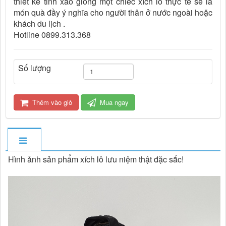
thiết kế tinh xảo giống một chiếc xích lô thực tế sẽ là
món quà đầy ý nghĩa cho người thân ở nước ngoài hoặc
khách du lịch .
Hotline 0899.313.368
Số lượng
Thêm vào giỏ
Mua ngay
Hình ảnh sản phẩm xích lô lưu niệm thật đặc sắc!