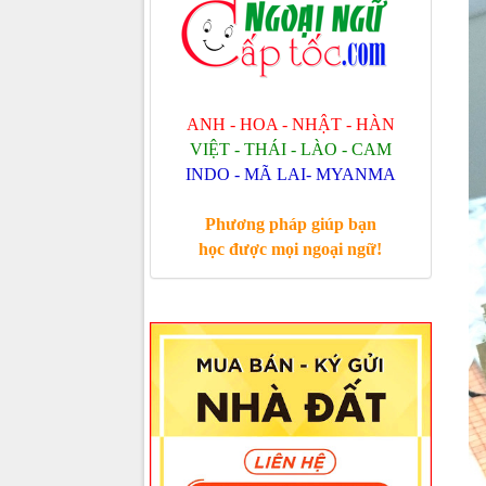
ANH - HOA - NHẬT - HÀN
VIỆT - THÁI - LÀO - CAM
INDO - MÃ LAI- MYANMA
Phương pháp giúp bạn
học được mọi ngoại ngữ!