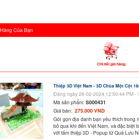
 Hàng Của Bạn
Chi tiết giỏ hàng
Thiệp 3D Việt Nam - 3D Chùa Một Cột 1
Đăng ngày 26-02-2024 12:50:44 PM - 
Mã sản phẩm:
S000431
Giá bán:
275.000 VND
Gói gọn địa danh bạn yêu thích trong 
bỏ qua khi đến Việt Nam, và đặc biệt 
với tấm thiệp 3D - Popup từ Quà Lưu 