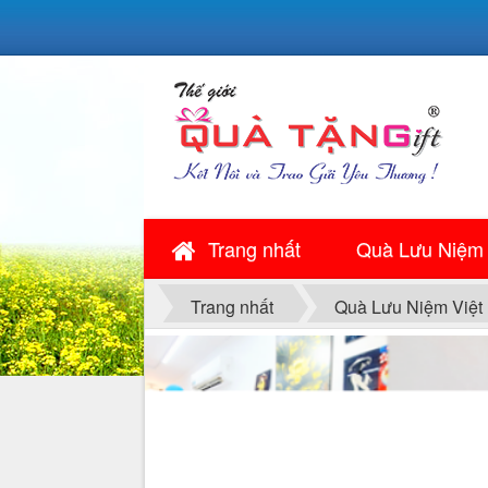
Trang nhất
Quà Lưu Niệm
Trang nhất
Quà Lưu Niệm Việt
QUÀ PHONG THỦY