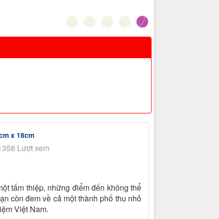
8cm x 18cm
1358 Lượt xem
một tấm thiệp, những điểm đến không thể
bạn còn đem về cả một thành phố thu nhỏ
Niệm Việt Nam.