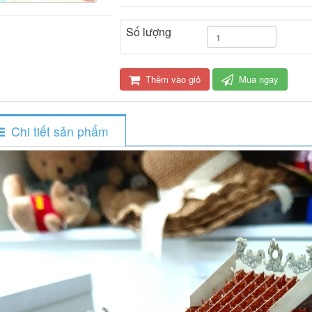
Số lượng
Thêm vào giỏ
Mua ngay
Chi tiết sản phẩm