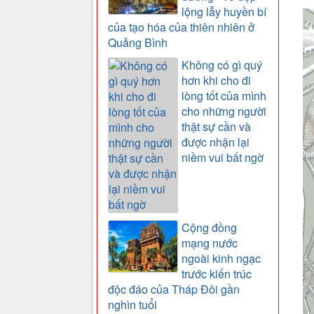
lộng lẫy huyền bí
của tạo hóa của thiên nhiên ở
Quảng Bình
Không có gì quý
hơn khi cho đi
lòng tốt của mình
cho những người
thật sự cần và
được nhận lại
niềm vui bất ngờ
Cộng đồng
mạng nước
ngoài kinh ngạc
trước kiến trúc
độc đáo của Tháp Đôi gần
nghìn tuổi