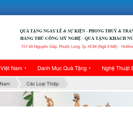
 Việt Nam
Danh Mục Quà Tặng
Nghệ Thuật 
▼
▼
 Nam
Các Loại Thiệp