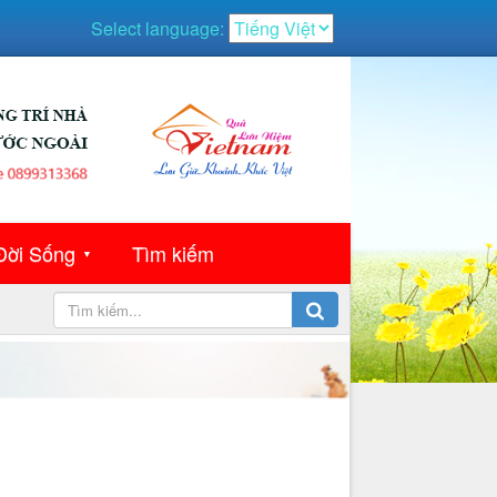
Select language:
Đời Sống
Tìm kiếm
▼