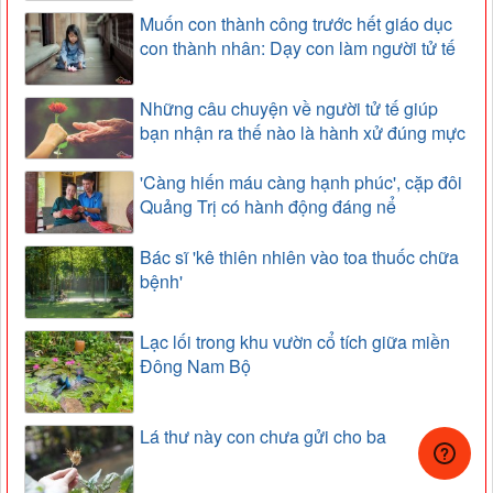
Muốn con thành công trước hết giáo dục
con thành nhân: Dạy con làm người tử tế
Những câu chuyện về người tử tế giúp
bạn nhận ra thế nào là hành xử đúng mực
'Càng hiến máu càng hạnh phúc', cặp đôi
Quảng Trị có hành động đáng nể
Bác sĩ 'kê thiên nhiên vào toa thuốc chữa
bệnh'
Lạc lối trong khu vườn cổ tích giữa miền
Đông Nam Bộ
Lá thư này con chưa gửi cho ba