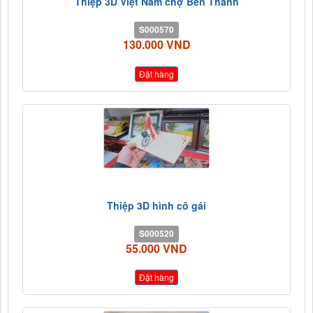
Thiệp 3D Việt Nam chợ Bến Thành
S000570
130.000 VND
Đặt hàng
Thiệp 3D hình cô gái
S000520
55.000 VND
Đặt hàng