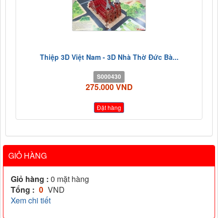
Thiệp 3D Việt Nam - 3D Nhà Thờ Đức Bà...
S000430
275.000 VND
Đặt hàng
GIỎ HÀNG
Giỏ hàng :
0
mặt hàng
Tổng :
0
VND
Xem chi tiết