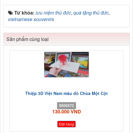
Từ khóa:
lưu niệm thủ đức
,
quà tặng thủ đức
,
vietnamese souvenirs
Sản phẩm cùng loại
Thiệp 3D Việt Nam màu đỏ Chùa Một Cột
S000572
130.000 VND
Đặt hàng