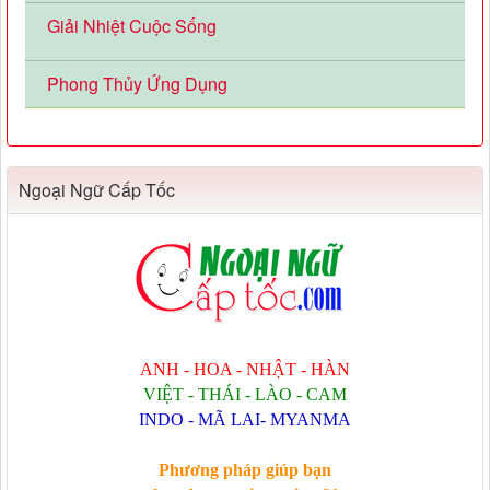
Giải Nhiệt Cuộc Sống
Phong Thủy Ứng Dụng
Ngoại Ngữ Cấp Tốc
ANH - HOA - NHẬT - HÀN
VIỆT - THÁI - LÀO - CAM
INDO - MÃ LAI- MYANMA
Phương pháp giúp bạn