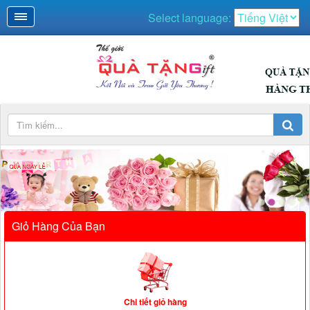
Select language:
SỰ KIỆN
Giỏ Hàng Của Bạn
Chi tiết giỏ hàng