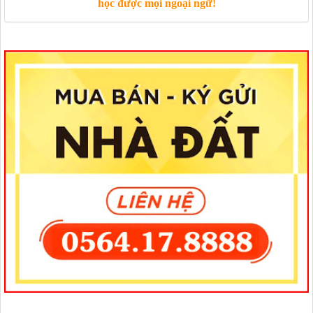
học được mọi ngoại ngữ!