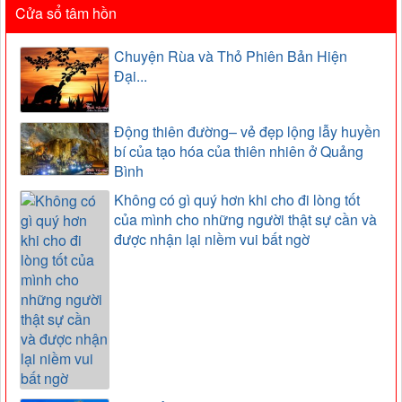
Cửa sổ tâm hồn
Chuyện Rùa và Thỏ Phiên Bản Hiện
Đại...
Động thiên đường– vẻ đẹp lộng lẫy huyền
bí của tạo hóa của thiên nhiên ở Quảng
Bình
Không có gì quý hơn khi cho đi lòng tốt
của mình cho những người thật sự cần và
được nhận lại niềm vui bất ngờ