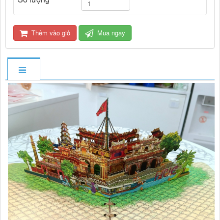
Thêm vào giỏ
Mua ngay