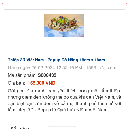
Thiệp 3D Việt Nam - Popup Đà Nẵng 18cm x 18cm
Đăng ngày 26-02-2024 12:52:16 PM - 1593 Lượt xem
Mã sản phẩm:
S000433
Giá bán:
165.000 VND
Gói gọn địa danh bạn yêu thích trong một tấm thiệp,
những điểm đến không thể bỏ qua khi đến Việt Nam, và
đặc biệt bạn còn đem về cả một thành phố thu nhỏ với
tấm thiệp 3D - Popup từ Quà Lưu Niệm Việt Nam.
Số lượng