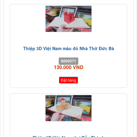
Thiệp 3D Việt Nam màu đỏ Nhà Thờ Đức Bà
S000571
130.000 VND
Đặt hàng