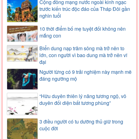
Cộng đồng mạng nước ngoài kinh ngạc
trước kiến trúc độc đáo của Tháp Đôi gần
nghìn tuổi
10 thời điểm bố mẹ tuyệt đối không nên
mắng con
Biển dung nạp trăm sông mà trở nên to
lớn, con người vì bao dung mà trở nên vĩ
đại
Người từng có 9 trải nghiệm này mạnh mẽ
đáng ngưỡng mộ
“Hữu duyên thiên lý năng tương ngộ, vô
duyên đối diện bất tương phùng”
3 điều người có tu dưỡng thủ giữ trong
cuộc đời