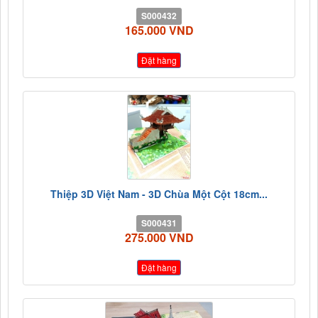
S000432
165.000 VND
Đặt hàng
Thiệp 3D Việt Nam - 3D Chùa Một Cột 18cm...
S000431
275.000 VND
Đặt hàng