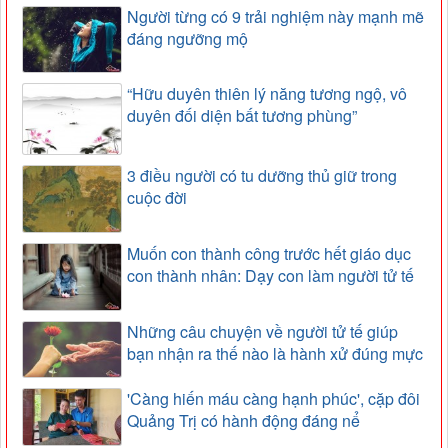
Người từng có 9 trải nghiệm này mạnh mẽ
đáng ngưỡng mộ
“Hữu duyên thiên lý năng tương ngộ, vô
duyên đối diện bất tương phùng”
3 điều người có tu dưỡng thủ giữ trong
cuộc đời
Muốn con thành công trước hết giáo dục
con thành nhân: Dạy con làm người tử tế
Những câu chuyện về người tử tế giúp
bạn nhận ra thế nào là hành xử đúng mực
'Càng hiến máu càng hạnh phúc', cặp đôi
Quảng Trị có hành động đáng nể