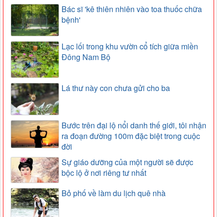
Bác sĩ 'kê thiên nhiên vào toa thuốc chữa
bệnh'
Lạc lối trong khu vườn cổ tích giữa miền
Đông Nam Bộ
Lá thư này con chưa gửi cho ba
Bước trên đại lộ nổi danh thế giới, tôi nhận
ra đoạn đường 100m đặc biệt trong cuộc
đời
Sự giáo dưỡng của một người sẽ được
bộc lộ ở nơi riêng tư nhất
Bỏ phố về làm du lịch quê nhà