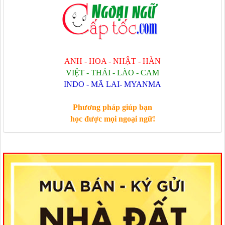
ANH - HOA - NHẬT - HÀN
VIỆT - THÁI - LÀO - CAM
INDO - MÃ LAI- MYANMA
Phương pháp giúp bạn
học được mọi ngoại ngữ!