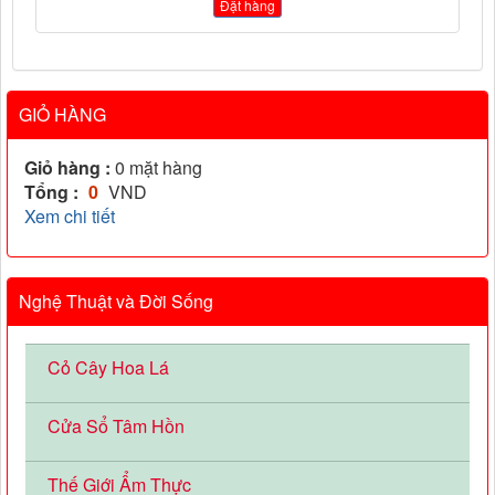
Đặt hàng
GIỎ HÀNG
Giỏ hàng :
0
mặt hàng
Tổng :
0
VND
Xem chi tiết
Nghệ Thuật và Đời Sống
Cỏ Cây Hoa Lá
Cửa Sổ Tâm Hồn
Thế Giới Ẩm Thực