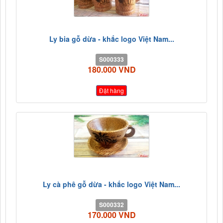
Ly bia gỗ dừa - khắc logo Việt Nam...
S000333
180.000 VND
Đặt hàng
Ly cà phê gỗ dừa - khắc logo Việt Nam...
S000332
170.000 VND