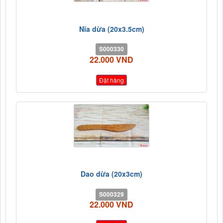
Nĩa dừa (20x3.5cm)
S000330
22.000 VND
Đặt hàng
Dao dừa (20x3cm)
S000329
22.000 VND