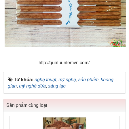
http://qualuuniemvn.com/
Từ khóa:
nghệ thuật
,
mỹ nghệ
,
sản phẩm
,
không
gian
,
mỹ nghệ dừa
,
sáng tạo
Sản phẩm cùng loại