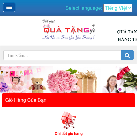
Select language:
Giỏ Hàng Của Bạn
Chi tiết giỏ hàng