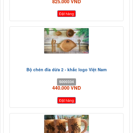
825.000 VND
Đặt hàng
Bộ chén đĩa dừa 2 - khắc logo Việt Nam
S000334
440.000 VND
Đặt hàng