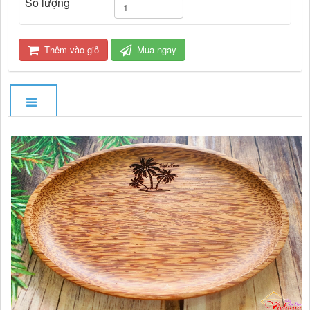
Số lượng
Thêm vào giỏ
Mua ngay