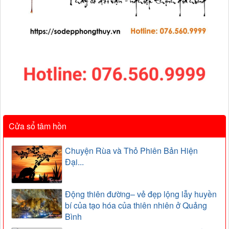
Cửa sổ tâm hồn
Chuyện Rùa và Thỏ Phiên Bản Hiện
Đại...
Động thiên đường– vẻ đẹp lộng lẫy huyền
bí của tạo hóa của thiên nhiên ở Quảng
Bình