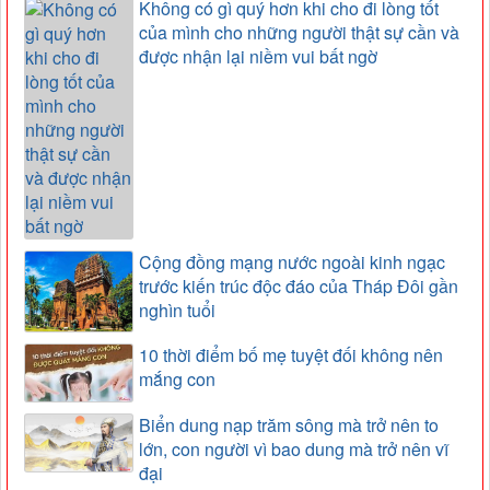
Không có gì quý hơn khi cho đi lòng tốt
của mình cho những người thật sự cần và
được nhận lại niềm vui bất ngờ
Cộng đồng mạng nước ngoài kinh ngạc
trước kiến trúc độc đáo của Tháp Đôi gần
nghìn tuổi
10 thời điểm bố mẹ tuyệt đối không nên
mắng con
Biển dung nạp trăm sông mà trở nên to
lớn, con người vì bao dung mà trở nên vĩ
đại