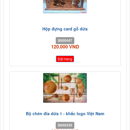
Hộp đựng card gỗ dừa
S000447
120.000 VND
Đặt hàng
Bộ chén đĩa dừa 1 - khắc logo Việt Nam
S000335