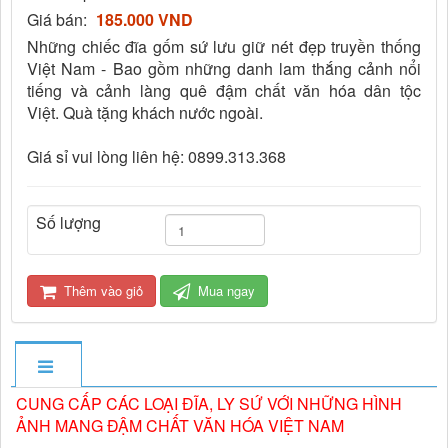
Giá bán:
185.000 VND
Những chiếc đĩa gốm sứ lưu giữ nét đẹp truyền thống
Việt Nam - Bao gồm những danh lam thắng cảnh nổi
tiếng và cảnh làng quê đậm chất văn hóa dân tộc
Việt. Quà tặng khách nước ngoài.
Giá sỉ vui lòng liên hệ: 0899.313.368
Số lượng
Thêm vào giỏ
Mua ngay
CUNG CẤP CÁC LOẠI ĐĨA, LY SỨ VỚI NHỮNG HÌNH
ẢNH MANG ĐẬM CHẤT VĂN HÓA VIỆT NAM