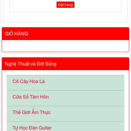
Đặt hàng
GIỎ HÀNG
Nghệ Thuật và Đời Sống
Cỏ Cây Hoa Lá
Cửa Sổ Tâm Hồn
Thế Giới Ẩm Thực
Tự Học Đàn Guitar