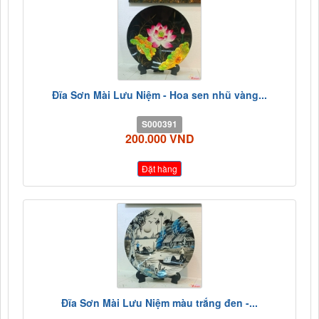
Đĩa Sơn Mài Lưu Niệm - Hoa sen nhũ vàng...
S000391
200.000 VND
Đặt hàng
Đĩa Sơn Mài Lưu Niệm màu trắng đen -...