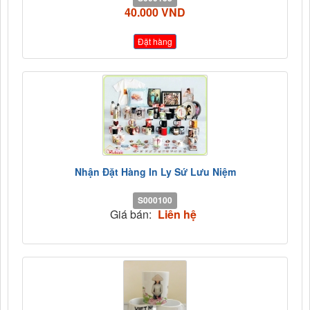
40.000 VND
Đặt hàng
Nhận Đặt Hàng In Ly Sứ Lưu Niệm
S000100
Giá bán:
Liên hệ