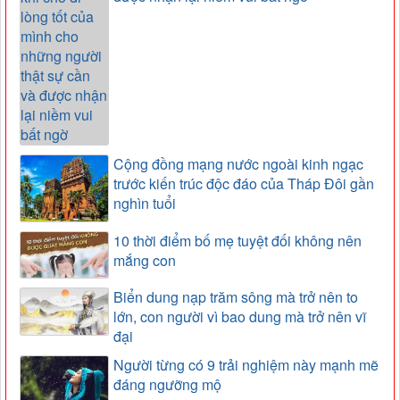
Cộng đồng mạng nước ngoài kinh ngạc
trước kiến trúc độc đáo của Tháp Đôi gần
nghìn tuổi
10 thời điểm bố mẹ tuyệt đối không nên
mắng con
Biển dung nạp trăm sông mà trở nên to
lớn, con người vì bao dung mà trở nên vĩ
đại
Người từng có 9 trải nghiệm này mạnh mẽ
đáng ngưỡng mộ