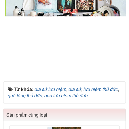
Từ khóa:
đĩa sứ lưu niệm
,
đĩa sứ
,
lưu niệm thủ đức
,
quà tặng thủ đức
,
quà lưu niệm thủ đức
Sản phẩm cùng loại