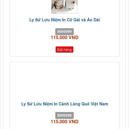
Ly Sứ Lưu Niệm In Cô Gái và Áo Dài
S000099
115.000 VND
Đặt hàng
Ly Sứ Lưu Niệm In Cảnh Làng Quê Việt Nam
S000098
115.000 VND