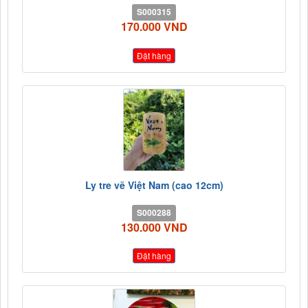
S000315
170.000 VND
Đặt hàng
Ly tre vẽ Việt Nam (cao 12cm)
S000288
130.000 VND
Đặt hàng