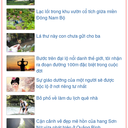
Lạc lối trong khu vườn cổ tích giữa miền
Đông Nam Bộ
Lá thư này con chưa gửi cho ba
Bước trên đại lộ nổi danh thế giới, tôi nhận
ra đoạn đường 100m đặc biệt trong cuộc
đời
Sự giáo dưỡng của một người sẽ được
bộc lộ ở nơi riêng tư nhất
Bỏ phố về làm du lịch quê nhà
Cận cảnh vẻ đẹp mê hồn của hang Sơn
Nữ vừa phát hiện ở Quảng Bình