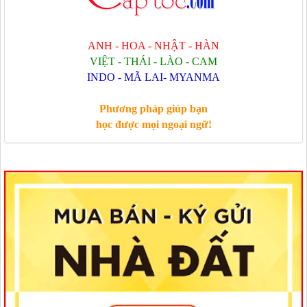
ANH - HOA - NHẬT - HÀN
VIỆT - THÁI - LÀO - CAM
INDO - MÃ LAI- MYANMA
Phương pháp giúp bạn
học được mọi ngoại ngữ!