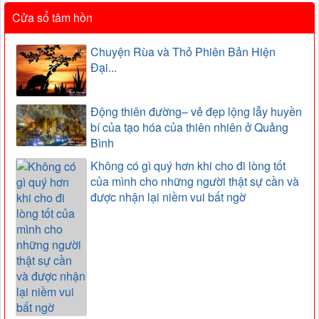
Cửa sổ tâm hồn
Chuyện Rùa và Thỏ Phiên Bản Hiện
Đại...
Động thiên đường– vẻ đẹp lộng lẫy huyền
bí của tạo hóa của thiên nhiên ở Quảng
Bình
Không có gì quý hơn khi cho đi lòng tốt
của mình cho những người thật sự cần và
được nhận lại niềm vui bất ngờ