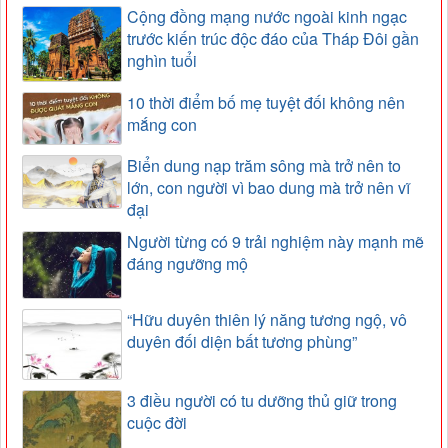
Cộng đồng mạng nước ngoài kinh ngạc
trước kiến trúc độc đáo của Tháp Đôi gần
nghìn tuổi
10 thời điểm bố mẹ tuyệt đối không nên
mắng con
Biển dung nạp trăm sông mà trở nên to
lớn, con người vì bao dung mà trở nên vĩ
đại
Người từng có 9 trải nghiệm này mạnh mẽ
đáng ngưỡng mộ
“Hữu duyên thiên lý năng tương ngộ, vô
duyên đối diện bất tương phùng”
3 điều người có tu dưỡng thủ giữ trong
cuộc đời