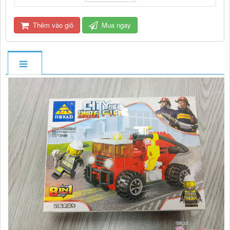
Thêm vào giỏ
Mua ngay