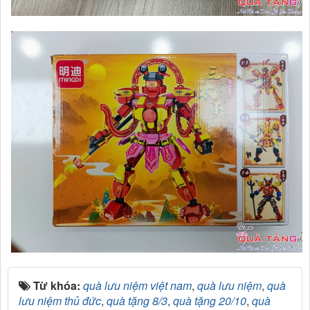
Từ khóa:
quà lưu niệm việt nam
,
quà lưu niệm
,
quà
lưu niệm thủ đức
,
quà tặng 8/3
,
quà tặng 20/10
,
quà