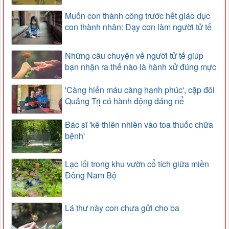
Muốn con thành công trước hết giáo dục
con thành nhân: Dạy con làm người tử tế
Những câu chuyện về người tử tế giúp
bạn nhận ra thế nào là hành xử đúng mực
'Càng hiến máu càng hạnh phúc', cặp đôi
Quảng Trị có hành động đáng nể
Bác sĩ 'kê thiên nhiên vào toa thuốc chữa
bệnh'
Lạc lối trong khu vườn cổ tích giữa miền
Đông Nam Bộ
Lá thư này con chưa gửi cho ba