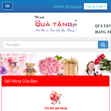
Select language:
Giỏ Hàng Của Bạn
Chi tiết giỏ hàng