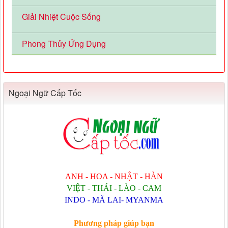
Giải Nhiệt Cuộc Sống
Phong Thủy Ứng Dụng
Ngoại Ngữ Cấp Tốc
ANH - HOA - NHẬT - HÀN
VIỆT - THÁI - LÀO - CAM
INDO - MÃ LAI- MYANMA
Phương pháp giúp bạn