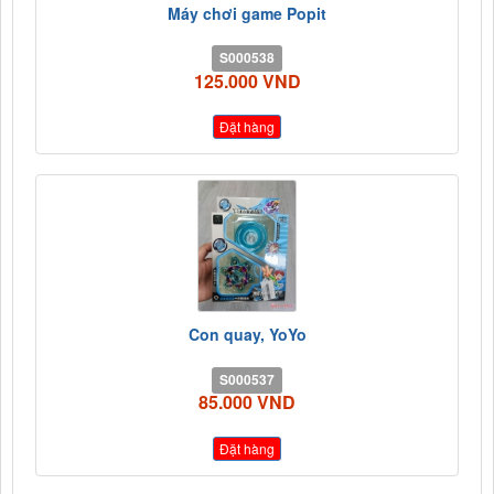
Máy chơi game Popit
S000538
125.000 VND
Đặt hàng
Con quay, YoYo
S000537
85.000 VND
Đặt hàng