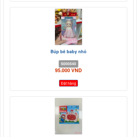
Búp bê baby nhỏ
S000540
95.000 VND
Đặt hàng