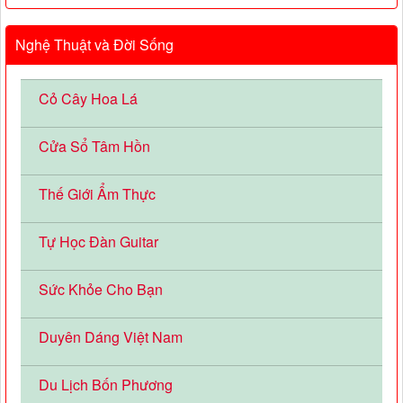
Nghệ Thuật và Đời Sống
Cỏ Cây Hoa Lá
Cửa Sổ Tâm Hồn
Thế Giới Ẩm Thực
Tự Học Đàn Guitar
Sức Khỏe Cho Bạn
Duyên Dáng Việt Nam
Du Lịch Bốn Phương