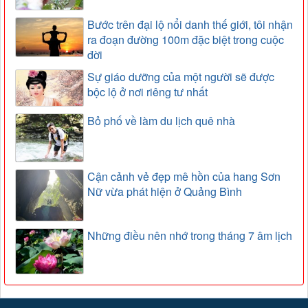
Bước trên đại lộ nổi danh thế giới, tôi nhận
ra đoạn đường 100m đặc biệt trong cuộc
đời
Sự giáo dưỡng của một người sẽ được
bộc lộ ở nơi riêng tư nhất
Bỏ phố về làm du lịch quê nhà
Cận cảnh vẻ đẹp mê hồn của hang Sơn
Nữ vừa phát hiện ở Quảng Bình
Những điều nên nhớ trong tháng 7 âm lịch