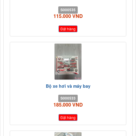
S000535
115.000 VND
Đặt hàng
Bộ xe hơi và máy bay
S000533
185.000 VND
Đặt hàng