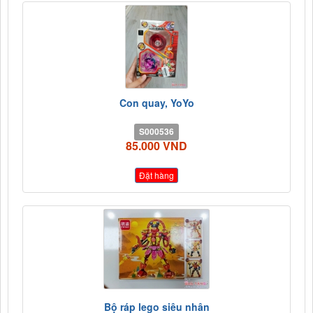
Con quay, YoYo
S000536
85.000 VND
Đặt hàng
Bộ ráp lego siêu nhân