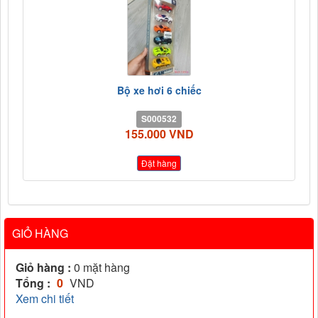
Bộ xe hơi 6 chiếc
S000532
155.000 VND
Đặt hàng
GIỎ HÀNG
Giỏ hàng :
0
mặt hàng
Tổng :
0
VND
Xem chi tiết