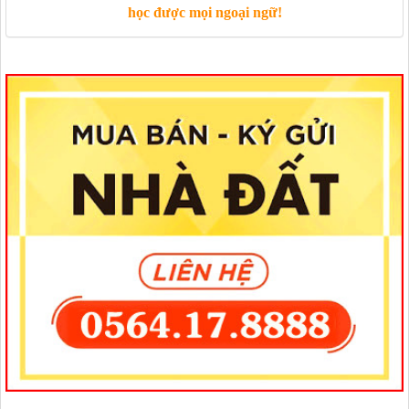
học được mọi ngoại ngữ!