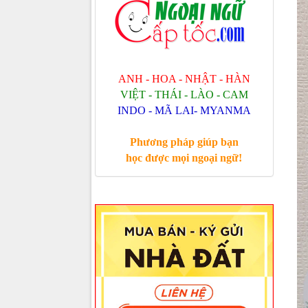
ANH - HOA - NHẬT - HÀN
VIỆT - THÁI - LÀO - CAM
INDO - MÃ LAI- MYANMA
Phương pháp giúp bạn
học được mọi ngoại ngữ!