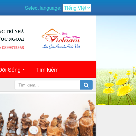
Select language:
Đời Sống
Tìm kiếm
▼