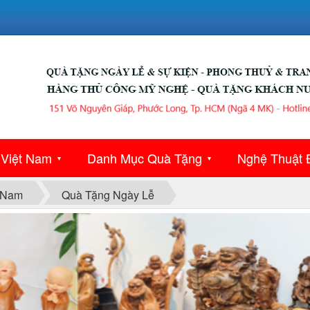
 Việt Nam
Danh Mục Quà Tặng
Nghệ Thuật 
▼
▼
 Nam
Quà Tặng Ngày Lễ