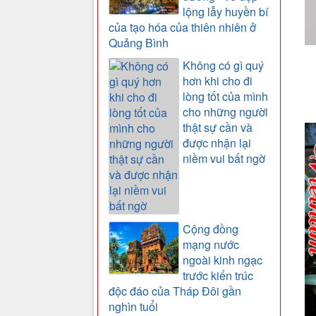
lộng lẫy huyền bí
của tạo hóa của thiên nhiên ở
Quảng Bình
Không có gì quý
hơn khi cho đi
lòng tốt của mình
cho những người
thật sự cần và
được nhận lại
niềm vui bất ngờ
Cộng đồng
mạng nước
ngoài kinh ngạc
trước kiến trúc
độc đáo của Tháp Đôi gần
nghìn tuổi