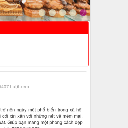
5407 Lượt xem
 trở nên ngày một phổ biến trong xã hội
úi cói xin xắn với những nét vẽ mềm mại,
hoát. Giúp bạn mang một phong cách đẹp