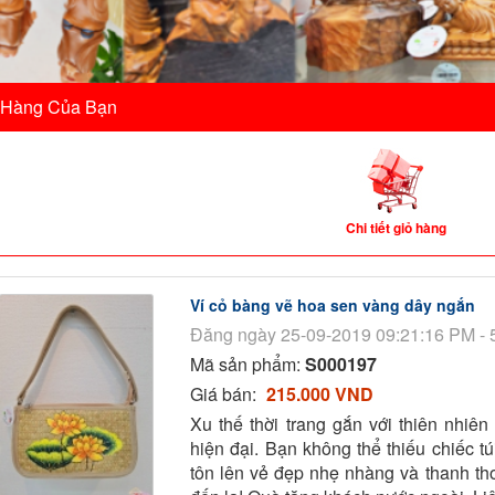
 Hàng Của Bạn
Chi tiết giỏ hàng
Ví cỏ bàng vẽ hoa sen vàng dây ngắn
Đăng ngày 25-09-2019 09:21:16 PM - 
Mã sản phẩm:
S000197
Giá bán:
215.000 VND
Xu thế thời trang gắn với thiên nhiên
hiện đại. Bạn không thể thiếu chiếc t
tôn lên vẻ đẹp nhẹ nhàng và thanh t