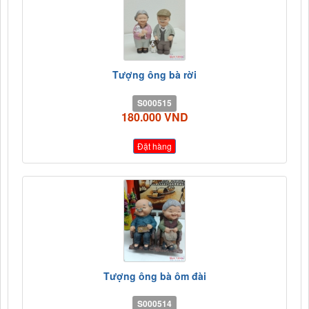
Tượng ông bà rời
S000515
180.000 VND
Đặt hàng
Tượng ông bà ôm đài
S000514