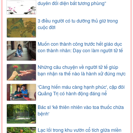
duyên đối diện bất tương phùng”
3 điều người có tu dưỡng thủ giữ trong
cuộc đời
Muốn con thành công trước hết giáo dục
con thành nhân: Dạy con làm người tử tế
Những câu chuyện về người tử tế giúp
bạn nhận ra thế nào là hành xử đúng mực
'Càng hiến máu càng hạnh phúc', cặp đôi
Quảng Trị có hành động đáng nể
Bác sĩ 'kê thiên nhiên vào toa thuốc chữa
bệnh'
Lạc lối trong khu vườn cổ tích giữa miền