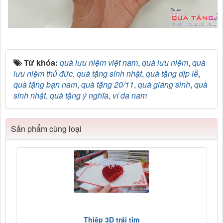
Từ khóa:
quà lưu niệm việt nam
,
quà lưu niệm
,
quà
lưu niệm thủ đức
,
quà tặng sinh nhật
,
quà tặng dịp lễ
,
quà tặng bạn nam
,
quà tặng 20/11
,
quà giáng sinh
,
quà
sinh nhật
,
quà tặng ý nghĩa
,
ví da nam
Sản phẩm cùng loại
Thiệp 3D trái tim