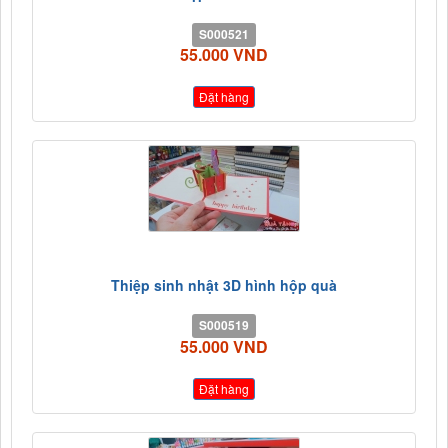
S000521
55.000 VND
Đặt hàng
Thiệp sinh nhật 3D hình hộp quà
S000519
55.000 VND
Đặt hàng