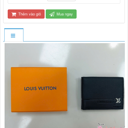
Thêm vào giỏ
Mua ngay