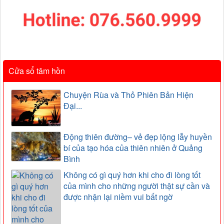
Cửa sổ tâm hồn
Chuyện Rùa và Thỏ Phiên Bản Hiện
Đại...
Động thiên đường– vẻ đẹp lộng lẫy huyền
bí của tạo hóa của thiên nhiên ở Quảng
Bình
Không có gì quý hơn khi cho đi lòng tốt
của mình cho những người thật sự cần và
được nhận lại niềm vui bất ngờ