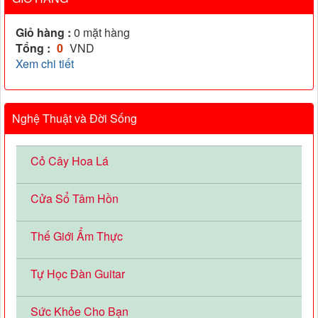
Giỏ hàng :
0
mặt hàng
Tổng :
0
VND
Xem chi tiết
Nghệ Thuật và Đời Sống
Cỏ Cây Hoa Lá
Cửa Sổ Tâm Hồn
Thế Giới Ẩm Thực
Tự Học Đàn Guitar
Sức Khỏe Cho Bạn