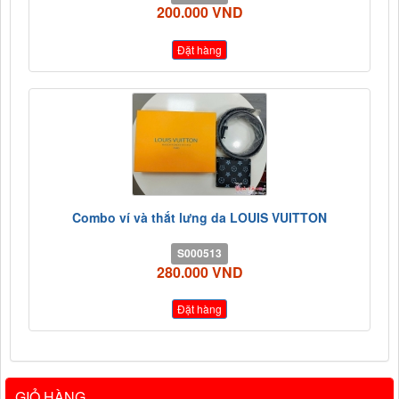
200.000 VND
Đặt hàng
Combo ví và thắt lưng da LOUIS VUITTON
S000513
280.000 VND
Đặt hàng
GIỎ HÀNG