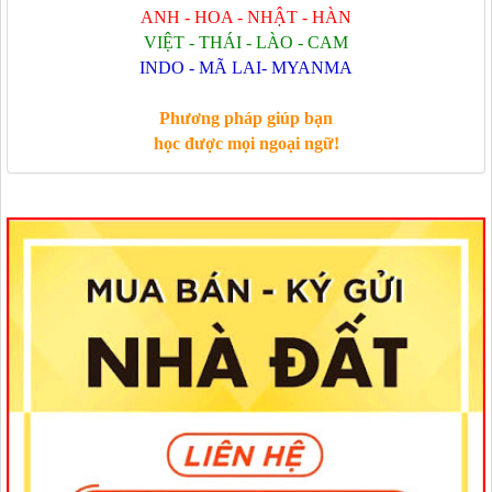
ANH - HOA - NHẬT - HÀN
VIỆT - THÁI - LÀO - CAM
INDO - MÃ LAI- MYANMA
Phương pháp giúp bạn
học được mọi ngoại ngữ!