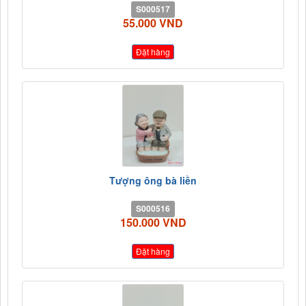
S000517
55.000 VND
Đặt hàng
Tượng ông bà liền
S000516
150.000 VND
Đặt hàng