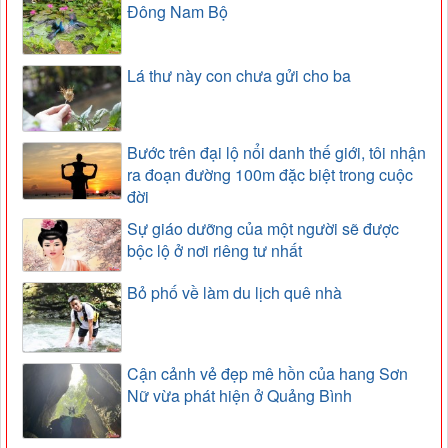
Đông Nam Bộ
Lá thư này con chưa gửi cho ba
Bước trên đại lộ nổi danh thế giới, tôi nhận
ra đoạn đường 100m đặc biệt trong cuộc
đời
Sự giáo dưỡng của một người sẽ được
bộc lộ ở nơi riêng tư nhất
Bỏ phố về làm du lịch quê nhà
Cận cảnh vẻ đẹp mê hồn của hang Sơn
Nữ vừa phát hiện ở Quảng Bình