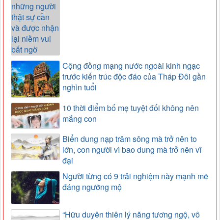
Cộng đồng mạng nước ngoài kinh ngạc
trước kiến trúc độc đáo của Tháp Đôi gần
nghìn tuổi
10 thời điểm bố mẹ tuyệt đối không nên
mắng con
Biển dung nạp trăm sông mà trở nên to
lớn, con người vì bao dung mà trở nên vĩ
đại
Người từng có 9 trải nghiệm này mạnh mẽ
đáng ngưỡng mộ
“Hữu duyên thiên lý năng tương ngộ, vô