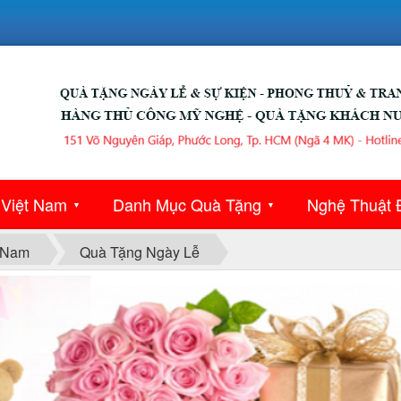
 Việt Nam
Danh Mục Quà Tặng
Nghệ Thuật 
▼
▼
 Nam
Quà Tặng Ngày Lễ