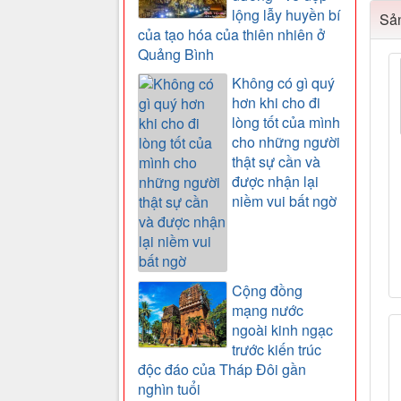
lộng lẫy huyền bí
Sản
của tạo hóa của thiên nhiên ở
Quảng Bình
Không có gì quý
hơn khi cho đi
lòng tốt của mình
cho những người
thật sự cần và
được nhận lại
niềm vui bất ngờ
Cộng đồng
mạng nước
ngoài kinh ngạc
trước kiến trúc
độc đáo của Tháp Đôi gần
nghìn tuổi