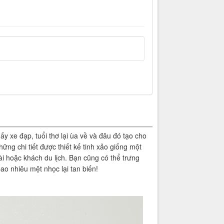
y xe đạp, tuổi thơ lại ùa về và đâu đó tạo cho
ng chi tiết được thiết kế tinh xảo giống một
i hoặc khách du lịch. Bạn cũng có thể trưng
ao nhiêu mệt nhọc lại tan biến!