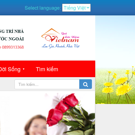
Select language:
Đời Sống
Tìm kiếm
▼