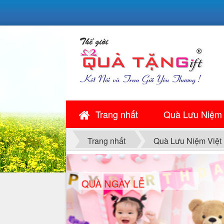
Trang nhất
Quà Lưu Niệm
Trang nhất
Quà Lưu Niệm Việt
QUÀ NGÀY LỄ