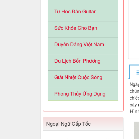
Tự Học Đàn Guitar
Sức Khỏe Cho Bạn
Duyên Dáng Việt Nam
Du Lịch Bốn Phương
Giải Nhiệt Cuộc Sống
Ngày
chún
Phong Thủy Ứng Dụng
chiế
bày 
Hình
Ngoại Ngữ Cấp Tốc