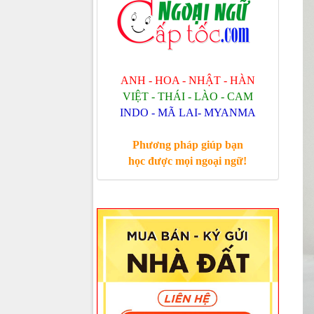
ANH - HOA - NHẬT - HÀN
VIỆT - THÁI - LÀO - CAM
INDO - MÃ LAI- MYANMA
Phương pháp giúp bạn
học được mọi ngoại ngữ!