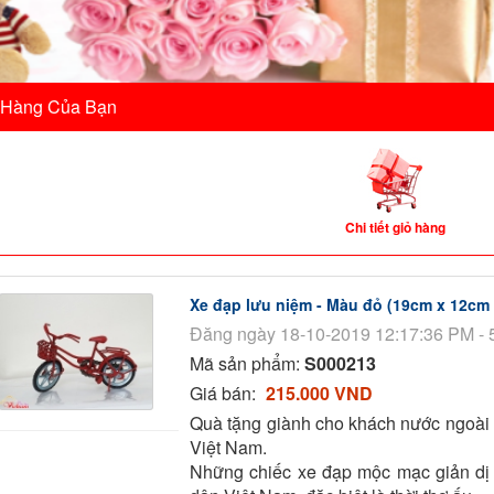
 Hàng Của Bạn
Chi tiết giỏ hàng
Xe đạp lưu niệm - Màu đỏ (19cm x 12cm
Đăng ngày 18-10-2019 12:17:36 PM - 
Mã sản phẩm:
S000213
Giá bán:
215.000 VND
Quà tặng giành cho khách nước ngoài
Việt Nam.
Những chiếc xe đạp mộc mạc giản dị 