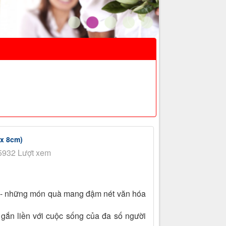
 x 8cm)
5932 Lượt xem
 - những món quà mang đậm nét văn hóa
gắn liền với cuộc sống của đa số người