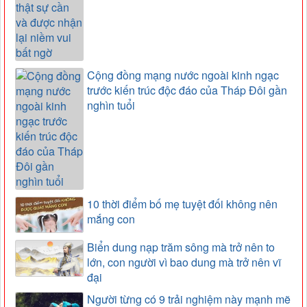
Cộng đồng mạng nước ngoài kinh ngạc
trước kiến trúc độc đáo của Tháp Đôi gần
nghìn tuổi
10 thời điểm bố mẹ tuyệt đối không nên
mắng con
Biển dung nạp trăm sông mà trở nên to
lớn, con người vì bao dung mà trở nên vĩ
đại
Người từng có 9 trải nghiệm này mạnh mẽ