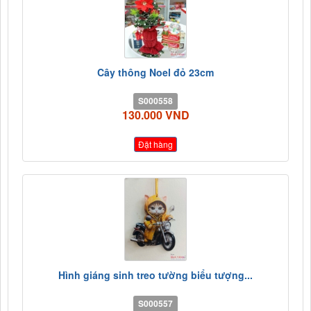
Cây thông Noel đỏ 23cm
S000558
130.000 VND
Đặt hàng
Hình giáng sinh treo tường biểu tượng...
S000557