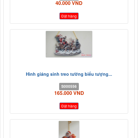
40.000 VND
Đặt hàng
Hình giáng sinh treo tường biểu tượng...
S000556
165.000 VND
Đặt hàng