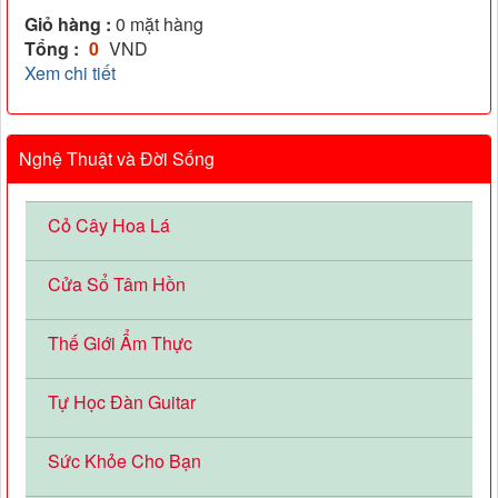
Giỏ hàng :
0
mặt hàng
Tổng :
0
VND
Xem chi tiết
Nghệ Thuật và Đời Sống
Cỏ Cây Hoa Lá
Cửa Sổ Tâm Hồn
Thế Giới Ẩm Thực
Tự Học Đàn Guitar
Sức Khỏe Cho Bạn