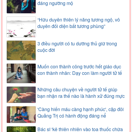
đáng ngưỡng mộ
“Hữu duyên thiên lý năng tương ngộ, vô
duyên đối diện bất tương phùng”
3 điều người có tu dưỡng thủ giữ trong
cuộc đời
Muốn con thành công trước hết giáo dục
con thành nhân: Dạy con làm người tử tế
Những câu chuyện về người tử tế giúp
bạn nhận ra thế nào là hành xử đúng mực
'Càng hiến máu càng hạnh phúc', cặp đôi
Quảng Trị có hành động đáng nể
Bác sĩ 'kê thiên nhiên vào toa thuốc chữa