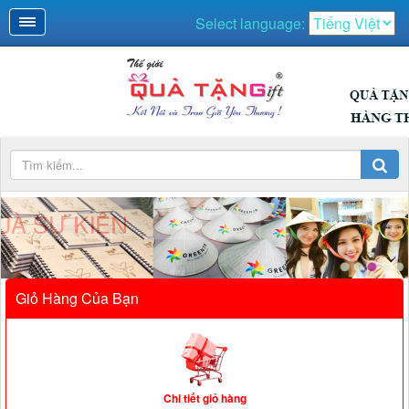
Select language:
QUÀ SỰ KIỆN
Giỏ Hàng Của Bạn
Chi tiết giỏ hàng