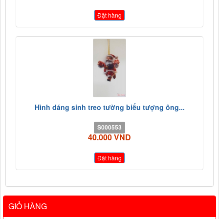
Đặt hàng
Hình dáng sinh treo tường biểu tượng ông...
S000553
40.000 VND
Đặt hàng
GIỎ HÀNG