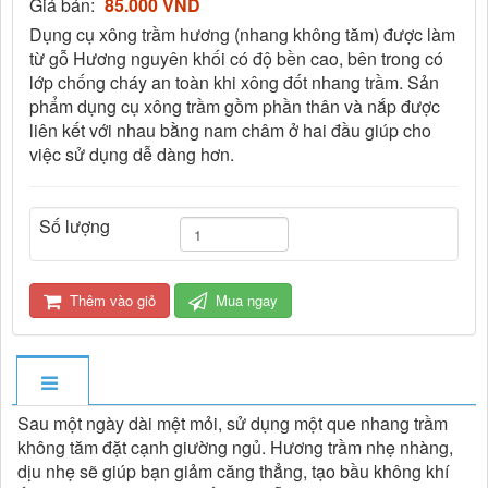
Giá bán:
85.000 VND
Dụng cụ xông trầm hương (nhang không tăm) được làm
từ gỗ Hương nguyên khối có độ bền cao, bên trong có
lớp chống cháy an toàn khi xông đốt nhang trầm. Sản
phẩm dụng cụ xông trầm gồm phần thân và nắp được
liên kết với nhau bằng nam châm ở hai đầu giúp cho
việc sử dụng dễ dàng hơn.
Số lượng
Thêm vào giỏ
Mua ngay
Sau một ngày dài mệt mỏi, sử dụng một que nhang trầm
không tăm đặt cạnh giường ngủ. Hương trầm nhẹ nhàng,
dịu nhẹ sẽ giúp bạn giảm căng thẳng, tạo bầu không khí