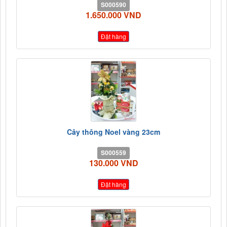
S000590
1.650.000 VND
Đặt hàng
Cây thông Noel vàng 23cm
S000559
130.000 VND
Đặt hàng