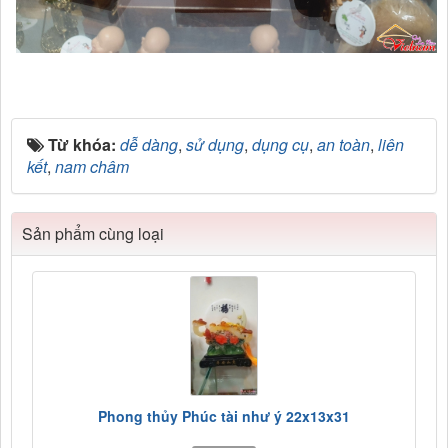
Từ khóa:
dễ dàng
,
sử dụng
,
dụng cụ
,
an toàn
,
liên
kết
,
nam châm
Sản phẩm cùng loại
Phong thủy Phúc tài như ý 22x13x31