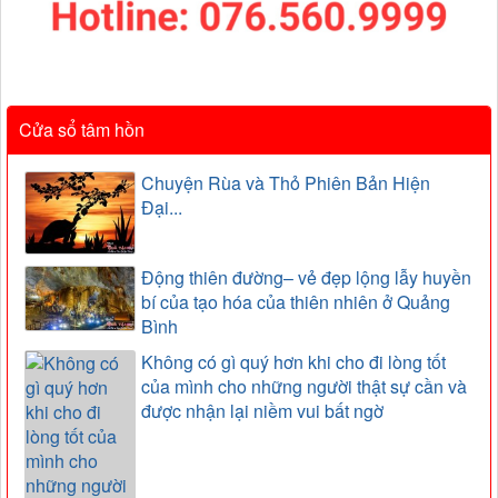
Cửa sổ tâm hồn
Chuyện Rùa và Thỏ Phiên Bản Hiện
Đại...
Động thiên đường– vẻ đẹp lộng lẫy huyền
bí của tạo hóa của thiên nhiên ở Quảng
Bình
Không có gì quý hơn khi cho đi lòng tốt
của mình cho những người thật sự cần và
được nhận lại niềm vui bất ngờ