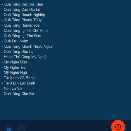
-
Quà Tặng Các Sự Kiện
-
Quà Tặng Các Dịp Lễ
-
Quà Tặng Doanh Nghiệp
-
Quà Tặng Phong Thủy
-
Quà Tặng Handmade
- Quà Tặng tại Hồ Chí Minh
-
Quà Tặng tại Thủ Đức
-
Quà Lưu Niệm
-
Quà Tặng Khách Nước Ngoài
-
Quà Tặng Độc Lạ
-
Hàng Thủ Công Mỹ Nghệ
-
Mỹ Nghệ Dừa
-
Mỹ Nghệ Tre
-
Mỹ Nghệ Ngỗ
-
Túi Xách Cỏ Bàng
-
Túi Xách Lục Bình
-
Nón Lá Vẽ
-
Quà Tặng Cho Bé