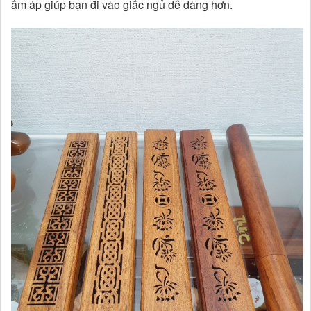
ấm áp giúp bạn đi vào giấc ngủ dễ dàng hơn.