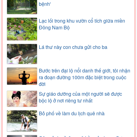
bệnh'
Lạc lối trong khu vườn cổ tích giữa miền
Đông Nam Bộ
Lá thư này con chưa gửi cho ba
Bước trên đại lộ nổi danh thế giới, tôi nhận
ra đoạn đường 100m đặc biệt trong cuộc
đời
Sự giáo dưỡng của một người sẽ được
bộc lộ ở nơi riêng tư nhất
Bỏ phố về làm du lịch quê nhà