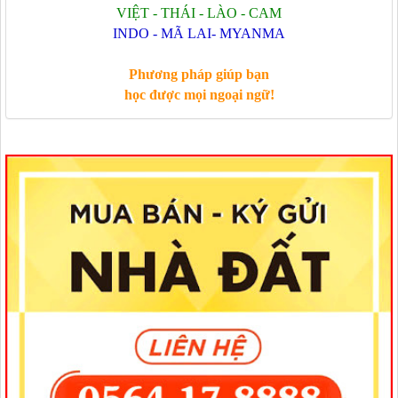
VIỆT - THÁI - LÀO - CAM
INDO - MÃ LAI- MYANMA
Phương pháp giúp bạn
học được mọi ngoại ngữ!