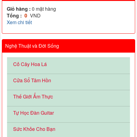
Giỏ hàng :
0
mặt hàng
Tổng :
0
VND
Xem chi tiết
Nghệ Thuật và Đời Sống
Cỏ Cây Hoa Lá
Cửa Sổ Tâm Hồn
Thế Giới Ẩm Thực
Tự Học Đàn Guitar
Sức Khỏe Cho Bạn