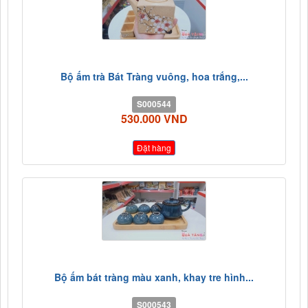
Bộ ấm trà Bát Tràng vuông, hoa trắng,...
S000544
530.000 VND
Đặt hàng
Bộ ấm bát tràng màu xanh, khay tre hình...
S000543