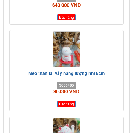
640.000 VND
Đặt hàng
Mèo thần tài vẫy năng lượng nhí 8cm
S000485
90.000 VND
Đặt hàng