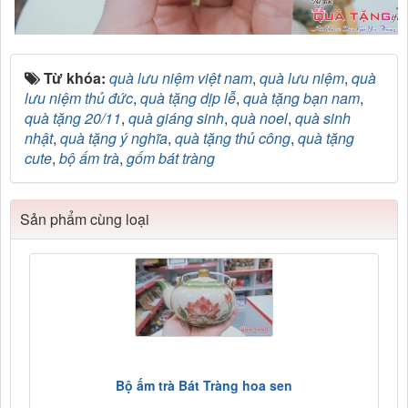
Từ khóa:
quà lưu niệm việt nam
,
quà lưu niệm
,
quà
lưu niệm thủ đức
,
quà tặng dịp lễ
,
quà tặng bạn nam
,
quà tặng 20/11
,
quà giáng sinh
,
quà noel
,
quà sinh
nhật
,
quà tặng ý nghĩa
,
quà tặng thủ công
,
quà tặng
cute
,
bộ ấm trà
,
gốm bát tràng
Sản phẩm cùng loại
Bộ ấm trà Bát Tràng hoa sen