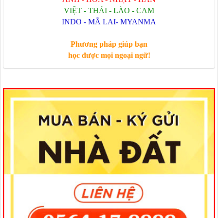
VIỆT - THÁI - LÀO - CAM
INDO - MÃ LAI- MYANMA
Phương pháp giúp bạn
học được mọi ngoại ngữ!