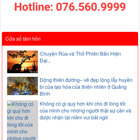
Cửa sổ tâm hồn
Chuyện Rùa và Thỏ Phiên Bản Hiện
Đại...
Động thiên đường– vẻ đẹp lộng lẫy huyền
bí của tạo hóa của thiên nhiên ở Quảng
Bình
Không có gì quý hơn khi cho đi lòng tốt
của mình cho những người thật sự cần và
được nhận lại niềm vui bất ngờ