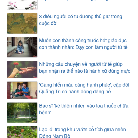
3 điều người có tu dưỡng thủ giữ trong
cuộc đời
Muốn con thành công trước hết giáo dục
con thành nhân: Dạy con làm người tử tế
Những câu chuyện về người tử tế giúp
bạn nhận ra thế nào là hành xử đúng mực
'Càng hiến máu càng hạnh phúc', cặp đôi
Quảng Trị có hành động đáng nể
Bác sĩ 'kê thiên nhiên vào toa thuốc chữa
bệnh'
Lạc lối trong khu vườn cổ tích giữa miền
Đông Nam Bộ