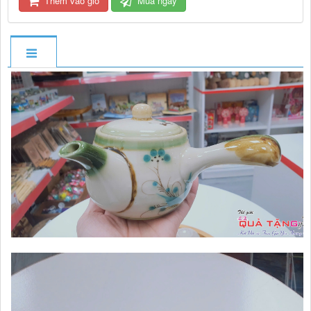
Thêm vào giỏ
Mua ngay