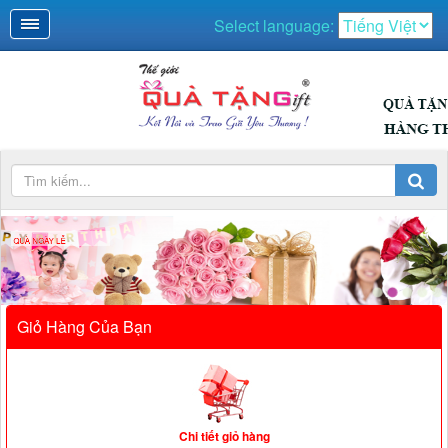
Select language:
QUÀ NGÀY LỄ
Giỏ Hàng Của Bạn
Chi tiết giỏ hàng