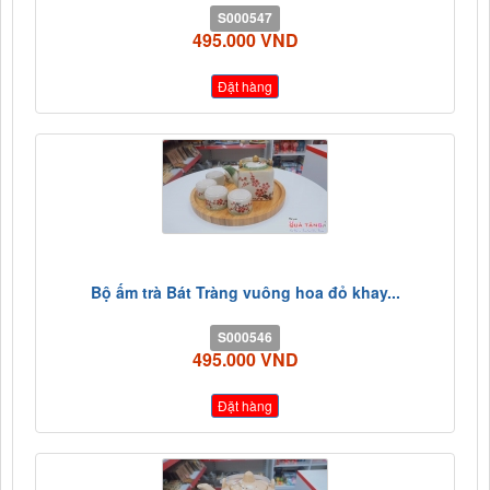
S000547
495.000 VND
Đặt hàng
Bộ ấm trà Bát Tràng vuông hoa đỏ khay...
S000546
495.000 VND
Đặt hàng