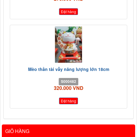
Đặt hàng
Mèo thần tài vẫy năng lượng lớn 18cm
S000482
320.000 VND
Đặt hàng
GIỎ HÀNG