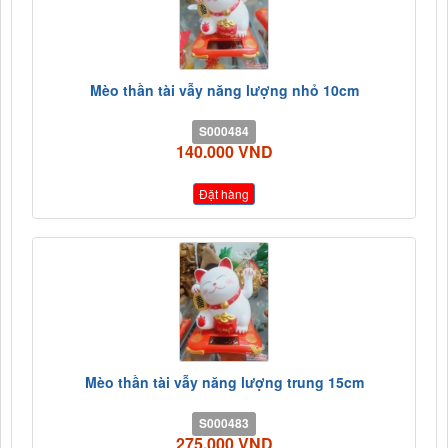
Mèo thần tài vẫy năng lượng nhỏ 10cm
S000484
140.000 VND
Đặt hàng
Mèo thần tài vẫy năng lượng trung 15cm
S000483
275.000 VND