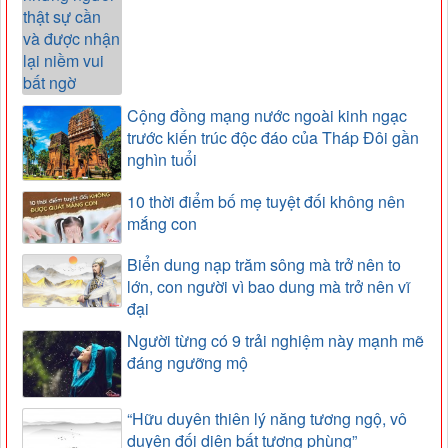
Cộng đồng mạng nước ngoài kinh ngạc
trước kiến trúc độc đáo của Tháp Đôi gần
nghìn tuổi
10 thời điểm bố mẹ tuyệt đối không nên
mắng con
Biển dung nạp trăm sông mà trở nên to
lớn, con người vì bao dung mà trở nên vĩ
đại
Người từng có 9 trải nghiệm này mạnh mẽ
đáng ngưỡng mộ
“Hữu duyên thiên lý năng tương ngộ, vô
duyên đối diện bất tương phùng”