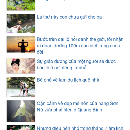
Lá thư này con chưa gửi cho ba
Bước trên đại lộ nổi danh thế giới, tôi nhận
ra đoạn đường 100m đặc biệt trong cuộc
đời
Sự giáo dưỡng của một người sẽ được
bộc lộ ở nơi riêng tư nhất
Bỏ phố về làm du lịch quê nhà
Cận cảnh vẻ đẹp mê hồn của hang Sơn
Nữ vừa phát hiện ở Quảng Bình
Những điều nên nhớ trong tháng 7 âm lịch