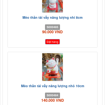
Mèo thần tài vẫy năng lượng nhí 8cm
S000485
90.000 VND
Đặt hàng
Mèo thần tài vẫy năng lượng nhỏ 10cm
S000484
140.000 VND