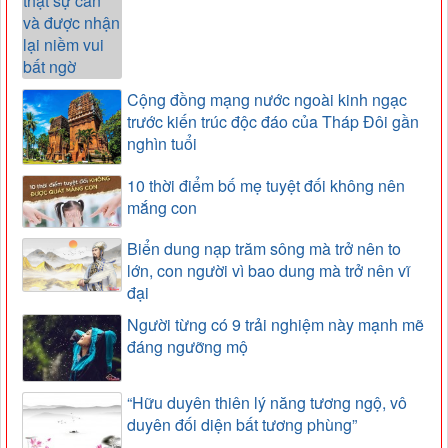
Cộng đồng mạng nước ngoài kinh ngạc
trước kiến trúc độc đáo của Tháp Đôi gần
nghìn tuổi
10 thời điểm bố mẹ tuyệt đối không nên
mắng con
Biển dung nạp trăm sông mà trở nên to
lớn, con người vì bao dung mà trở nên vĩ
đại
Người từng có 9 trải nghiệm này mạnh mẽ
đáng ngưỡng mộ
“Hữu duyên thiên lý năng tương ngộ, vô
duyên đối diện bất tương phùng”