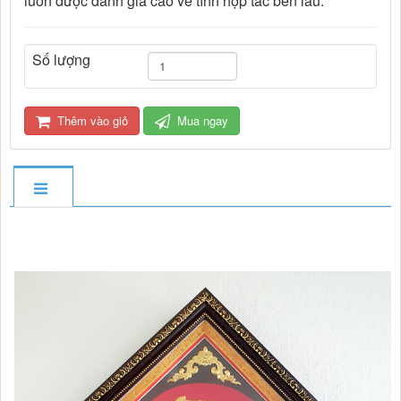
luôn được đánh giá cao về tình hợp tác bền lâu.
Số lượng
Thêm vào giỏ
Mua ngay