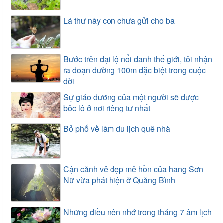
Lá thư này con chưa gửi cho ba
Bước trên đại lộ nổi danh thế giới, tôi nhận
ra đoạn đường 100m đặc biệt trong cuộc
đời
Sự giáo dưỡng của một người sẽ được
bộc lộ ở nơi riêng tư nhất
Bỏ phố về làm du lịch quê nhà
Cận cảnh vẻ đẹp mê hồn của hang Sơn
Nữ vừa phát hiện ở Quảng Bình
Những điều nên nhớ trong tháng 7 âm lịch