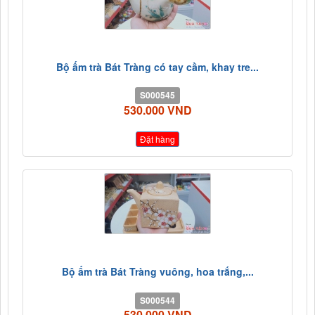
Bộ ấm trà Bát Tràng có tay cầm, khay tre...
S000545
530.000 VND
Đặt hàng
Bộ ấm trà Bát Tràng vuông, hoa trắng,...
S000544
530.000 VND