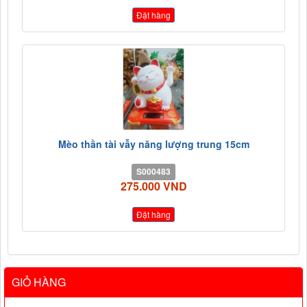
Đặt hàng
Mèo thần tài vẫy năng lượng trung 15cm
S000483
275.000 VND
Đặt hàng
GIỎ HÀNG