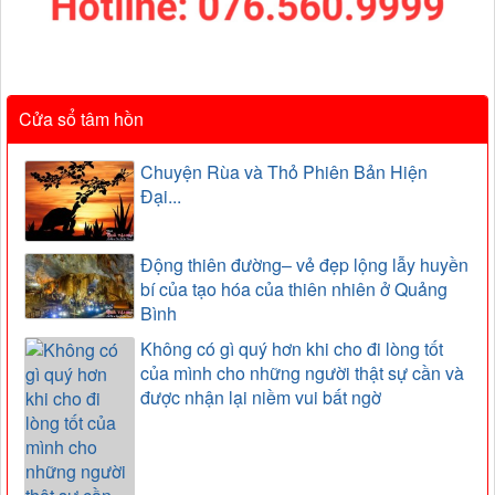
Cửa sổ tâm hồn
Chuyện Rùa và Thỏ Phiên Bản Hiện
Đại...
Động thiên đường– vẻ đẹp lộng lẫy huyền
bí của tạo hóa của thiên nhiên ở Quảng
Bình
Không có gì quý hơn khi cho đi lòng tốt
của mình cho những người thật sự cần và
được nhận lại niềm vui bất ngờ