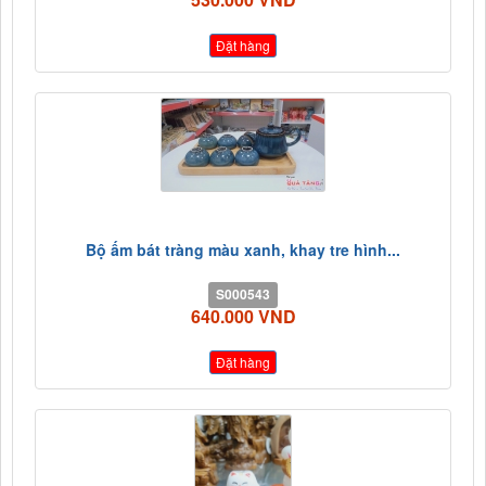
Đặt hàng
Bộ ấm bát tràng màu xanh, khay tre hình...
S000543
640.000 VND
Đặt hàng