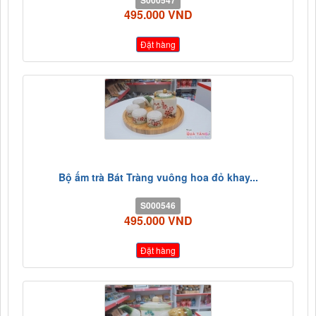
495.000 VND
Đặt hàng
Bộ ấm trà Bát Tràng vuông hoa đỏ khay...
S000546
495.000 VND
Đặt hàng