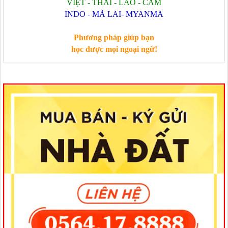
VIỆT - THÁI - LÀO - CAM
INDO - MÃ LAI- MYANMA
Phương pháp giúp bạn
học được mọi ngoại ngữ!