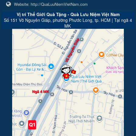
Website:
http://QuaLuuNiemVietNam.com
Vị trí Thế Giới Quà Tặng - Quà Lưu Niệm Việt Nam
Số 151 Võ Nguyên Giáp, phường Phước Long, tp. HCM | Tại ngã 4
MK