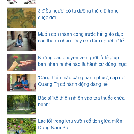
3 điều người có tu dưỡng thủ giữ trong
cuộc đời
Muốn con thành công trước hết giáo dục
con thành nhân: Dạy con làm người tử tế
Những câu chuyện về người tử tế giúp
bạn nhận ra thế nào là hành xử đúng mực
'Càng hiến máu càng hạnh phúc', cặp đôi
Quảng Trị có hành động đáng nể
Bác sĩ 'kê thiên nhiên vào toa thuốc chữa
bệnh'
Lạc lối trong khu vườn cổ tích giữa miền
Đông Nam Bộ