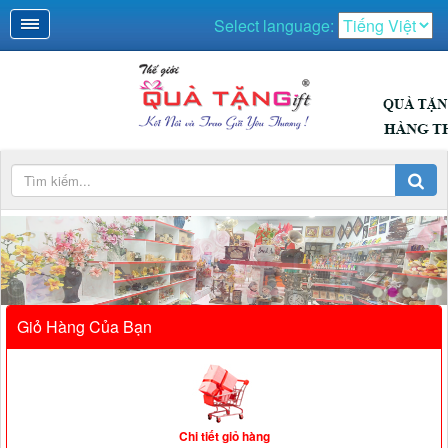
Select language:
QUÀ NGÀY LỄ
Giỏ Hàng Của Bạn
Chi tiết giỏ hàng