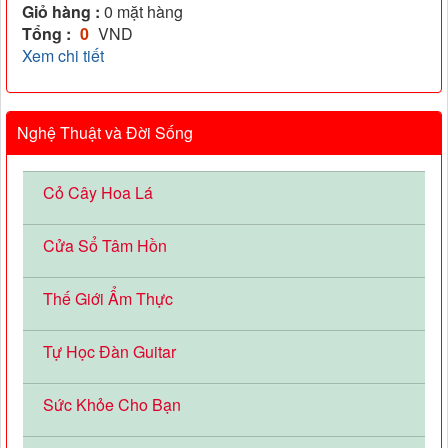
Giỏ hàng :
0
mặt hàng
Tổng :
0
VND
Xem chi tiết
Nghệ Thuật và Đời Sống
Cỏ Cây Hoa Lá
Cửa Sổ Tâm Hồn
Thế Giới Ẩm Thực
Tự Học Đàn Guitar
Sức Khỏe Cho Bạn