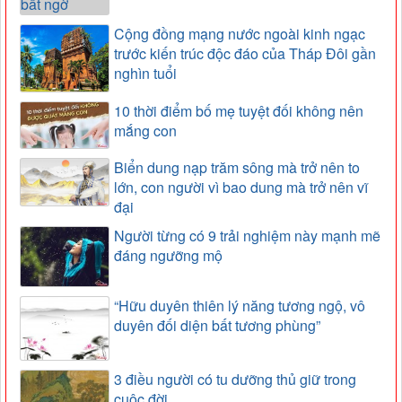
Cộng đồng mạng nước ngoài kinh ngạc
trước kiến trúc độc đáo của Tháp Đôi gần
nghìn tuổi
10 thời điểm bố mẹ tuyệt đối không nên
mắng con
Biển dung nạp trăm sông mà trở nên to
lớn, con người vì bao dung mà trở nên vĩ
đại
Người từng có 9 trải nghiệm này mạnh mẽ
đáng ngưỡng mộ
“Hữu duyên thiên lý năng tương ngộ, vô
duyên đối diện bất tương phùng”
3 điều người có tu dưỡng thủ giữ trong
cuộc đời