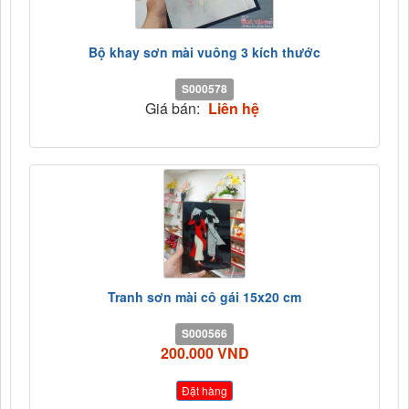
Bộ khay sơn mài vuông 3 kích thước
S000578
Giá bán:
Liên hệ
Tranh sơn mài cô gái 15x20 cm
S000566
200.000 VND
Đặt hàng