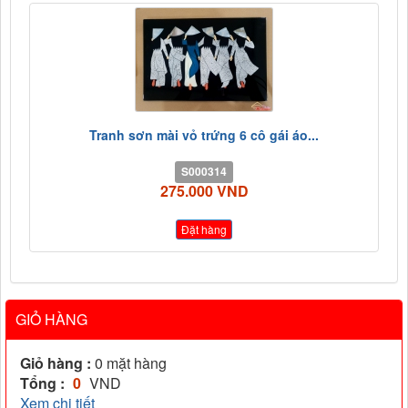
Tranh sơn mài vỏ trứng 6 cô gái áo...
S000314
275.000 VND
Đặt hàng
GIỎ HÀNG
Giỏ hàng :
0
mặt hàng
Tổng :
0
VND
Xem chi tiết