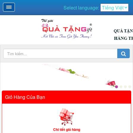
Select language:
QUÀ NGÀY LỄ
Giỏ Hàng Của Bạn
Chi tiết giỏ hàng