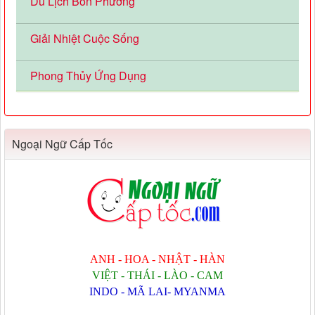
Du Lịch Bốn Phương
Giải Nhiệt Cuộc Sống
Phong Thủy Ứng Dụng
Ngoại Ngữ Cấp Tốc
ANH - HOA - NHẬT - HÀN
VIỆT - THÁI - LÀO - CAM
INDO - MÃ LAI- MYANMA