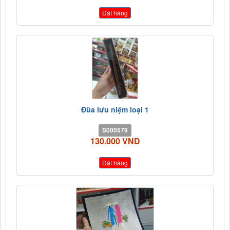
Đặt hàng
Đũa lưu niệm loại 1
S000579
130.000 VND
Đặt hàng