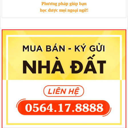
Phương pháp giúp bạn
học được mọi ngoại ngữ!