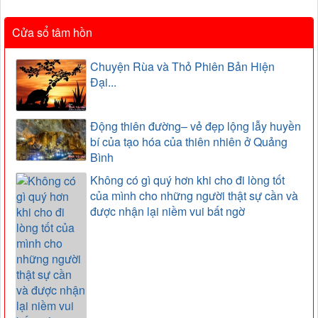
Cửa sổ tâm hồn
Chuyện Rùa và Thỏ Phiên Bản Hiện
Đại...
Động thiên đường– vẻ đẹp lộng lẫy huyền
bí của tạo hóa của thiên nhiên ở Quảng
Bình
Không có gì quý hơn khi cho đi lòng tốt
của mình cho những người thật sự cần và
được nhận lại niềm vui bất ngờ