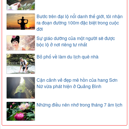
Bước trên đại lộ nổi danh thế giới, tôi nhận
ra đoạn đường 100m đặc biệt trong cuộc
đời
Sự giáo dưỡng của một người sẽ được
bộc lộ ở nơi riêng tư nhất
Bỏ phố về làm du lịch quê nhà
Cận cảnh vẻ đẹp mê hồn của hang Sơn
Nữ vừa phát hiện ở Quảng Bình
Những điều nên nhớ trong tháng 7 âm lịch