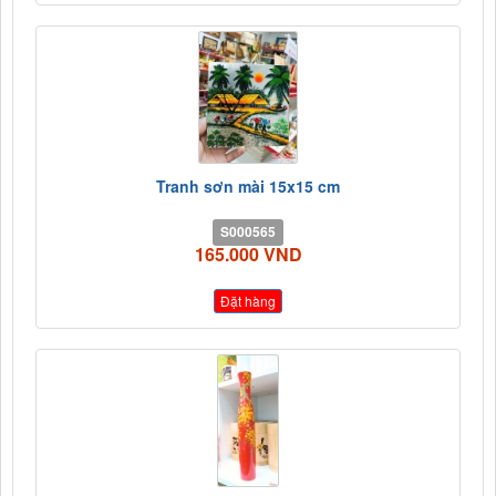
Tranh sơn mài 15x15 cm
S000565
165.000 VND
Đặt hàng