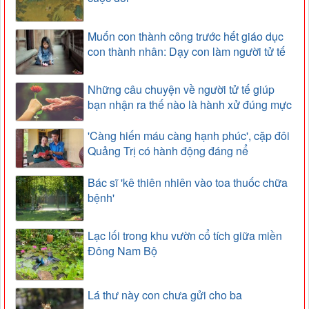
Muốn con thành công trước hết giáo dục
con thành nhân: Dạy con làm người tử tế
Những câu chuyện về người tử tế giúp
bạn nhận ra thế nào là hành xử đúng mực
'Càng hiến máu càng hạnh phúc', cặp đôi
Quảng Trị có hành động đáng nể
Bác sĩ 'kê thiên nhiên vào toa thuốc chữa
bệnh'
Lạc lối trong khu vườn cổ tích giữa miền
Đông Nam Bộ
Lá thư này con chưa gửi cho ba