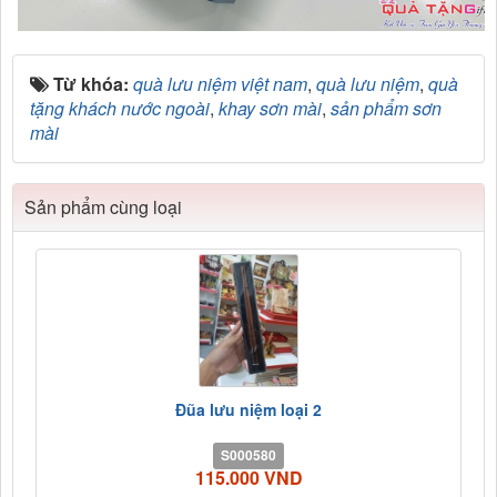
Từ khóa:
quà lưu niệm việt nam
,
quà lưu niệm
,
quà
tặng khách nước ngoài
,
khay sơn mài
,
sản phẩm sơn
mài
Sản phẩm cùng loại
Đũa lưu niệm loại 2
S000580
115.000 VND