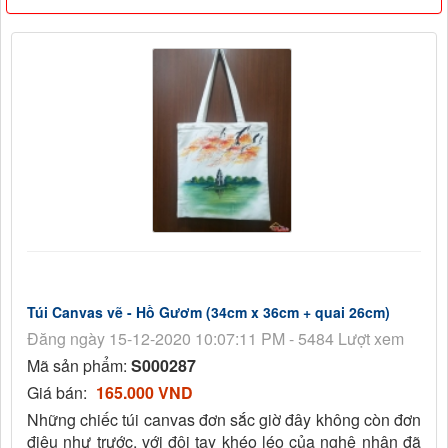
Túi Canvas vẽ - Hồ Gươm (34cm x 36cm + quai 26cm)
Đăng ngày 15-12-2020 10:07:11 PM - 5484 Lượt xem
Mã sản phẩm:
S000287
Giá bán:
165.000 VND
Những chiếc túi canvas đơn sắc giờ đây không còn đơn
điệu như trước, với đôi tay khéo léo của nghệ nhân đã