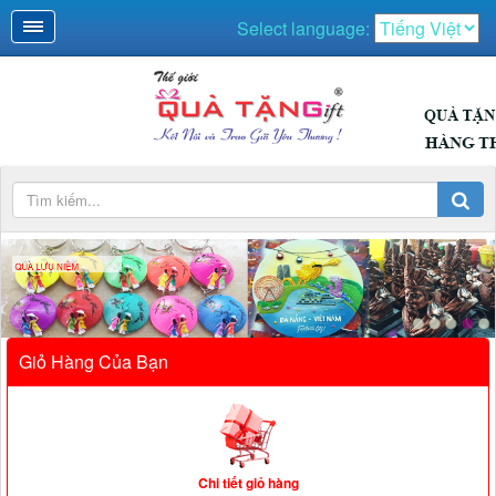
Select language:
QUÀ PHONG THỦY
Giỏ Hàng Của Bạn
Chi tiết giỏ hàng