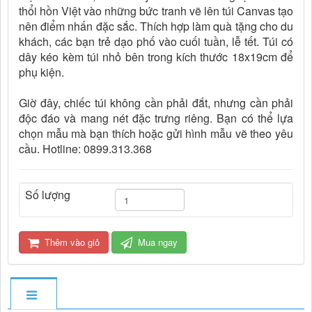
thổi hồn Việt vào những bức tranh vẽ lên túi Canvas tạo
nên điểm nhấn đặc sắc. Thích hợp làm quà tặng cho du
khách, các bạn trẻ dạo phố vào cuối tuần, lễ tết. Túi có
dây kéo kèm túi nhỏ bên trong kích thước 18x19cm để
phụ kiện.
Giờ đây, chiếc túi không cần phải đắt, nhưng cần phải
độc đáo và mang nét đặc trưng riêng. Bạn có thể lựa
chọn mẫu mà bạn thích hoặc gửi hình mẫu vẽ theo yêu
cầu. Hotline: 0899.313.368
Số lượng
Thêm vào giỏ
Mua ngay