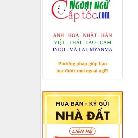
ANH - HOA - NHẬT - HÀN
VIỆT - THÁI - LÀO - CAM
INDO - MÃ LAI- MYANMA
Phương pháp giúp bạn
học được mọi ngoại ngữ!