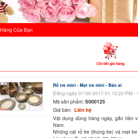
 Hàng Của Bạn
Chi tiết giỏ hàng
Rổ tre mini - Mẹt tre mini - Bán sỉ
Đăng ngày 07-05-2017 01:10:20 PM - 
Mã sản phẩm:
S000125
Giá bán:
Liên hệ
Vật dụng dùng hàng ngày, gắn liền v
Nam.
Những cái rổ tre (thúng tre) và mẹt tr