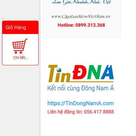
.
Giỏ Hàng
Chi tiết...