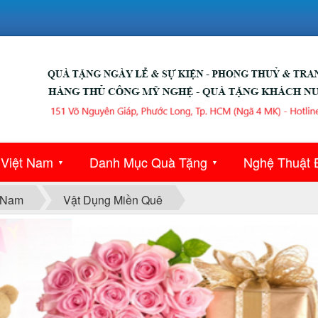
 Việt Nam
Danh Mục Quà Tặng
Nghệ Thuật 
▼
▼
 Nam
Vật Dụng Miền Quê