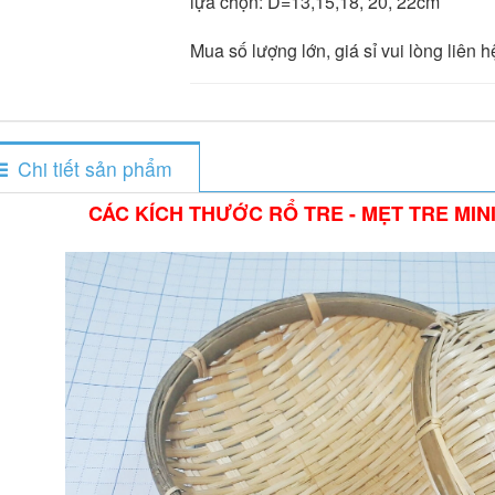
lựa chọn: D=13,15,18, 20, 22cm
Mua số lượng lớn, giá sỉ vui lòng liên 
Chi tiết sản phẩm
CÁC KÍCH THƯỚC RỔ TRE - MẸT TRE MI