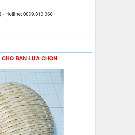
hệ - Hotline: 0899.313.368
NI CHO BẠN LỰA CHỌN