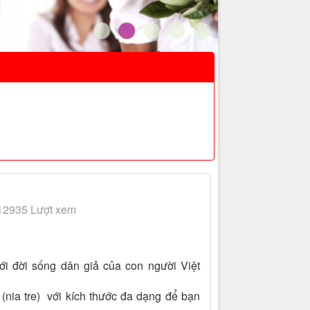
12935 Lượt xem
ới đời sống dân giả của con người Việt
e (nia tre) với kích thước đa dạng để bạn