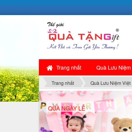
Trang nhất
Quà Lưu Niệm
Trang nhất
Quà Lưu Niệm Việt
QUÀ NGÀY LỄ