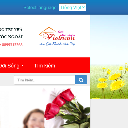
Select language:
Đời Sống
Tìm kiếm
▼