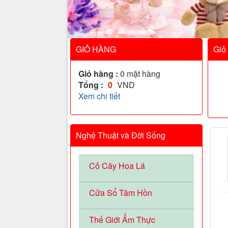
GIỎ HÀNG
Giỏ
Giỏ hàng :
0
mặt hàng
Tổng :
0
VND
Xem chi tiết
Nghệ Thuật và Đời Sống
Cỏ Cây Hoa Lá
Cửa Sổ Tâm Hồn
Thế Giới Ẩm Thực