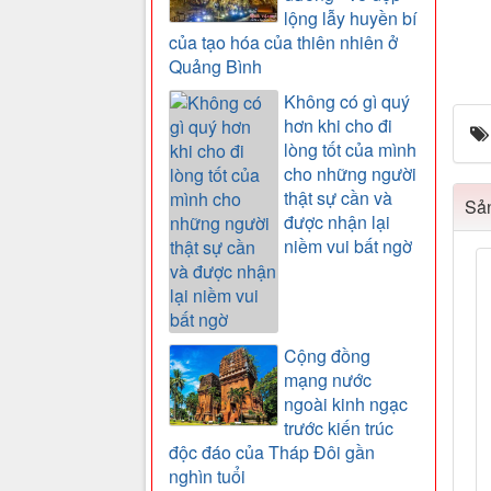
lộng lẫy huyền bí
của tạo hóa của thiên nhiên ở
Quảng Bình
Không có gì quý
hơn khi cho đi
lòng tốt của mình
cho những người
thật sự cần và
Sản
được nhận lại
niềm vui bất ngờ
Cộng đồng
mạng nước
ngoài kinh ngạc
trước kiến trúc
độc đáo của Tháp Đôi gần
nghìn tuổi