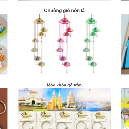
Chuông gió nón lá
Móc khóa gỗ tròn