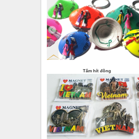
Tấm hít đồng