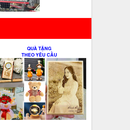
QUÀ TẶNG
THEO YÊU CẦU