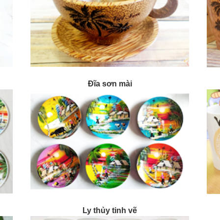
Đĩa sơn mài
Ly thủy tinh vẽ