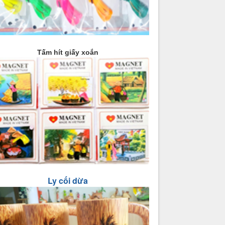
Tấm hít giấy xoắn
Ly cối dừa