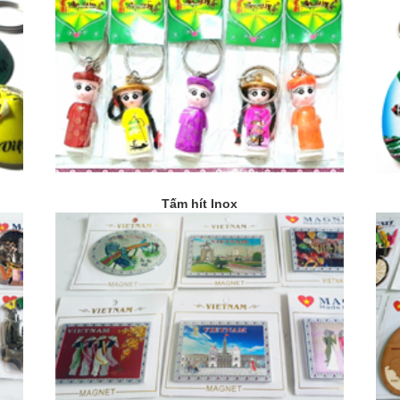
Tấm hít Inox