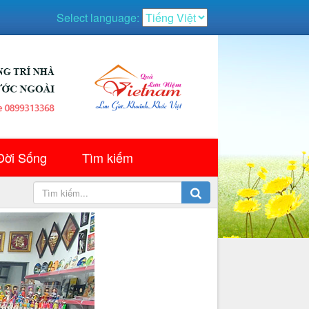
Select language:
Đời Sống
Tìm kiếm
▼