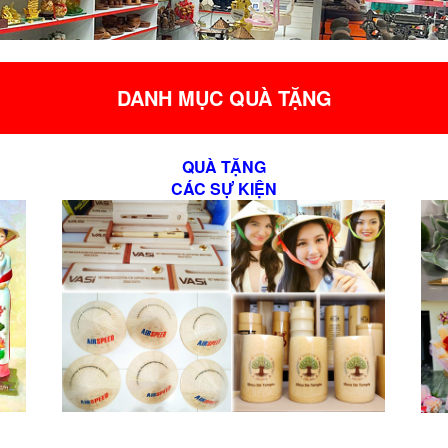
DANH MỤC QUÀ TẶNG
QUÀ TẶNG
CÁC SỰ KIỆN