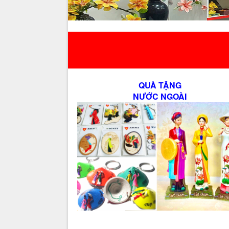
QUÀ TẶNG
NƯỚC NGOÀI