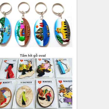
Tấm hít gỗ oval