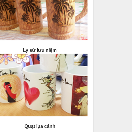
Ly sứ lưu niệm
Quạt lụa cảnh