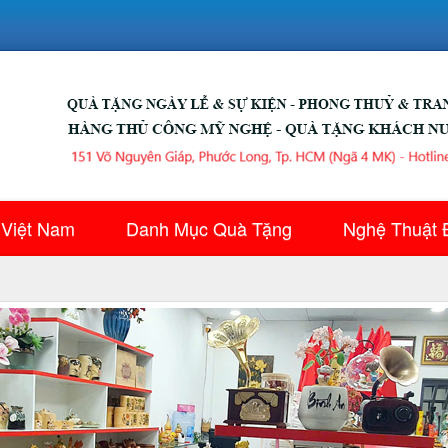
 Việt Nam
Danh Mục Quà Tặng
Nghệ Thuật 
▼
▼