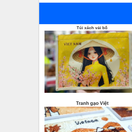
Túi xách vải bố
Tranh gạo Việt