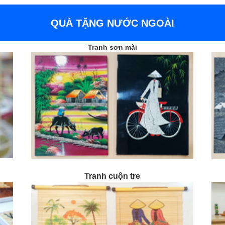
QUÀ TẶNG NƯỚC NGOÀI
Tranh sơn mài
Tranh cuộn tre