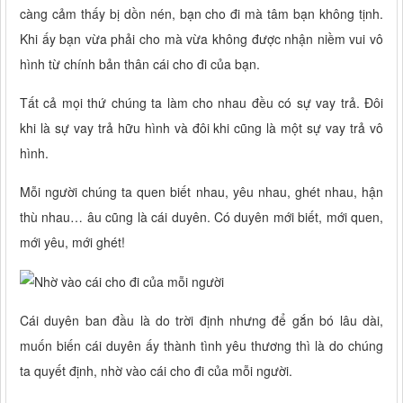
càng cảm thấy bị dồn nén, bạn cho đi mà tâm bạn không tịnh.
Khi ấy bạn vừa phải cho mà vừa không được nhận niềm vui vô
hình từ chính bản thân cái cho đi của bạn.
Tất cả mọi thứ chúng ta làm cho nhau đều có sự vay trả. Đôi
khi là sự vay trả hữu hình và đôi khi cũng là một sự vay trả vô
hình.
Mỗi người chúng ta quen biết nhau, yêu nhau, ghét nhau, hận
thù nhau… âu cũng là cái duyên. Có duyên mới biết, mới quen,
mới yêu, mới ghét!
Cái duyên ban đầu là do trời định nhưng để gắn bó lâu dài,
muốn biến cái duyên ấy thành tình yêu thương thì là do chúng
ta quyết định, nhờ vào cái cho đi của mỗi người.