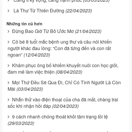
Lá Thư Từ Thiên Đường
(22/04/2023)
Những tin cũ hơn
Đừng Bao Giờ Từ Bỏ Ước Mơ
(21/04/2023)
Cô bé 8 tuổi mắc bệnh ung thư và câu nói khiến
người khác đau lòng: “Con đã từng đến và con rất
ngoan”
(12/04/2023)
Khâm phục ông bố khiếm khuyết nuôi con học giỏi,
đam mê làm việc thiện
(08/04/2023)
Mọi Thứ Đều Sẽ Qua Đi, Chỉ Có Tình Người Là Còn
Mãi
(03/04/2023)
Nhắn thử vào điện thoại của cha đã mất, chàng trai
sốc khi nhận hồi đáp
(02/04/2023)
9 cách nhanh chóng thoát khỏi tâm trạng tồi tệ
(29/03/2023)