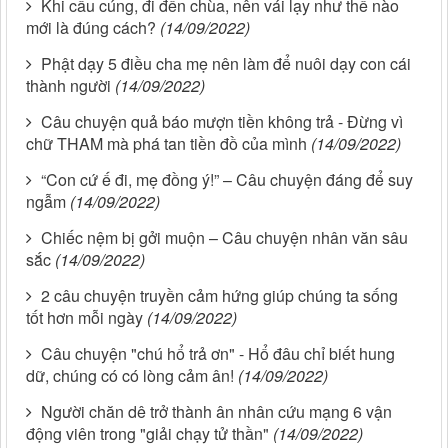
Khi cầu cúng, đi đền chùa, nên vái lạy như thế nào
mới là đúng cách?
(14/09/2022)
Phật dạy 5 điều cha mẹ nên làm để nuôi dạy con cái
thành người
(14/09/2022)
Câu chuyện quả báo mượn tiền không trả - Đừng vì
chữ THAM mà phá tan tiền đồ của mình
(14/09/2022)
“Con cứ ế đi, mẹ đồng ý!” – Câu chuyện đáng để suy
ngẫm
(14/09/2022)
Chiếc nệm bị gởi muộn – Câu chuyện nhân văn sâu
sắc
(14/09/2022)
2 câu chuyện truyền cảm hứng giúp chúng ta sống
tốt hơn mỗi ngày
(14/09/2022)
Câu chuyện "chú hổ trả ơn" - Hổ đâu chỉ biết hung
dữ, chúng có có lòng cảm ân!
(14/09/2022)
Người chăn dê trở thành ân nhân cứu mạng 6 vận
động viên trong "giải chạy tử thần"
(14/09/2022)