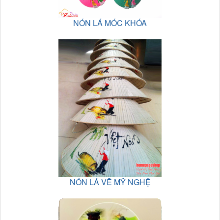
NÓN LÁ MÓC KHÓA
NÓN LÁ VẼ MỸ NGHỆ