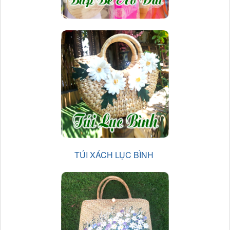
TÚI XÁCH LỤC BÌNH