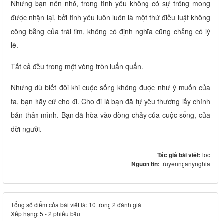
Nhưng bạn nên nhớ, trong tình yêu không có sự trông mong
được nhận lại, bởi tình yêu luôn luôn là một thứ điều luật không
công bằng của trái tim, không có định nghĩa cũng chẳng có lý
lẽ.
Tất cả đều trong một vòng tròn luẩn quẩn.
Nhưng dù biết đôi khi cuộc sống không được như ý muốn của
ta, bạn hãy cứ cho đi. Cho đi là bạn đã tự yêu thương lấy chính
bản thân mình. Bạn đã hòa vào dòng chảy của cuộc sống, của
đời người.
Tác giả bài viết:
loc
Nguồn tin:
truyennganynghia
Tổng số điểm của bài viết là: 10 trong 2 đánh giá
Xếp hạng:
5
-
2
phiếu bầu