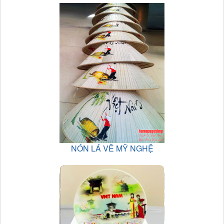
NÓN LÁ VẼ MỸ NGHỆ