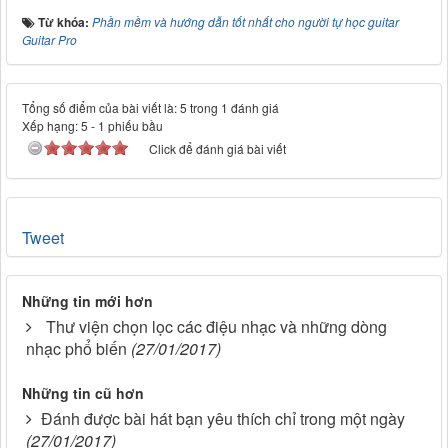
Từ khóa:
Phần mềm và hướng dẫn tốt nhất cho người tự học guitar
Guitar Pro
Tổng số điểm của bài viết là: 5 trong 1 đánh giá
Xếp hạng:
5
-
1
phiếu bầu
Click để đánh giá bài viết
Tweet
Những tin mới hơn
Thư viện chọn lọc các điệu nhạc và những dòng
nhạc phổ biến
(27/01/2017)
Những tin cũ hơn
Đánh được bài hát bạn yêu thích chỉ trong một ngày
(27/01/2017)