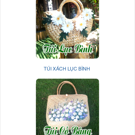
TÚI XÁCH LỤC BÌNH