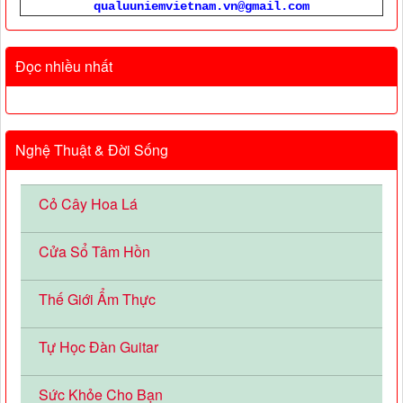
qualuuniemvietnam.vn@gmail.com
Đọc nhiều nhất
Nghệ Thuật & Đời Sống
Cỏ Cây Hoa Lá
Cửa Sổ Tâm Hồn
Thế Giới Ẩm Thực
Tự Học Đàn Guitar
Sức Khỏe Cho Bạn