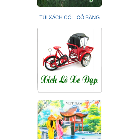
TÚI XÁCH CÓI - CỎ BÀNG