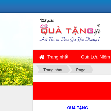
Trang nhất
Quà Lưu Niệm
Trang nhất
Page
QUÀ TẶNG