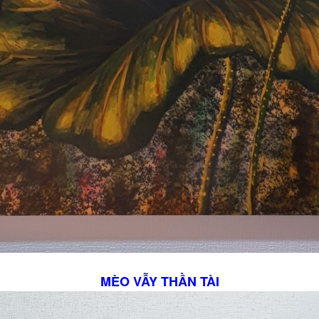
MÈO VẪY THẦN TÀI