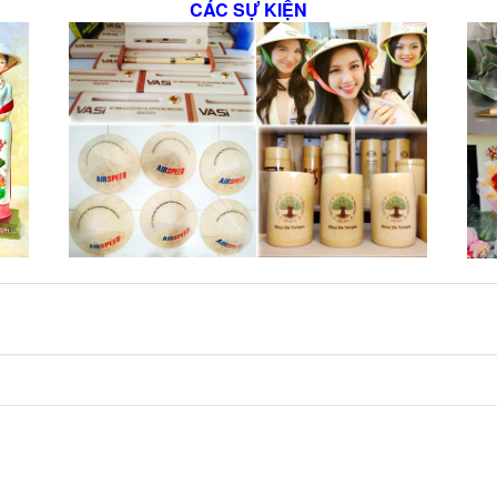
CÁC SỰ KIỆN