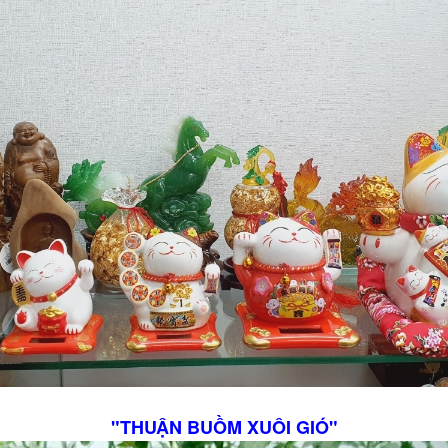
"THUẬN BUỒM XUÔI GIÓ"