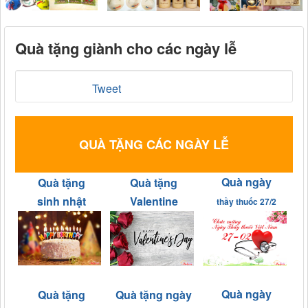
Quà tặng giành cho các ngày lễ
Tweet
QUÀ TẶNG CÁC NGÀY LỄ
Quà ngày
Quà tặng
Quà tặng
sinh nhật
Valentine
thầy thuốc 27/2
Quà ngày
Quà tặng
Quà tặng ngày