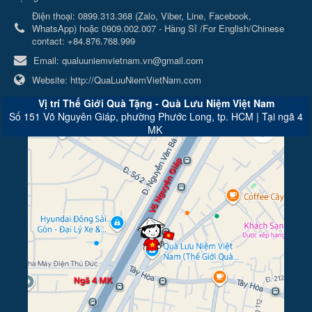
Điện thoại:
0899.313.368 (Zalo, Viber, Line, Facebook,
WhatsApp) hoặc 0909.002.007 - Hàng Sỉ /For English/Chinese
contact: +84.876.768.999
Email:
qualuuniemvietnam.vn@gmail.com
Website:
http://QuaLuuNiemVietNam.com
Vị trí Thế Giới Quà Tặng - Quà Lưu Niệm Việt Nam
Số 151 Võ Nguyên Giáp, phường Phước Long, tp. HCM | Tại ngã 4
MK