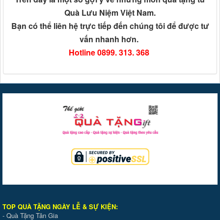
Quà Lưu Niệm Việt Nam.
Bạn có thể liên hệ trực tiếp đến chúng tôi để được tư
vấn nhanh hơn.
Hotline 0899. 313. 368
TOP QUÀ TẶNG NGÀY LỄ & SỰ KIỆ
N
:
-
Quà Tặng Tân Gia