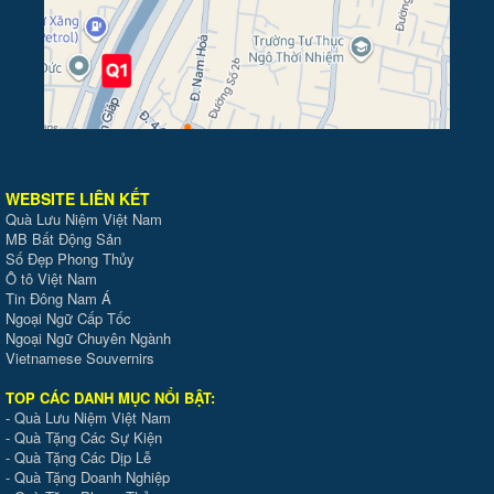
WEBSITE LIÊN KẾT
Quà Lưu Niệm Việt Nam
MB Bất Động Sản
Số Đẹp Phong Thủy
Ô tô Việt Nam
Tin Đông Nam Á
Ngoại Ngữ Cấp Tốc
Ngoại Ngữ Chuyên Ngành
Vietnamese Souvernirs
TOP CÁC DANH MỤC NỔI BẬT:
-
Quà Lưu Niệm Việt Nam
-
Quà Tặng Các Sự Kiện
-
Quà Tặng Các Dịp Lễ
-
Quà Tặng Doanh Nghiệp