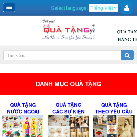
Select language:
DANH MỤC QUÀ TẶNG
QUÀ TẶNG
QUÀ TẶNG
QUÀ TẶNG
NƯỚC NGOÀI
CÁC SỰ KIỆN
THEO YÊU CẦU