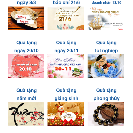
ngày 8/3
báo chí 21/6
doanh nhân 13/10
Quà tặng
Quà tặng
Quà tặng
ngày 20/10
ngày 20/11
tốt nghiệp
Quà tặng
Quà tặng
Quà tặng
năm mới
giáng sinh
phong thủy