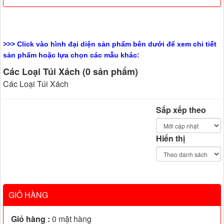
>>> Click vào hình đại diện sản phẩm bên dưới để xem chi tiết
sản phẩm hoặc lựa chọn các mẫu khác:
Các Loại Túi Xách (0 sản phẩm)
Các Loại Túi Xách
Sắp xếp theo
Hiển thị
GIỎ HÀNG
Giỏ hàng :
0
mặt hàng