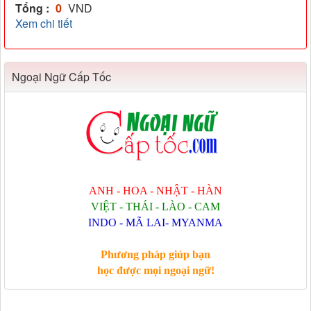
Tổng :
0
VND
Xem chi tiết
Ngoại Ngữ Cấp Tốc
ANH - HOA - NHẬT - HÀN
VIỆT - THÁI - LÀO - CAM
INDO - MÃ LAI- MYANMA
Phương pháp giúp bạn
học được mọi ngoại ngữ!