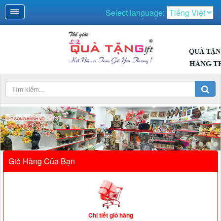
Select language:
417 SONG HÀNH VÕ
NGUYÊN GIÁP
Giỏ Hàng Của Bạn
Chi tiết giỏ hàng