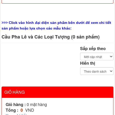
>>> Click vào hình đại diện sản phẩm bên dưới để xem chi tiết
sản phẩm hoặc lựa chọn các mẫu khác:
Cầu Pha Lê và Các Loại Tượng (0 sản phẩm)
Sắp xếp theo
Hiển thị
GIỎ HÀNG
Giỏ hàng :
0
mặt hàng
Tổng :
0
VND