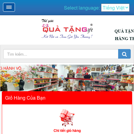
Select language:
NH VÕ
Giỏ Hàng Của Bạn
Chi tiết giỏ hàng