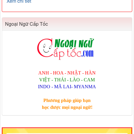
Xem chi tiết
Ngoại Ngữ Cấp Tốc
ANH - HOA - NHẬT - HÀN
VIỆT - THÁI - LÀO - CAM
INDO - MÃ LAI- MYANMA
Phương pháp giúp bạn
học được mọi ngoại ngữ!