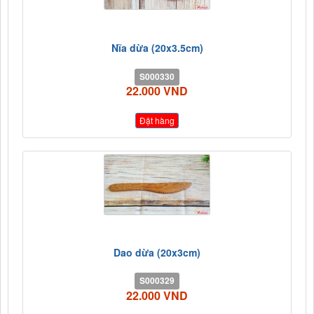
Nĩa dừa (20x3.5cm)
S000330
22.000 VND
Đặt hàng
Dao dừa (20x3cm)
S000329
22.000 VND