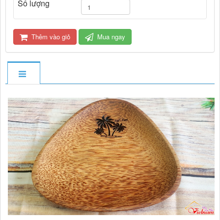
Số lượng
Thêm vào giỏ
Mua ngay