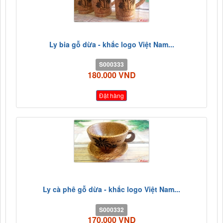
Ly bia gỗ dừa - khắc logo Việt Nam...
S000333
180.000 VND
Đặt hàng
Ly cà phê gỗ dừa - khắc logo Việt Nam...
S000332
170.000 VND