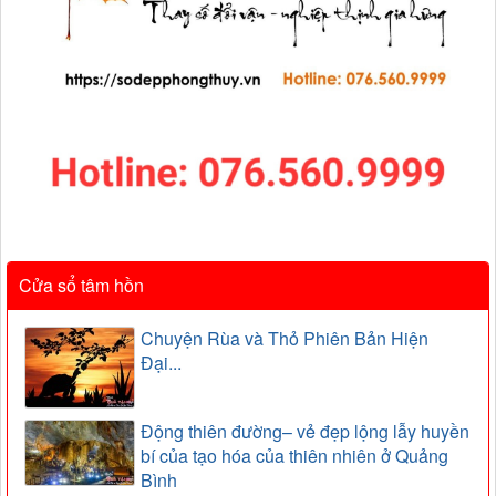
Cửa sổ tâm hồn
Chuyện Rùa và Thỏ Phiên Bản Hiện
Đại...
Động thiên đường– vẻ đẹp lộng lẫy huyền
bí của tạo hóa của thiên nhiên ở Quảng
Bình