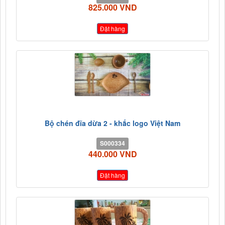
825.000 VND
Đặt hàng
Bộ chén đĩa dừa 2 - khắc logo Việt Nam
S000334
440.000 VND
Đặt hàng