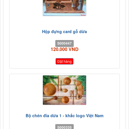
Hộp đựng card gỗ dừa
S000447
120.000 VND
Đặt hàng
Bộ chén đĩa dừa 1 - khắc logo Việt Nam
S000335