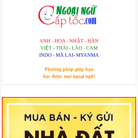
ANH - HOA - NHẬT - HÀN
VIỆT - THÁI - LÀO - CAM
INDO - MÃ LAI- MYANMA
Phương pháp giúp bạn
học được mọi ngoại ngữ!