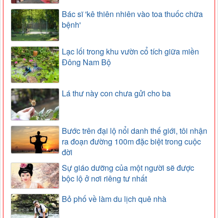
Bác sĩ 'kê thiên nhiên vào toa thuốc chữa
bệnh'
Lạc lối trong khu vườn cổ tích giữa miền
Đông Nam Bộ
Lá thư này con chưa gửi cho ba
Bước trên đại lộ nổi danh thế giới, tôi nhận
ra đoạn đường 100m đặc biệt trong cuộc
đời
Sự giáo dưỡng của một người sẽ được
bộc lộ ở nơi riêng tư nhất
Bỏ phố về làm du lịch quê nhà