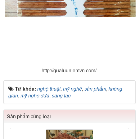
http://qualuuniemvn.com/
Từ khóa:
nghệ thuật
,
mỹ nghệ
,
sản phẩm
,
không
gian
,
mỹ nghệ dừa
,
sáng tạo
Sản phẩm cùng loại