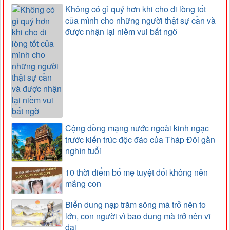
Không có gì quý hơn khi cho đi lòng tốt
của mình cho những người thật sự cần và
được nhận lại niềm vui bất ngờ
Cộng đồng mạng nước ngoài kinh ngạc
trước kiến trúc độc đáo của Tháp Đôi gần
nghìn tuổi
10 thời điểm bố mẹ tuyệt đối không nên
mắng con
Biển dung nạp trăm sông mà trở nên to
lớn, con người vì bao dung mà trở nên vĩ
đại