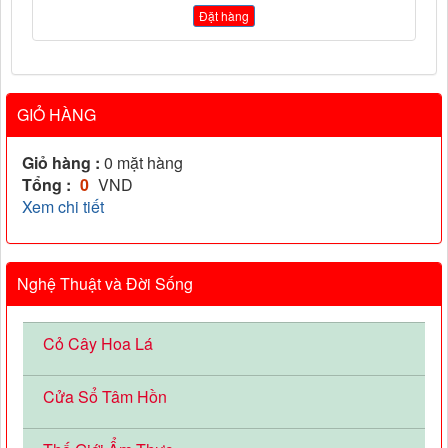
Đặt hàng
GIỎ HÀNG
Giỏ hàng :
0
mặt hàng
Tổng :
0
VND
Xem chi tiết
Nghệ Thuật và Đời Sống
Cỏ Cây Hoa Lá
Cửa Sổ Tâm Hồn