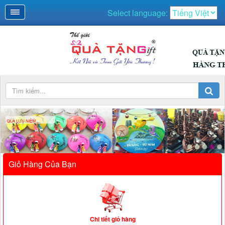
Select language:
QUÀ LƯU NIỆM
Giỏ Hàng Của Bạn
Chi tiết giỏ hàng