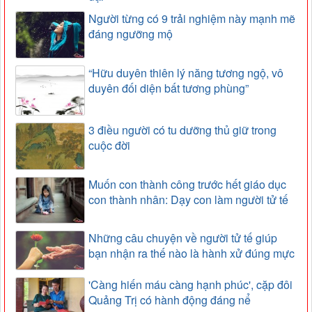
Người từng có 9 trải nghiệm này mạnh mẽ
đáng ngưỡng mộ
“Hữu duyên thiên lý năng tương ngộ, vô
duyên đối diện bất tương phùng”
3 điều người có tu dưỡng thủ giữ trong
cuộc đời
Muốn con thành công trước hết giáo dục
con thành nhân: Dạy con làm người tử tế
Những câu chuyện về người tử tế giúp
bạn nhận ra thế nào là hành xử đúng mực
'Càng hiến máu càng hạnh phúc', cặp đôi
Quảng Trị có hành động đáng nể