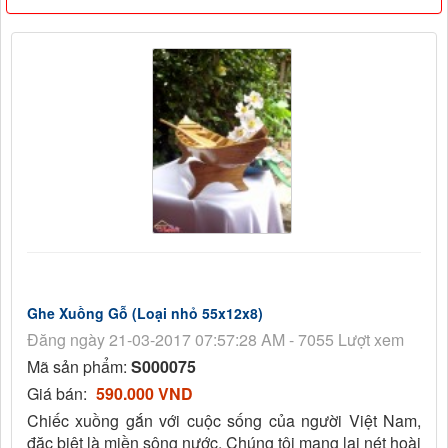
Ghe Xuồng Gỗ (Loại nhỏ 55x12x8)
Đăng ngày 21-03-2017 07:57:28 AM - 7055 Lượt xem
Mã sản phẩm:
S000075
Giá bán:
590.000 VND
Chiếc xuồng gắn với cuộc sống của người Việt Nam,
đặc biệt là miền sông nước. Chúng tôi mang lại nét hoài