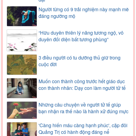
Người từng có 9 trải nghiệm này mạnh mẽ
đáng ngưỡng mộ
“Hữu duyên thiên lý năng tương ngộ, vô
duyên đối diện bất tương phùng”
3 điều người có tu dưỡng thủ giữ trong
cuộc đời
Muốn con thành công trước hết giáo dục
con thành nhân: Dạy con làm người tử tế
Những câu chuyện về người tử tế giúp
bạn nhận ra thế nào là hành xử đúng mực
'Càng hiến máu càng hạnh phúc', cặp đôi
Quảng Trị có hành động đáng nể