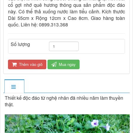
cổ gợi nhớ quê hương thông qua sản phẩm độc đáo
này. Có thể thả xuống nước làm tiểu cảnh. Kích thước
Dài 55cm x Rộng 12cm x Cao 8cm. Giao hàng toàn
quốc. Liên hệ: 0899.313.368
Số lượng
Thêm vào giỏ
Mua ngay
Thiết kế độc đáo từ nghệ nhân đã nhiều năm làm thuyền
thật.