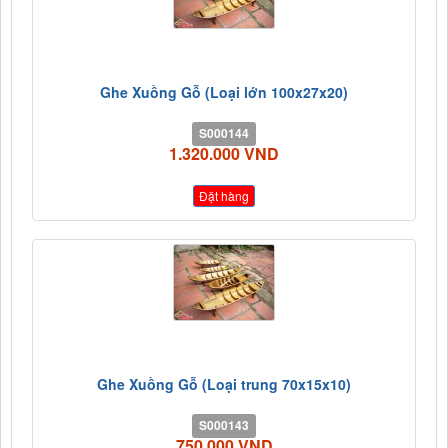
Ghe Xuồng Gỗ (Loại lớn 100x27x20)
S000144
1.320.000 VND
Đặt hàng
Ghe Xuồng Gỗ (Loại trung 70x15x10)
S000143
750.000 VND