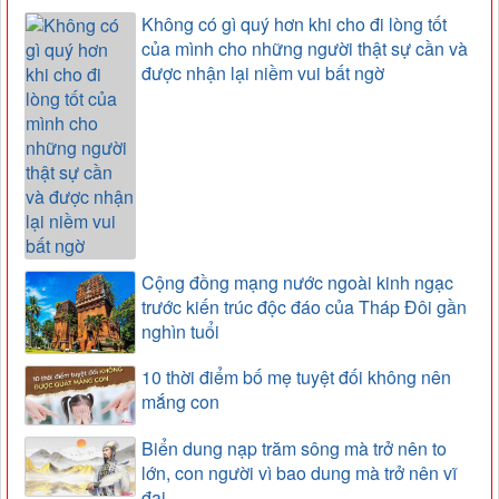
Không có gì quý hơn khi cho đi lòng tốt
của mình cho những người thật sự cần và
được nhận lại niềm vui bất ngờ
Cộng đồng mạng nước ngoài kinh ngạc
trước kiến trúc độc đáo của Tháp Đôi gần
nghìn tuổi
10 thời điểm bố mẹ tuyệt đối không nên
mắng con
Biển dung nạp trăm sông mà trở nên to
lớn, con người vì bao dung mà trở nên vĩ
đại