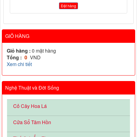
Đặt hàng
GIỎ HÀNG
Giỏ hàng :
0
mặt hàng
Tổng :
0
VND
Xem chi tiết
Nghệ Thuật và Đời Sống
Cỏ Cây Hoa Lá
Cửa Sổ Tâm Hồn