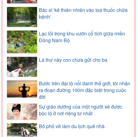
Bác sĩ 'kê thiên nhiên vào toa thuốc chữa
bệnh'
Lạc lối trong khu vườn cổ tích giữa miền
Đông Nam Bộ
Lá thư này con chưa gửi cho ba
Bước trên đại lộ nổi danh thế giới, tôi nhận
ra đoạn đường 100m đặc biệt trong cuộc
đời
Sự giáo dưỡng của một người sẽ được
bộc lộ ở nơi riêng tư nhất
Bỏ phố về làm du lịch quê nhà