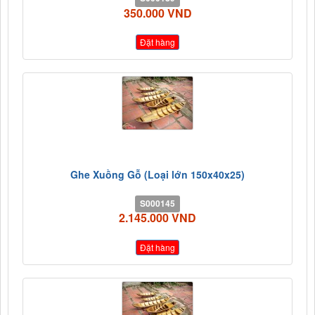
350.000 VND
Đặt hàng
Ghe Xuồng Gỗ (Loại lớn 150x40x25)
S000145
2.145.000 VND
Đặt hàng