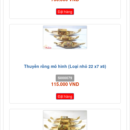
Đặt hàng
Thuyền rồng mô hình (Loại nhỏ 22 x7 x6)
S000079
115.000 VND
Đặt hàng