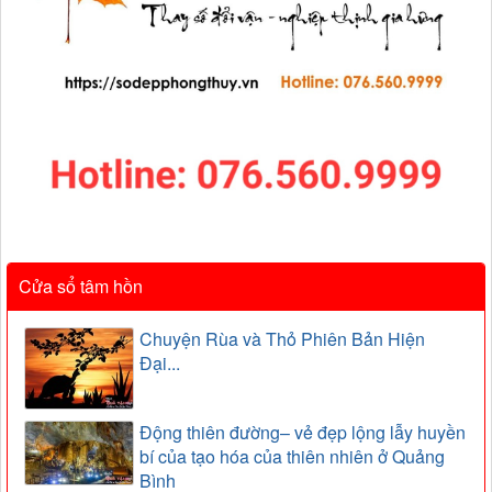
Cửa sổ tâm hồn
Chuyện Rùa và Thỏ Phiên Bản Hiện
Đại...
Động thiên đường– vẻ đẹp lộng lẫy huyền
bí của tạo hóa của thiên nhiên ở Quảng
Bình