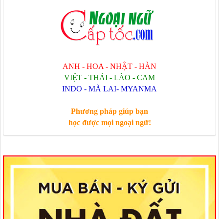
ANH - HOA - NHẬT - HÀN
VIỆT - THÁI - LÀO - CAM
INDO - MÃ LAI- MYANMA
Phương pháp giúp bạn
học được mọi ngoại ngữ!