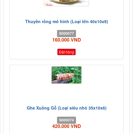
Thuyền rồng mô hình (Loại lớn 40x10x9)
S000077
160.000 VND
Đặt hàng
Ghe Xuồng Gỗ (Loại siêu nhỏ 35x10x6)
S000074
420.000 VND