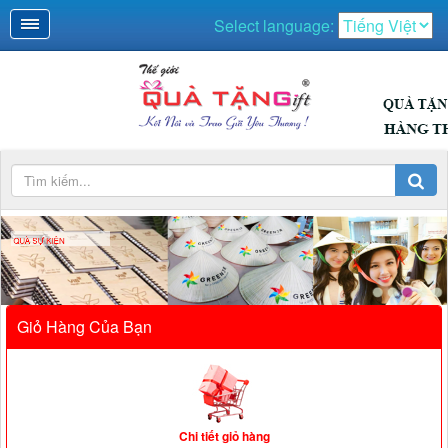
Select language:
QUÀ SỰ KIỆN
Giỏ Hàng Của Bạn
Chi tiết giỏ hàng