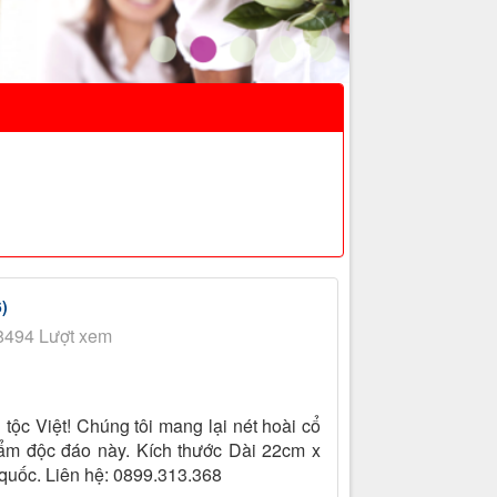
)
8494 Lượt xem
tộc Việt! Chúng tôi mang lại nét hoài cổ
ẩm độc đáo này. Kích thước Dài 22cm x
quốc. Liên hệ: 0899.313.368