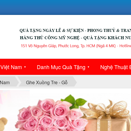
 Việt Nam
Danh Mục Quà Tặng
Nghệ Thuật 
▼
▼
 Nam
Ghe Xuồng Tre - Gỗ