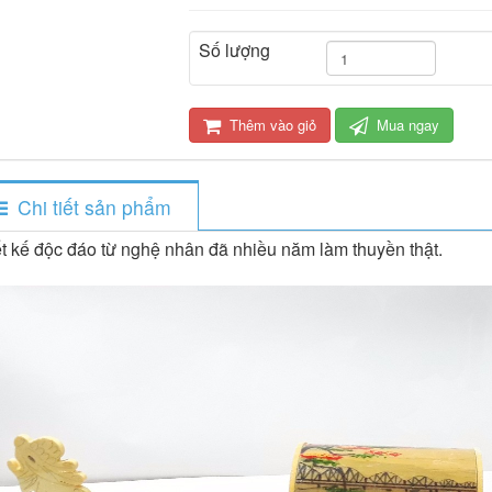
Số lượng
Thêm vào giỏ
Mua ngay
Chi tiết sản phẩm
t kế độc đáo từ nghệ nhân đã nhiều năm làm thuyền thật.