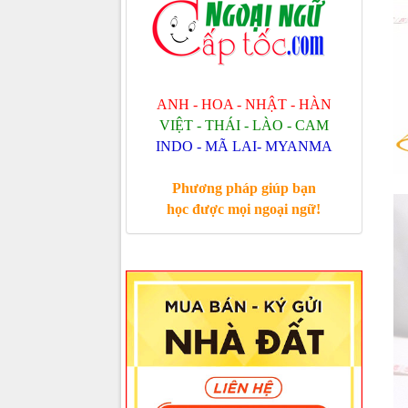
ANH - HOA - NHẬT - HÀN
VIỆT - THÁI - LÀO - CAM
INDO - MÃ LAI- MYANMA
Phương pháp giúp bạn
học được mọi ngoại ngữ!