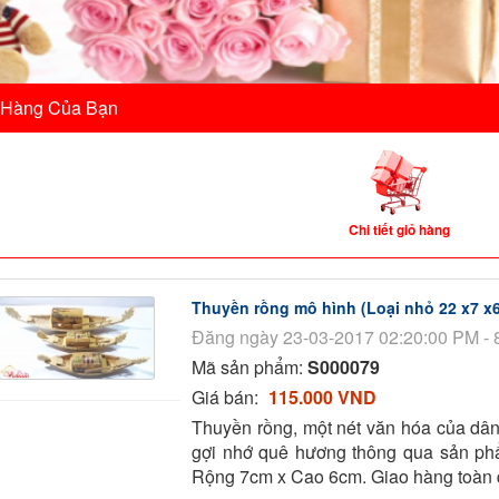
 Hàng Của Bạn
Chi tiết giỏ hàng
Thuyền rồng mô hình (Loại nhỏ 22 x7 x6
Đăng ngày 23-03-2017 02:20:00 PM - 
Mã sản phẩm:
S000079
Giá bán:
115.000 VND
Thuyền rồng, một nét văn hóa của dân 
gợi nhớ quê hương thông qua sản ph
Rộng 7cm x Cao 6cm. Giao hàng toàn 