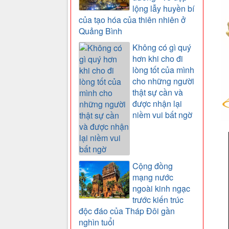
lộng lẫy huyền bí
của tạo hóa của thiên nhiên ở
Quảng Bình
Không có gì quý
hơn khi cho đi
lòng tốt của mình
cho những người
thật sự cần và
được nhận lại
niềm vui bất ngờ
Cộng đồng
mạng nước
ngoài kinh ngạc
trước kiến trúc
độc đáo của Tháp Đôi gần
nghìn tuổi