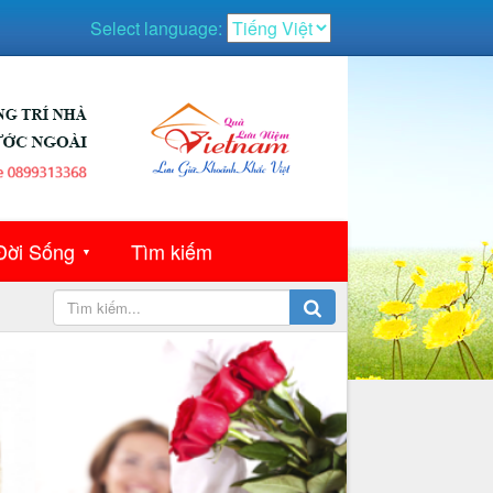
Select language:
Đời Sống
Tìm kiếm
▼