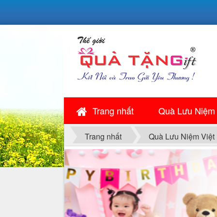
Trang nhất
Quà Lưu Niệm
Trang nhất
Quà Lưu Niệm Việt
QUÀ NGÀY LỄ