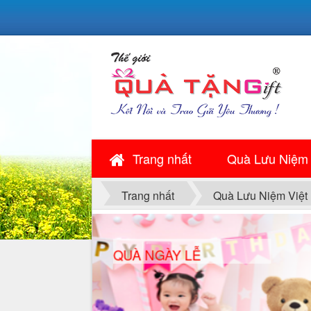
Trang nhất
Quà Lưu Niệm
Trang nhất
Quà Lưu Niệm Việt
QUÀ NGÀY LỄ