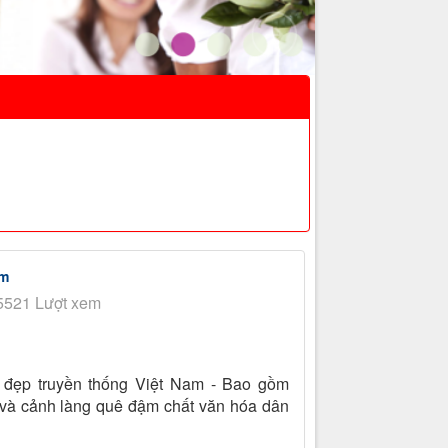
am
5521 Lượt xem
 đẹp truyền thống Việt Nam - Bao gồm
 và cảnh làng quê đậm chất văn hóa dân