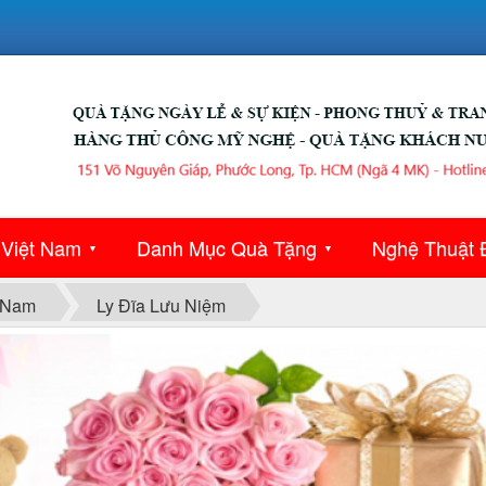
 Việt Nam
Danh Mục Quà Tặng
Nghệ Thuật 
▼
▼
 Nam
Ly Đĩa Lưu Niệm