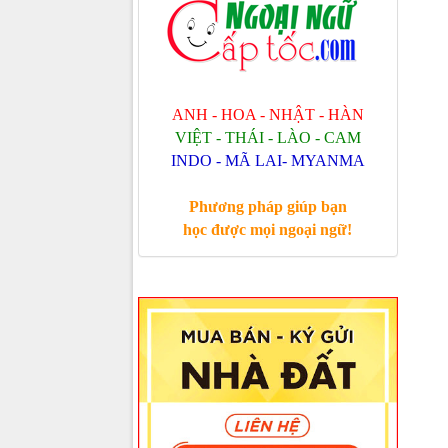
ANH - HOA - NHẬT - HÀN
VIỆT - THÁI - LÀO - CAM
INDO - MÃ LAI- MYANMA
Phương pháp giúp bạn
học được mọi ngoại ngữ!