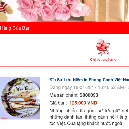
 Hàng Của Bạn
Chi tiết giỏ hàng
Đĩa Sứ Lưu Niệm In Phong Cảnh Việt N
Đăng ngày 16-04-2017 10:45:52 AM - 
Mã sản phẩm:
S000093
Giá bán:
125.000 VND
Những chiếc đĩa gốm sứ lưu giữ nét
những danh lam thắng cảnh nổi tiếng
tộc Việt. Quà tặng khách nước ngoài.