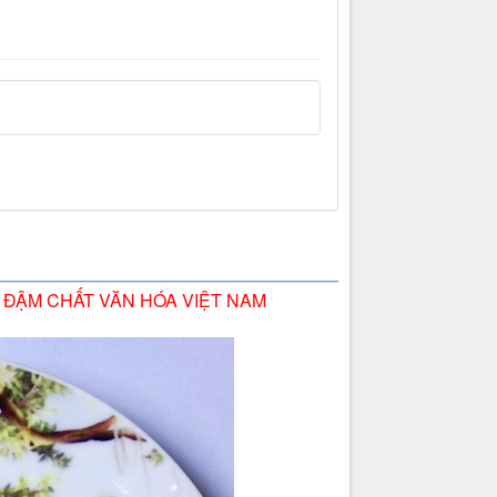
G ĐẬM CHẤT VĂN HÓA VIỆT NAM