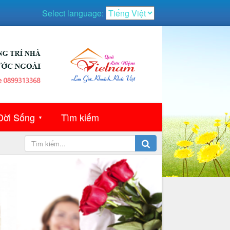
Select language:
Đời Sống
Tìm kiếm
▼