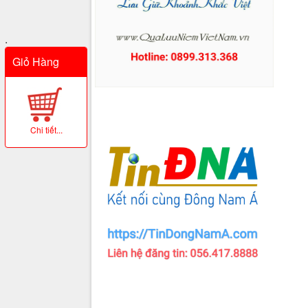
.
Giỏ Hàng
Chi tiết...