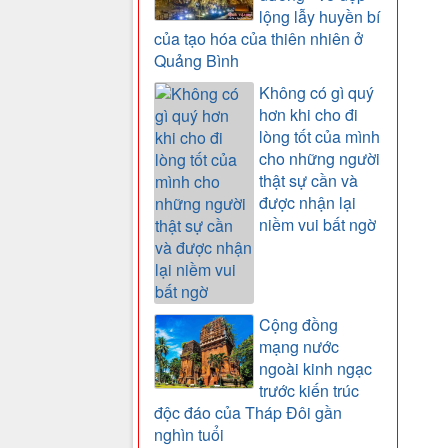
lộng lẫy huyền bí
của tạo hóa của thiên nhiên ở
Quảng Bình
Không có gì quý
hơn khi cho đi
lòng tốt của mình
cho những người
thật sự cần và
được nhận lại
niềm vui bất ngờ
Cộng đồng
mạng nước
ngoài kinh ngạc
trước kiến trúc
độc đáo của Tháp Đôi gần
nghìn tuổi