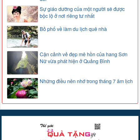
Sự giáo dưỡng của một người sẽ được
bộc lộ ở nơi riêng tư nhất
Bỏ phố về làm du lịch quê nhà
Cận cảnh vẻ đẹp mê hồn của hang Sơn
Nữ vừa phát hiện ở Quảng Bình
Những điều nên nhớ trong tháng 7 âm lịch