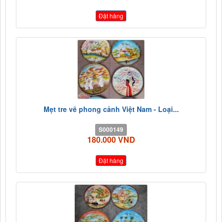
Đặt hàng
Mẹt tre vẽ phong cảnh Việt Nam - Loại...
S000149
180.000 VND
Đặt hàng