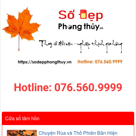
Cửa sổ tâm hồn
Chuyện Rùa và Thỏ Phiên Bản Hiện