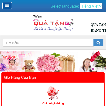
Select language:
QUÀ NGÀY LỄ
Giỏ Hàng Của Bạn
Chi tiết giỏ hàng