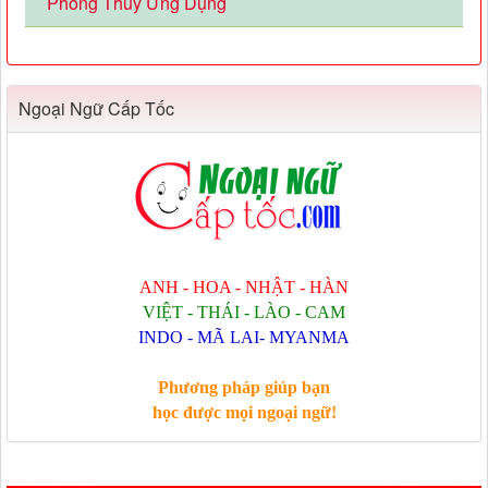
Phong Thủy Ứng Dụng
Ngoại Ngữ Cấp Tốc
ANH - HOA - NHẬT - HÀN
VIỆT - THÁI - LÀO - CAM
INDO - MÃ LAI- MYANMA
Phương pháp giúp bạn
học được mọi ngoại ngữ!