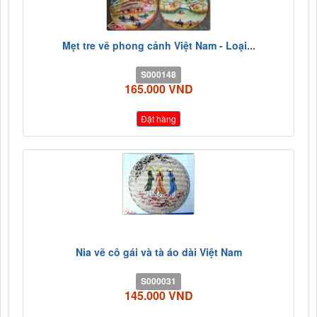
Mẹt tre vẽ phong cảnh Việt Nam - Loại...
S000148
165.000 VND
Đặt hàng
Nia vẽ cô gái và tà áo dài Việt Nam
S000031
145.000 VND