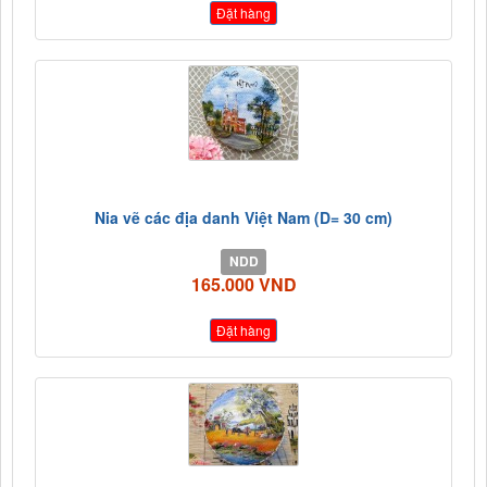
Đặt hàng
Nia vẽ các địa danh Việt Nam (D= 30 cm)
NDD
165.000 VND
Đặt hàng