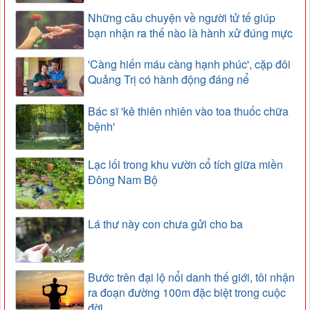
Những câu chuyện về người tử tế giúp
bạn nhận ra thế nào là hành xử đúng mực
'Càng hiến máu càng hạnh phúc', cặp đôi
Quảng Trị có hành động đáng nể
Bác sĩ 'kê thiên nhiên vào toa thuốc chữa
bệnh'
Lạc lối trong khu vườn cổ tích giữa miền
Đông Nam Bộ
Lá thư này con chưa gửi cho ba
Bước trên đại lộ nổi danh thế giới, tôi nhận
ra đoạn đường 100m đặc biệt trong cuộc
đời