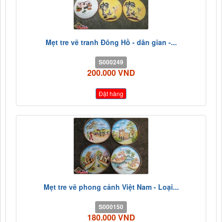
Mẹt tre vẽ tranh Đông Hồ - dân gian -...
S000249
200.000 VND
Đặt hàng
Mẹt tre vẽ phong cảnh Việt Nam - Loại...
S000150
180.000 VND