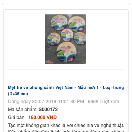
Mẹt tre vẽ phong cảnh Việt Nam - Mẫu mới 1 - Loại trung
(D=35 cm)
Đăng ngày 30-07-2019 01:01:30 PM - 9668 Lượt xem
Mã sản phẩm:
S000172
Giá bán:
180.000 VND
Tạo một không gian khác lạ với chiếc nia vẽ nghệ thuật.
Sản phẩm độc đáo thích hợp làm quà tặng cho khách