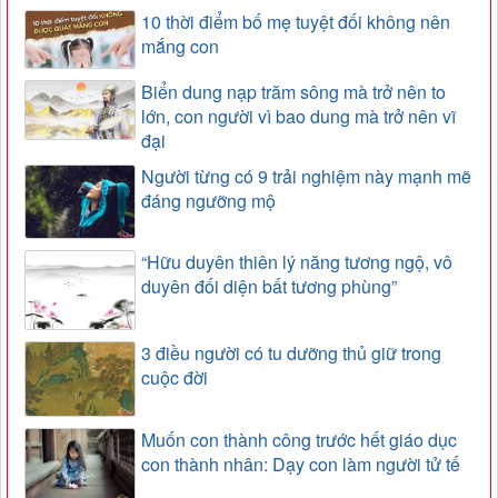
10 thời điểm bố mẹ tuyệt đối không nên
mắng con
Biển dung nạp trăm sông mà trở nên to
lớn, con người vì bao dung mà trở nên vĩ
đại
Người từng có 9 trải nghiệm này mạnh mẽ
đáng ngưỡng mộ
“Hữu duyên thiên lý năng tương ngộ, vô
duyên đối diện bất tương phùng”
3 điều người có tu dưỡng thủ giữ trong
cuộc đời
Muốn con thành công trước hết giáo dục
con thành nhân: Dạy con làm người tử tế