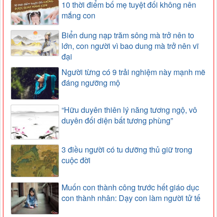
10 thời điểm bố mẹ tuyệt đối không nên
mắng con
Biển dung nạp trăm sông mà trở nên to
lớn, con người vì bao dung mà trở nên vĩ
đại
Người từng có 9 trải nghiệm này mạnh mẽ
đáng ngưỡng mộ
“Hữu duyên thiên lý năng tương ngộ, vô
duyên đối diện bất tương phùng”
3 điều người có tu dưỡng thủ giữ trong
cuộc đời
Muốn con thành công trước hết giáo dục
con thành nhân: Dạy con làm người tử tế