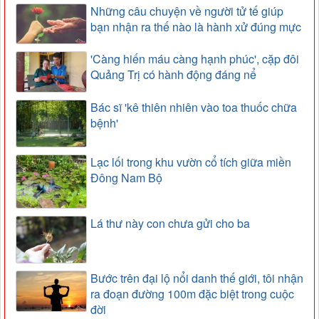
Những câu chuyện về người tử tế giúp
bạn nhận ra thế nào là hành xử đúng mực
'Càng hiến máu càng hạnh phúc', cặp đôi
Quảng Trị có hành động đáng nể
Bác sĩ 'kê thiên nhiên vào toa thuốc chữa
bệnh'
Lạc lối trong khu vườn cổ tích giữa miền
Đông Nam Bộ
Lá thư này con chưa gửi cho ba
Bước trên đại lộ nổi danh thế giới, tôi nhận
ra đoạn đường 100m đặc biệt trong cuộc
đời