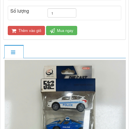
Số lượng
Thêm vào giỏ
Mua ngay