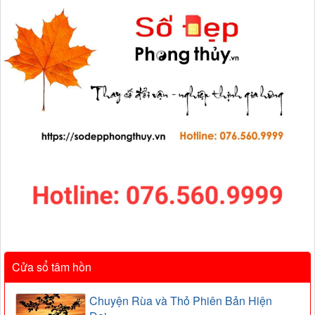
Cửa sổ tâm hồn
Chuyện Rùa và Thỏ Phiên Bản Hiện