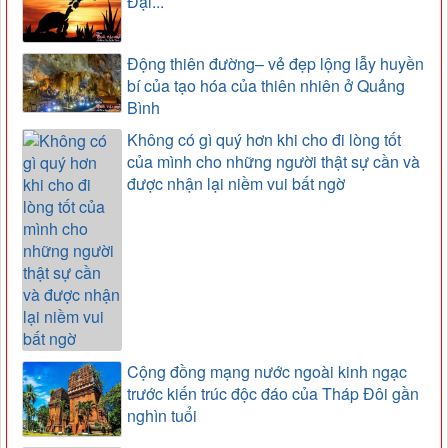
Đại...
Động thiên đường– vẻ đẹp lộng lẫy huyền
bí của tạo hóa của thiên nhiên ở Quảng
Bình
Không có gì quý hơn khi cho đi lòng tốt
của mình cho những người thật sự cần và
được nhận lại niềm vui bất ngờ
Cộng đồng mạng nước ngoài kinh ngạc
trước kiến trúc độc đáo của Tháp Đôi gần
nghìn tuổi