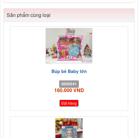
Sản phẩm cùng loại
Búp bê Baby lớn
S000541
160.000 VND
Đặt hàng