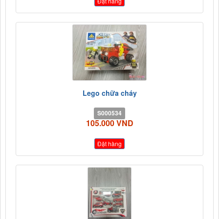
Đặt hàng
Lego chữa cháy
S000534
105.000 VND
Đặt hàng