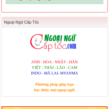
Ngoại Ngữ Cấp Tốc
ANH - HOA - NHẬT - HÀN
VIỆT - THÁI - LÀO - CAM
INDO - MÃ LAI- MYANMA
Phương pháp giúp bạn
học được mọi ngoại ngữ!