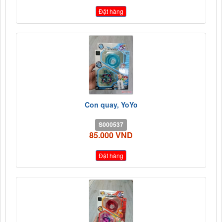
Đặt hàng
Con quay, YoYo
S000537
85.000 VND
Đặt hàng