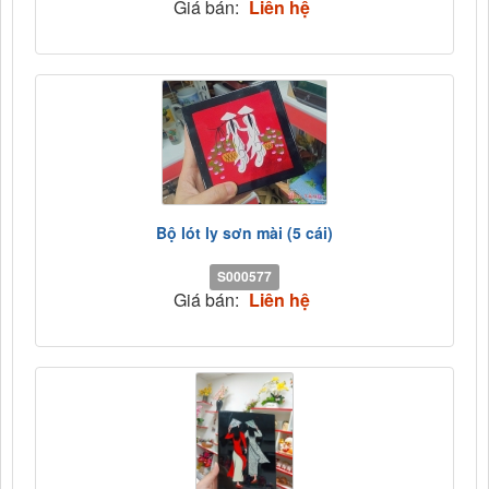
Giá bán:
Liên hệ
Bộ lót ly sơn mài (5 cái)
S000577
Giá bán:
Liên hệ