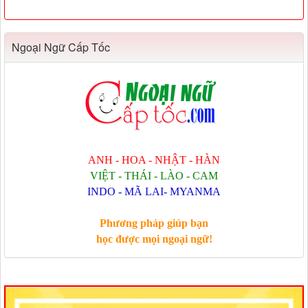
Ngoại Ngữ Cấp Tốc
ANH - HOA - NHẬT - HÀN
VIỆT - THÁI - LÀO - CAM
INDO - MÃ LAI- MYANMA
Phương pháp giúp bạn
học được mọi ngoại ngữ!