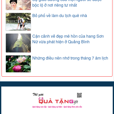
bộc lộ ở nơi riêng tư nhất
Bỏ phố về làm du lịch quê nhà
Cận cảnh vẻ đẹp mê hồn của hang Sơn
Nữ vừa phát hiện ở Quảng Bình
Những điều nên nhớ trong tháng 7 âm lịch