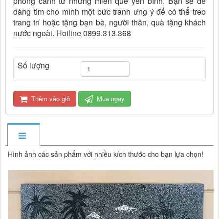
phong cảnh từ những miền quê yên bình. Bạn sẽ dễ
dàng tìm cho mình một bức tranh ưng ý để có thể treo
trang trí hoặc tặng bạn bè, người thân, quà tặng khách
nước ngoài. Hotline 0899.313.368
Số lượng
Thêm vào giỏ
Mua ngay
Hình ảnh các sản phẩm với nhiều kích thước cho bạn lựa chọn!