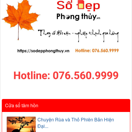
Cửa sổ tâm hồn
Chuyện Rùa và Thỏ Phiên Bản Hiện
Đại...