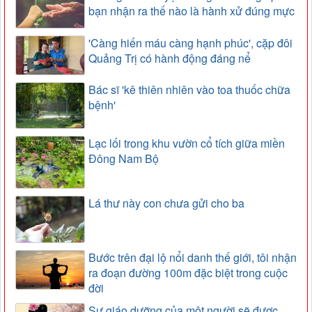
bạn nhận ra thế nào là hành xử đúng mực
'Càng hiến máu càng hạnh phúc', cặp đôi
Quảng Trị có hành động đáng nể
Bác sĩ 'kê thiên nhiên vào toa thuốc chữa
bệnh'
Lạc lối trong khu vườn cổ tích giữa miền
Đông Nam Bộ
Lá thư này con chưa gửi cho ba
Bước trên đại lộ nổi danh thế giới, tôi nhận
ra đoạn đường 100m đặc biệt trong cuộc
đời
Sự giáo dưỡng của một người sẽ được