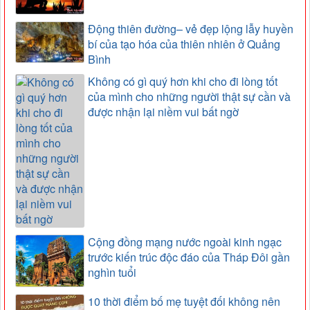
Động thiên đường– vẻ đẹp lộng lẫy huyền
bí của tạo hóa của thiên nhiên ở Quảng
Bình
Không có gì quý hơn khi cho đi lòng tốt
của mình cho những người thật sự cần và
được nhận lại niềm vui bất ngờ
Cộng đồng mạng nước ngoài kinh ngạc
trước kiến trúc độc đáo của Tháp Đôi gần
nghìn tuổi
10 thời điểm bố mẹ tuyệt đối không nên