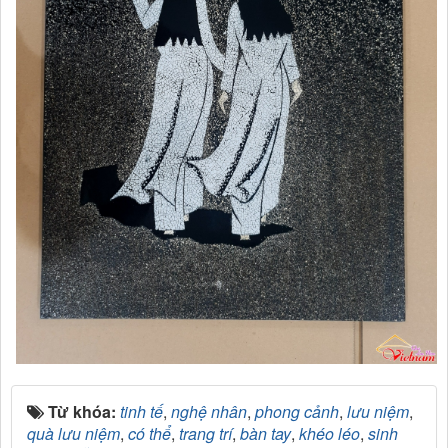
Từ khóa:
tinh tế
,
nghệ nhân
,
phong cảnh
,
lưu niệm
,
quà lưu niệm
,
có thể
,
trang trí
,
bàn tay
,
khéo léo
,
sinh