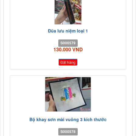
Đũa lưu niệm loại 1
S000579
130.000 VND
Đặt hàng
Bộ khay sơn mài vuông 3 kích thước
S000578