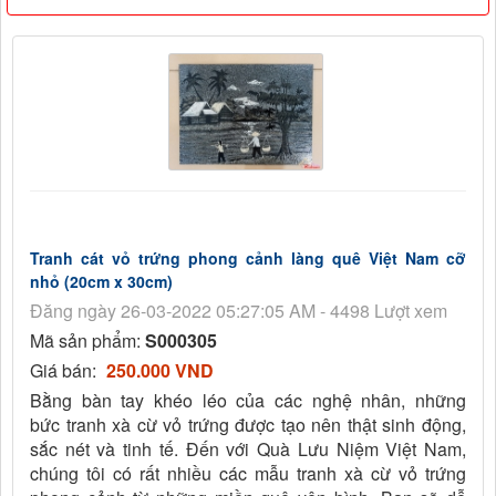
Tranh cát vỏ trứng phong cảnh làng quê Việt Nam cỡ
nhỏ (20cm x 30cm)
Đăng ngày 26-03-2022 05:27:05 AM - 4498 Lượt xem
Mã sản phẩm:
S000305
Giá bán:
250.000 VND
Bằng bàn tay khéo léo của các nghệ nhân, những
bức tranh xà cừ vỏ trứng được tạo nên thật sinh động,
sắc nét và tinh tế. Đến với Quà Lưu Niệm Việt Nam,
chúng tôi có rất nhiều các mẫu tranh xà cừ vỏ trứng