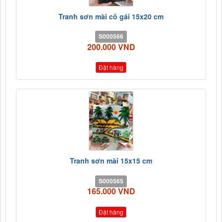
Tranh sơn mài cô gái 15x20 cm
S000566
200.000 VND
Đặt hàng
Tranh sơn mài 15x15 cm
S000565
165.000 VND
Đặt hàng