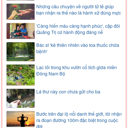
Những câu chuyện về người tử tế giúp
bạn nhận ra thế nào là hành xử đúng mực
'Càng hiến máu càng hạnh phúc', cặp đôi
Quảng Trị có hành động đáng nể
Bác sĩ 'kê thiên nhiên vào toa thuốc chữa
bệnh'
Lạc lối trong khu vườn cổ tích giữa miền
Đông Nam Bộ
Lá thư này con chưa gửi cho ba
Bước trên đại lộ nổi danh thế giới, tôi nhận
ra đoạn đường 100m đặc biệt trong cuộc
đời