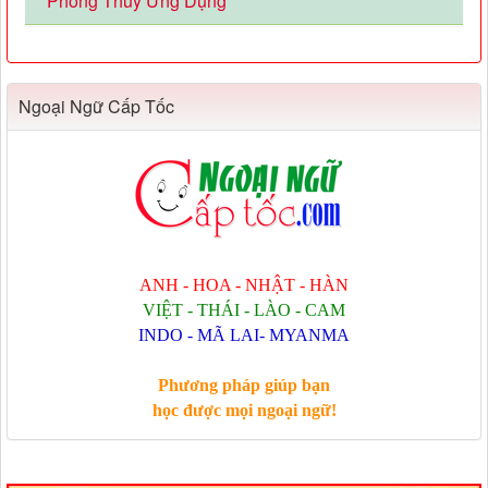
Phong Thủy Ứng Dụng
Ngoại Ngữ Cấp Tốc
ANH - HOA - NHẬT - HÀN
VIỆT - THÁI - LÀO - CAM
INDO - MÃ LAI- MYANMA
Phương pháp giúp bạn
học được mọi ngoại ngữ!