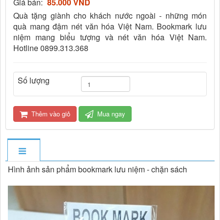
Giá bán:
85.000 VND
Quà tặng giành cho khách nước ngoài - những món
quà mang đậm nét văn hóa Việt Nam. Bookmark lưu
niệm mang biểu tượng và nét văn hóa Việt Nam.
Hotline 0899.313.368
Số lượng
Thêm vào giỏ
Mua ngay
Hình ảnh sản phẩm bookmark lưu niệm - chặn sách