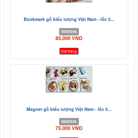
Bookmark gỗ biểu tượng Việt Nam - lốc 5...
S000346
85.000 VND
Đặt hàng
Magnet gỗ biểu tượng Việt Nam - lốc 5...
S000345
75.000 VND