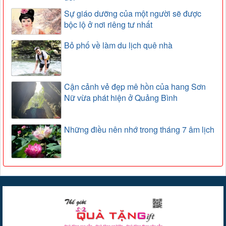
Sự giáo dưỡng của một người sẽ được
bộc lộ ở nơi riêng tư nhất
Bỏ phố về làm du lịch quê nhà
Cận cảnh vẻ đẹp mê hồn của hang Sơn
Nữ vừa phát hiện ở Quảng Bình
Những điều nên nhớ trong tháng 7 âm lịch