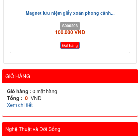
Magnet lưu niệm giấy xoắn phong cảnh...
S000208
100.000 VND
Đặt hàng
GIỎ HÀNG
Giỏ hàng :
0
mặt hàng
Tổng :
0
VND
Xem chi tiết
Nghệ Thuật và Đời Sống