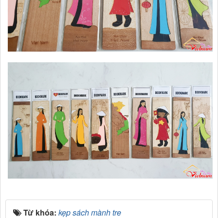
Từ khóa:
kẹp sách mành tre