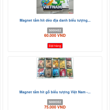
Magnet tấm hít dẻo địa danh biểu tượng...
S000452
60.000 VND
Đặt hàng
Magnet tấm hít gỗ biểu tượng Việt Nam -...
S000352
75.000 VND