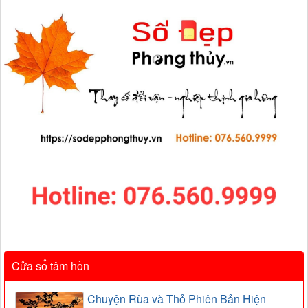
Cửa sổ tâm hồn
Chuyện Rùa và Thỏ Phiên Bản Hiện