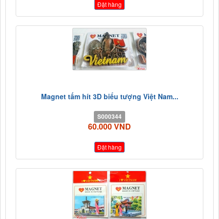
Đặt hàng
Magnet tấm hít 3D biểu tượng Việt Nam...
S000344
60.000 VND
Đặt hàng