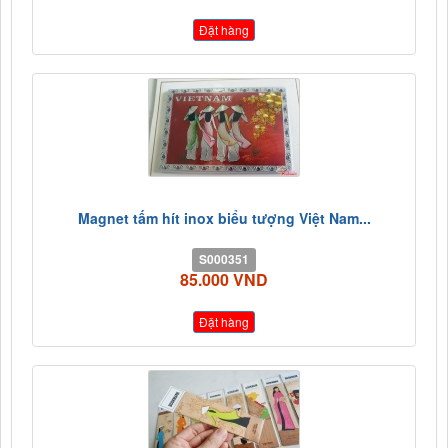
Đặt hàng
Magnet tấm hít inox biểu tượng Việt Nam...
S000351
85.000 VND
Đặt hàng