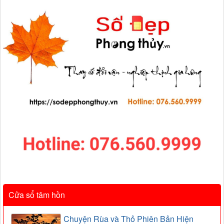
Cửa sổ tâm hồn
Chuyện Rùa và Thỏ Phiên Bản Hiện