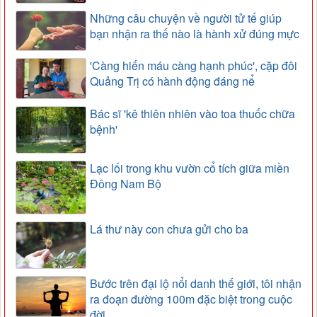
Những câu chuyện về người tử tế giúp
bạn nhận ra thế nào là hành xử đúng mực
'Càng hiến máu càng hạnh phúc', cặp đôi
Quảng Trị có hành động đáng nể
Bác sĩ 'kê thiên nhiên vào toa thuốc chữa
bệnh'
Lạc lối trong khu vườn cổ tích giữa miền
Đông Nam Bộ
Lá thư này con chưa gửi cho ba
Bước trên đại lộ nổi danh thế giới, tôi nhận
ra đoạn đường 100m đặc biệt trong cuộc
đời