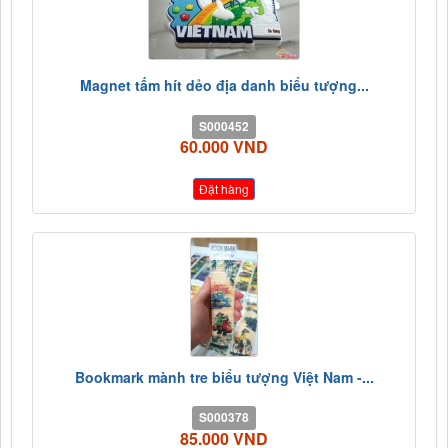
Magnet tấm hít dẻo địa danh biểu tượng...
S000452
60.000 VND
Đặt hàng
Bookmark mành tre biểu tượng Việt Nam -...
S000378
85.000 VND