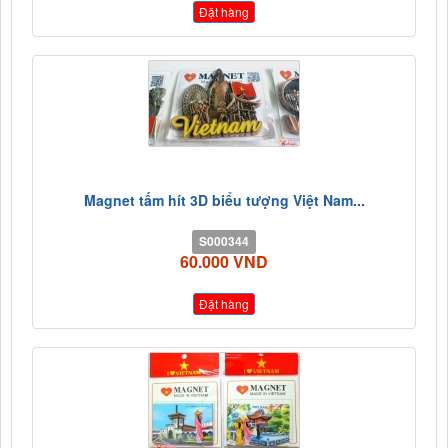
Đặt hàng
Magnet tấm hít 3D biểu tượng Việt Nam...
S000344
60.000 VND
Đặt hàng