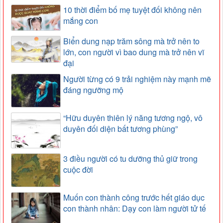
10 thời điểm bố mẹ tuyệt đối không nên
mắng con
Biển dung nạp trăm sông mà trở nên to
lớn, con người vì bao dung mà trở nên vĩ
đại
Người từng có 9 trải nghiệm này mạnh mẽ
đáng ngưỡng mộ
“Hữu duyên thiên lý năng tương ngộ, vô
duyên đối diện bất tương phùng”
3 điều người có tu dưỡng thủ giữ trong
cuộc đời
Muốn con thành công trước hết giáo dục
con thành nhân: Dạy con làm người tử tế