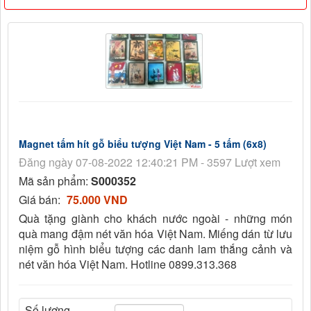
Magnet tấm hít gỗ biểu tượng Việt Nam - 5 tấm (6x8)
Đăng ngày 07-08-2022 12:40:21 PM - 3597 Lượt xem
Mã sản phẩm:
S000352
Giá bán:
75.000 VND
Quà tặng giành cho khách nước ngoài - những món
quà mang đậm nét văn hóa Việt Nam. Miếng dán từ lưu
niệm gỗ hình biểu tượng các danh lam thắng cảnh và
nét văn hóa Việt Nam. Hotline 0899.313.368
Số lượng