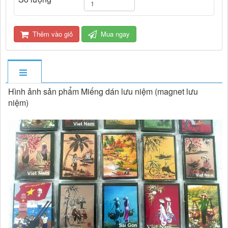
Thêm vào giỏ
Mua ngay
Hình ảnh sản phẩm Miếng dán lưu niệm (magnet lưu
niệm)