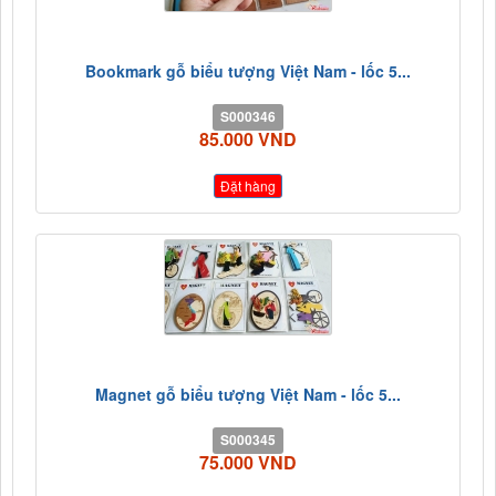
Bookmark gỗ biểu tượng Việt Nam - lốc 5...
S000346
85.000 VND
Đặt hàng
Magnet gỗ biểu tượng Việt Nam - lốc 5...
S000345
75.000 VND