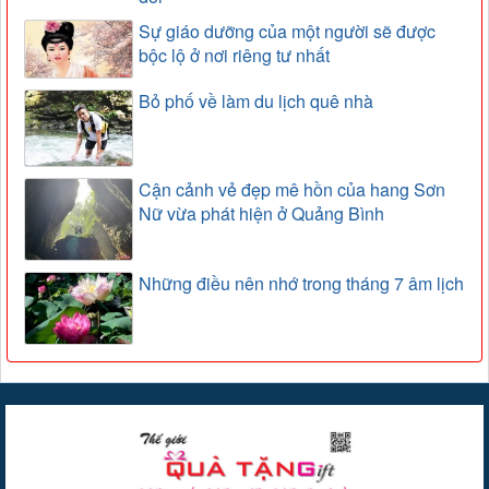
Sự giáo dưỡng của một người sẽ được
bộc lộ ở nơi riêng tư nhất
Bỏ phố về làm du lịch quê nhà
Cận cảnh vẻ đẹp mê hồn của hang Sơn
Nữ vừa phát hiện ở Quảng Bình
Những điều nên nhớ trong tháng 7 âm lịch