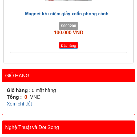
Magnet lưu niệm giấy xoắn phong cảnh...
S000208
100.000 VND
Đặt hàng
GIỎ HÀNG
Giỏ hàng :
0
mặt hàng
Tổng :
0
VND
Xem chi tiết
Nghệ Thuật và Đời Sống