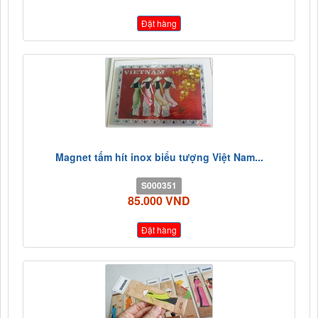
Đặt hàng
Magnet tấm hít inox biểu tượng Việt Nam...
S000351
85.000 VND
Đặt hàng