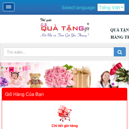
Select language:
QUÀ NGÀY LỄ
Giỏ Hàng Của Bạn
Chi tiết giỏ hàng