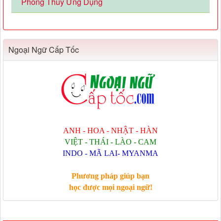
Phong Thủy Ứng Dụng
Ngoại Ngữ Cấp Tốc
ANH - HOA - NHẬT - HÀN
VIỆT - THÁI - LÀO - CAM
INDO - MÃ LAI- MYANMA
Phương pháp giúp bạn
học được mọi ngoại ngữ!