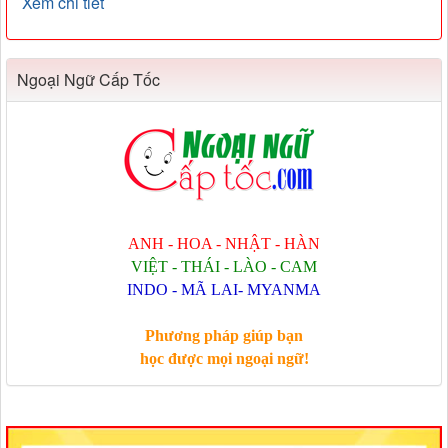
Xem chi tiết
Ngoại Ngữ Cấp Tốc
ANH - HOA - NHẬT - HÀN
VIỆT - THÁI - LÀO - CAM
INDO - MÃ LAI- MYANMA
Phương pháp giúp bạn
học được mọi ngoại ngữ!