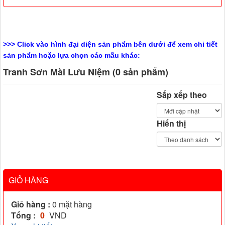
>>> Click vào hình đại diện sản phẩm bên dưới để xem chi tiết
sản phẩm hoặc lựa chọn các mẫu khác:
Tranh Sơn Mài Lưu Niệm (0 sản phẩm)
Sắp xếp theo
Hiển thị
GIỎ HÀNG
Giỏ hàng :
0
mặt hàng
Tổng :
0
VND