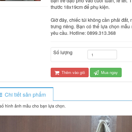
bạn trẻ dạo phố vào cuối tuần, lễ tết. 
thước 18x19cm để phụ kiện.
Giờ đây, chiếc túi không cần phải đắt
trưng riêng. Bạn có thể lựa chọn mẫu
yêu cầu. Hotline: 0899.313.368
Số lượng
Thêm vào giỏ
Mua ngay
Chi tiết sản phẩm
số hình ảnh mẫu cho bạn lựa chọn.