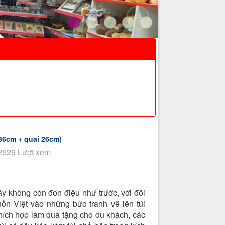
 36cm + quai 26cm)
2529 Lượt xem
y không còn đơn điệu như trước, với đôi
ồn Việt vào những bức tranh vẽ lên túi
ích hợp làm quà tặng cho du khách, các