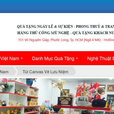
 Việt Nam
Danh Mục Quà Tặng
Nghệ Thuật 
▼
▼
 Nam
Túi Canvas Vẽ Lưu Niệm