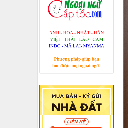
ANH - HOA - NHẬT - HÀN
VIỆT - THÁI - LÀO - CAM
INDO - MÃ LAI- MYANMA
Phương pháp giúp bạn
học được mọi ngoại ngữ!