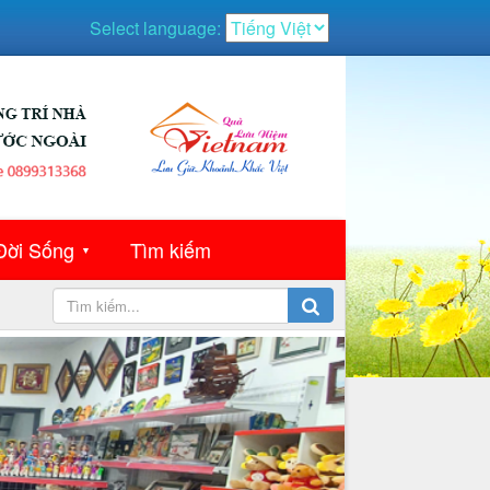
Select language:
Đời Sống
Tìm kiếm
▼