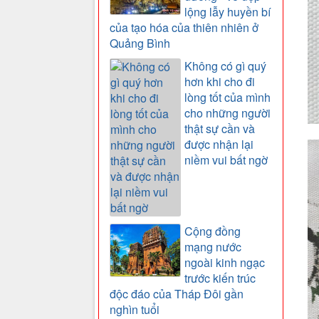
lộng lẫy huyền bí
của tạo hóa của thiên nhiên ở
Quảng Bình
Không có gì quý
hơn khi cho đi
lòng tốt của mình
cho những người
thật sự cần và
được nhận lại
niềm vui bất ngờ
Cộng đồng
mạng nước
ngoài kinh ngạc
trước kiến trúc
độc đáo của Tháp Đôi gần
nghìn tuổi