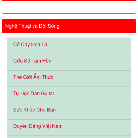
Nghệ Thuật và Đời Sống
Cỏ Cây Hoa Lá
Cửa Sổ Tâm Hồn
Thế Giới Ẩm Thực
Tự Học Đàn Guitar
Sức Khỏe Cho Bạn
Duyên Dáng Việt Nam