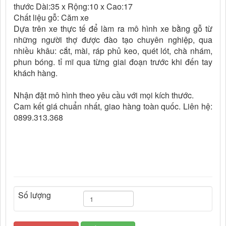
thước Dài:35 x Rộng:10 x Cao:17
Chất liệu gỗ: Căm xe
Dựa trên xe thực tế để làm ra mô hình xe bằng gỗ từ
những người thợ được đào tạo chuyên nghiệp, qua
nhiều khâu: cắt, mài, ráp phủ keo, quét lót, chà nhám,
phun bóng. tỉ mĩ qua từng giai đoạn trước khi đến tay
khách hàng.
Nhận đặt mô hình theo yêu cầu với mọi kích thước.
Cam kết giá chuẩn nhất, giao hàng toàn quốc. Liên hệ:
0899.313.368
Số lượng