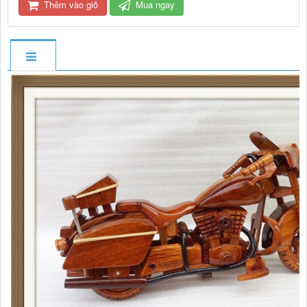
Thêm vào giỏ
Mua ngay