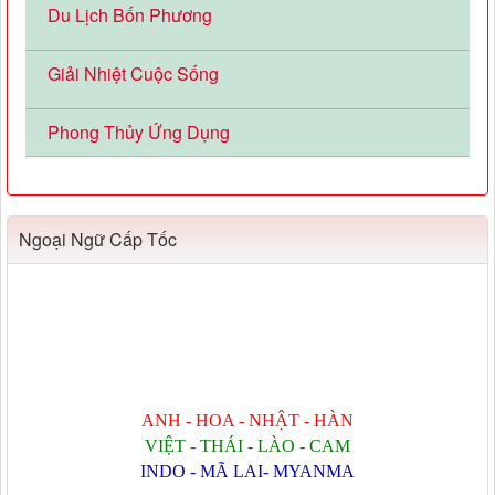
Du Lịch Bốn Phương
Giải Nhiệt Cuộc Sống
Phong Thủy Ứng Dụng
Ngoại Ngữ Cấp Tốc
ANH - HOA - NHẬT - HÀN
VIỆT - THÁI - LÀO - CAM
INDO - MÃ LAI- MYANMA