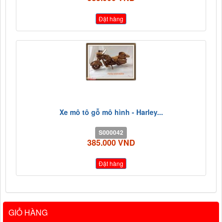
Đặt hàng
Xe mô tô gỗ mô hình - Harley...
S000042
385.000 VND
Đặt hàng
GIỎ HÀNG