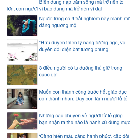
Biển dung nạp trăm sông mà trở nên to
lớn, con người vì bao dung mà trở nên vĩ đại
Người từng có 9 trải nghiệm này mạnh mẽ
đáng ngưỡng mộ
“Hữu duyên thiên lý năng tương ngộ, vô
duyên đối diện bất tương phùng”
3 điều người có tu dưỡng thủ giữ trong
cuộc đời
Muốn con thành công trước hết giáo dục
con thành nhân: Dạy con làm người tử tế
Những câu chuyện về người tử tế giúp
bạn nhận ra thế nào là hành xử đúng mực
'Càng hiến máu càng hạnh phúc', cặp đôi