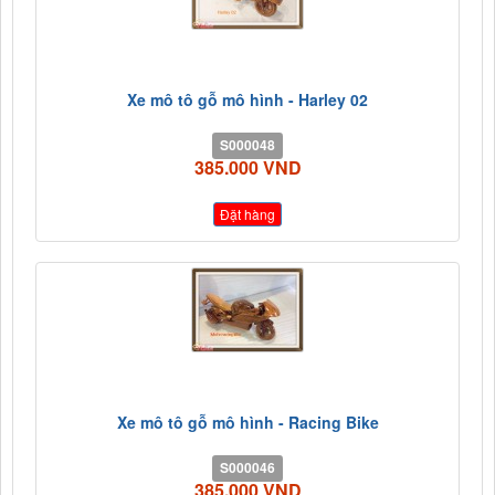
Xe mô tô gỗ mô hình - Harley 02
S000048
385.000 VND
Đặt hàng
Xe mô tô gỗ mô hình - Racing Bike
S000046
385.000 VND