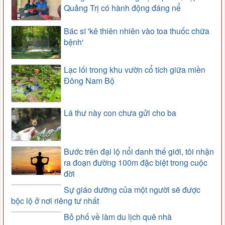
Quảng Trị có hành động đáng nể
Bác sĩ 'kê thiên nhiên vào toa thuốc chữa
bệnh'
Lạc lối trong khu vườn cổ tích giữa miền
Đông Nam Bộ
Lá thư này con chưa gửi cho ba
Bước trên đại lộ nổi danh thế giới, tôi nhận
ra đoạn đường 100m đặc biệt trong cuộc
đời
Sự giáo dưỡng của một người sẽ được
bộc lộ ở nơi riêng tư nhất
Bỏ phố về làm du lịch quê nhà