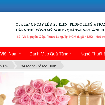
 Việt Nam
Danh Mục Quà Tặng
Nghệ Thuật 
▼
▼
 Nam
Xe Mô tô Gỗ Mô Hình