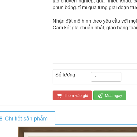
tạo chuyên nghiệp, qua nhiều khâu: cắ
phun bóng. tỉ mĩ qua từng giai đoạn tr
Nhận đặt mô hình theo yêu cầu với mọi
Cam kết giá chuẩn nhất, giao hàng toà
Số lượng
Thêm vào giỏ
Mua ngay
Chi tiết sản phẩm