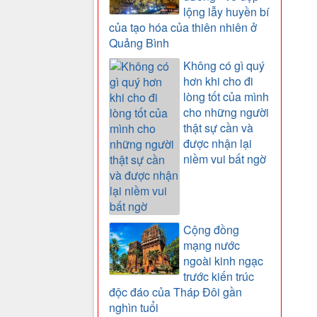
lộng lẫy huyền bí
của tạo hóa của thiên nhiên ở
Quảng Bình
Không có gì quý
hơn khi cho đi
lòng tốt của mình
cho những người
thật sự cần và
được nhận lại
niềm vui bất ngờ
Cộng đồng
mạng nước
ngoài kinh ngạc
trước kiến trúc
độc đáo của Tháp Đôi gần
nghìn tuổi