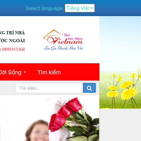
Select language:
Đời Sống
Tìm kiếm
▼