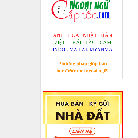
ANH - HOA - NHẬT - HÀN
VIỆT - THÁI - LÀO - CAM
INDO - MÃ LAI- MYANMA
Phương pháp giúp bạn
học được mọi ngoại ngữ!