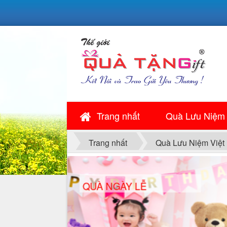
Trang nhất
Quà Lưu Niệm
Trang nhất
Quà Lưu Niệm Việt
QUÀ NGÀY LỄ