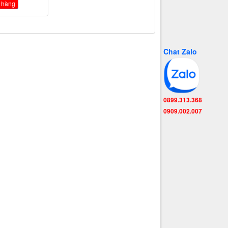
 hàng
Chat Zalo
0899.313.368
0909.002.007