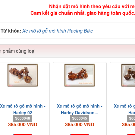
Nhận đặt mô hình theo yêu cầu với m
Cam kết giá chuẩn nhất, giao hàng toàn quốc.
Từ khóa:
Xe mô tô gỗ mô hình Racing Bike
 phẩm cùng loại
Xe mô tô gỗ mô hình -
Xe mô tô gỗ mô hình -
Xe mô tô 
Harley 02
Harley Davidson...
Har
S000048
S000045
S0
385.000 VND
385.000 VND
385.