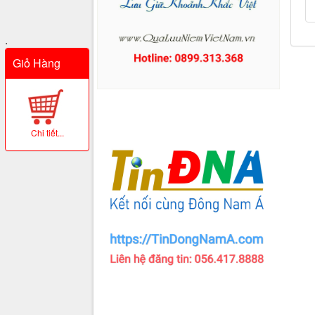
.
Giỏ Hàng
Chi tiết...