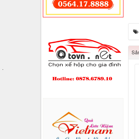
Sản
.