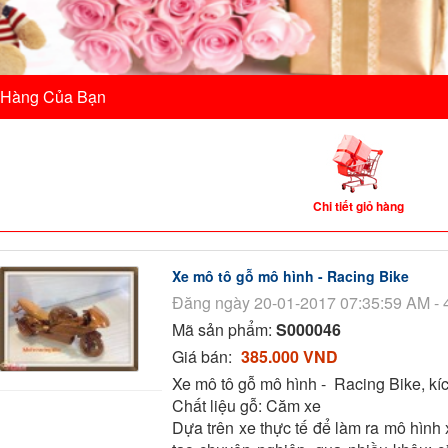
 Hàng Của Bạn
Chi tiết giỏ hàng
Xe mô tô gỗ mô hình - Racing Bike
Đăng ngày 20-01-2017 07:35:59 AM - 
Mã sản phẩm:
S000046
Giá bán:
385.000 VND
Xe mô tô gỗ mô hình - Racing Bike, kí
Chất liệu gỗ: Căm xe
Dựa trên xe thực tế để làm ra mô hình