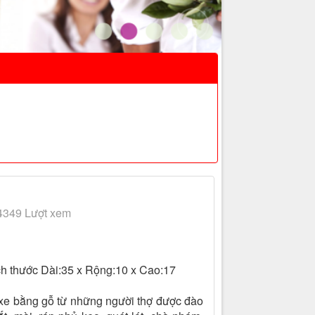
4349 Lượt xem
ch thước Dài:35 x Rộng:10 x Cao:17
 xe bằng gỗ từ những người thợ được đào